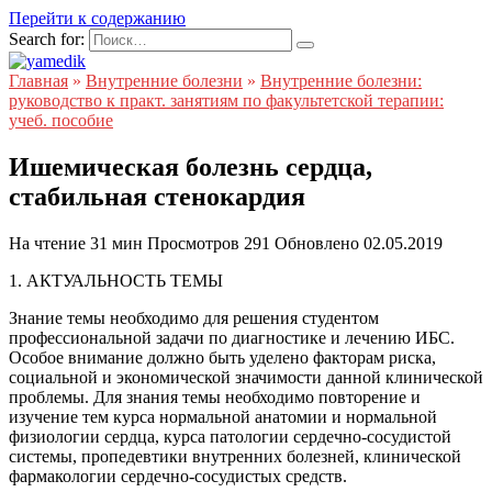
Перейти к содержанию
Search for:
Главная
»
Внутренние болезни
»
Внутренние болезни:
руководство к практ. занятиям по факультетской терапии:
учеб. пособие
Ишемическая болезнь сердца,
стабильная стенокардия
На чтение
31 мин
Просмотров
291
Обновлено
02.05.2019
1. АКТУАЛЬНОСТЬ ТЕМЫ
Знание темы необходимо для решения студентом
профессиональной задачи по диагностике и лечению ИБС.
Особое внимание должно быть уделено факторам риска,
социальной и экономической значимости данной клинической
проблемы. Для знания темы необходимо повторение и
изучение тем курса нормальной анатомии и нормальной
физиологии сердца, курса патологии сердечно-сосудистой
системы, пропедевтики внутренних болезней, клинической
фармакологии сердечно-сосудистых средств.