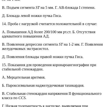
B. Подъем сегмента
ST
на 5 мм. Г. АВ-блокада I степени.
Д. Блокада левой ножки пучка Гиса.
14. Проба с нагрузкой считается положительной в случае:
A. Повышения АД более 200/100 мм рт.ст. Б. Отсутствия
адекватного повышения АД.
B. Появления депрессии сегмента
ST
на 1-2 мм. Г. Появления
желудочковых экстрасистол.
Д. Появления блокады правой ножки пучка Гиса.
15. Показания для проведения коронароангиографии при
стабильной стенокардии.
A. Мерцательная аритмия.
Б. Пароксизмальная наджелудочковая тахикардия.
B. Стабильная стенокардия напряжения II функционального
класса по
CCS.
Г. Низкая толерантность к нагрузке, выявляемая при