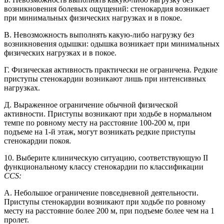
возникновения болевых ощущений: стенокардия возникает
при минимальных физических нагрузках и в покое.
В. Невозможность выполнять какую-либо нагрузку без
возникновения одышки: одышка возникает при минимальных
физических нагрузках и в покое.
Г. Физическая активность практически не ограничена. Редкие
приступы стенокардии возникают лишь при интенсивных
нагрузках.
Д. Выраженное ограничение обычной физической
активности. Приступы возникают при ходьбе в нормальном
темпе по ровному месту на расстояние 100-200 м, при
подъеме на 1-й этаж, могут возникать редкие приступы
стенокардии покоя.
10. Выберите клиническую ситуацию, соответствующую II
функциональному классу стенокардии по классификации
CCS:
A. Небольшое ограничение повседневной деятельности.
Приступы стенокардии возникают при ходьбе по ровному
месту на расстояние более 200 м, при подъеме более чем на 1
пролет.