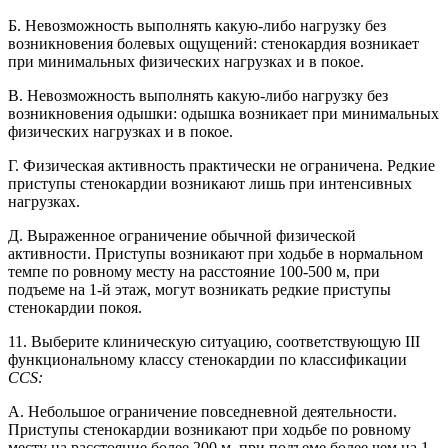
Б. Невозможность выполнять какую-либо нагрузку без
возникновения болевых ощущений: стенокардия возникает
при минимальных физических нагрузках и в покое.
B. Невозможность выполнять какую-либо нагрузку без
возникновения одышки: одышка возникает при минимальных
физических нагрузках и в покое.
Г. Физическая активность практически не ограничена. Редкие
приступы стенокардии возникают лишь при интенсивных
нагрузках.
Д. Выраженное ограничение обычной физической
активности. Приступы возникают при ходьбе в нормальном
темпе по ровному месту на расстояние 100-500 м, при
подъеме на 1-й этаж, могут возникать редкие приступы
стенокардии покоя.
11. Выберите клиническую ситуацию, соответствующую III
функциональному классу стенокардии по классификации
CCS:
А. Небольшое ограничение повседневной деятельности.
Приступы стенокардии возникают при ходьбе по ровному
месту на расстояние более 200 м, при подъеме более чем на 1