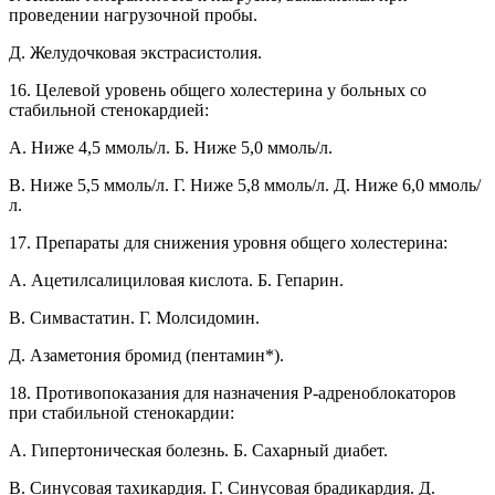
проведении нагрузочной пробы.
Д. Желудочковая экстрасистолия.
16. Целевой уровень общего холестерина у больных со
стабильной стенокардией:
A. Ниже 4,5 ммоль/л. Б. Ниже 5,0 ммоль/л.
B. Ниже 5,5 ммоль/л. Г. Ниже 5,8 ммоль/л. Д. Ниже 6,0 ммоль/
л.
17. Препараты для снижения уровня общего холестерина:
A. Ацетилсалициловая кислота. Б. Гепарин.
B. Симвастатин. Г. Молсидомин.
Д. Азаметония бромид (пентамин*).
18. Противопоказания для назначения Р-адреноблокаторов
при стабильной стенокардии:
A. Гипертоническая болезнь. Б. Сахарный диабет.
B. Синусовая тахикардия. Г. Синусовая брадикардия. Д.