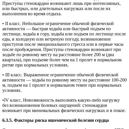
Приступы стенокардии возникают лишь при интенсивных,
или быстрых, или длительных нагрузках или после их
выполнения во время отдыха.
• II класс. Небольшое ограничение обычной физической
активности — быстрая ходьба или быстрый подъем по
лестнице, ходьба в гору, ходьба или подъем по лестнице после
еды, в холодную или ветреную погоду, возникновение
приступов после эмоционального стресса или в первые часы
после пробуждения. Приступы стенокардии возникают при
ходьбе по ровному месту на расстояние более 200 м (два
квартала), при подъеме более чем на 1 пролет в нормальном
ритме при нормальных условиях.
• III класс. Выраженное ограничение обычной физической
активности — ходьба по ровному месту на расстояние 100-200
м, подъем на 1 пролет в нормальном темпе при нормальных
условиях.
•IV класс. Невозможность выполнять какую-либо нагрузку
без возникновения болевых ощущений: стенокардия
возникает при минимальных физических нагрузках и в покое.
6.3.5. Факторы риска ишемической болезни сердца