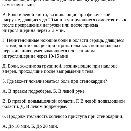
самостоятельно.
В. Боли в левой кисти, возникающие при физической
нагрузке, длящиеся до 20 мин, купирующиеся самостоятельно
после прекращения нагрузки или после приема
нитроглицерина через 2-3 мин.
Г. Неинтенсивные ноющие боли в области сердца, длящиеся
часами, возникающие при отрицательных эмоциональных
переживаниях, уменьшающиеся после приема
нитроглицерина через 10-15 мин.
Д. Боли, жжение за грудиной, возникающие при наклоне
вперед, проходящие после выпрямления тела.
5. Где может локализоваться боль при стенокардии?
A. В правом подреберье. Б. В левой руке.
B. В правой подмышечной области. Г. В левой подвздошной
области. Д. В левом подреберье.
6. Продолжительность болевого приступа при стенокардии:
A. До 10 мин. Б. До 20 мин.