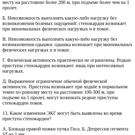
месту на расстояние более 200 м, при подъеме более чем на 1
пролет.
Б. Невозможность выполнять какую-либо нагрузку без
возникновения болевых ощущений: стенокардия возникает
при минимальных физических нагрузках и в покое.
B. Невозможность выполнять какую-либо нагрузку без
возникновения одышки: одышка возникает при минимальных
физических нагрузках и в покое.
Г. Физическая активность практически не ограничена. Редкие
приступы стенокардии возникают лишь при интенсивных
нагрузках.
Д. Выраженное ограничение обычной физической
активности. Приступы возникают при ходьбе в нормальном
темпе по ровному месту на расстояние 100-300 м, при
подъеме на 1 пролет, могут возникать редкие приступы
стенокардии покоя.
13. Какие изменения ЭКГ могут быть выявлены во время
приступа стенокардии?
A. Блокада правой ножки пучка Гиса. Б. Депрессия сегмента
ST
на 1 мм.