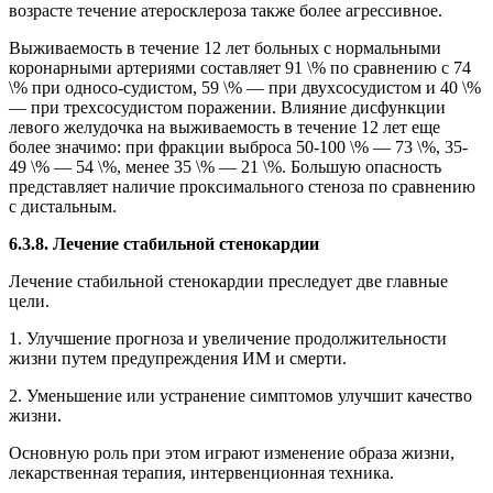
возрасте течение атеросклероза также более агрессивное.
Выживаемость в течение 12 лет больных с нормальными
коронарными артериями составляет 91 \% по сравнению с 74
\% при односо-судистом, 59 \% — при двухсосудистом и 40 \%
— при трехсосудистом поражении. Влияние дисфункции
левого желудочка на выживаемость в течение 12 лет еще
более значимо: при фракции выброса 50-100 \% — 73 \%, 35-
49 \% — 54 \%, менее 35 \% — 21 \%. Большую опасность
представляет наличие проксимального стеноза по сравнению
с дистальным.
6.3.8. Лечение стабильной стенокардии
Лечение стабильной стенокардии преследует две главные
цели.
1. Улучшение прогноза и увеличение продолжительности
жизни путем предупреждения ИМ и смерти.
2. Уменьшение или устранение симптомов улучшит качество
жизни.
Основную роль при этом играют изменение образа жизни,
лекарственная терапия, интервенционная техника.