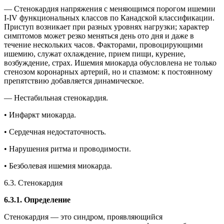
— Стенокардия напряжения с меняющимся порогом ишемии
I-IV функциональных классов по Канадской классификации.
Приступ возникает при разных уровнях нагрузки; характер
симптомов может резко меняться день ото дня и даже в
течение нескольких часов. Факторами, провоцирующими
ишемию, служат охлаждение, прием пищи, курение,
возбуждение, страх. Ишемия миокарда обусловлена не только
стенозом коронарных артерий, но и спазмом: к постоянному
препятствию добавляется динамическое.
— Нестабильная стенокардия.
• Инфаркт миокарда.
• Сердечная недостаточность.
• Нарушения ритма и проводимости.
• Безболевая ишемия миокарда.
6.3. Стенокардия
6.3.1.
Определение
Стенокардия — это синдром, проявляющийся