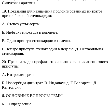
Синусовая аритмия.
19. Показания для назначения пролонгированных нитратов
при стабильной стенокардии:
A. Стеноз устья аорты.
Б. Инфаркт миокарда в анамнезе.
B. Один приступ стенокардии в неделю.
Г. Четыре приступа стенокардии в неделю. Д. Нестабильная
стенокардия.
20. Препараты для профилактики возникновения ангинозного
приступа:
А. Нитроглицерин.
Б. Изосорбида динитрат. В. Индапамид. Г. Валсартан. Д.
Каптоприл.
6. ОСНОВНЫЕ ВОПРОСЫ ТЕМЫ
6.1. Определение