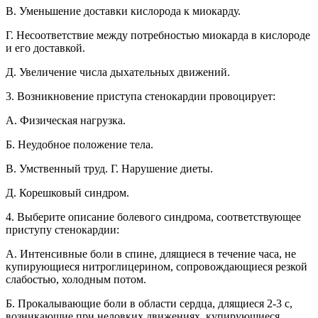
B. Уменьшение доставки кислорода к миокарду.
Г. Несоответствие между потребностью миокарда в кислороде
и его доставкой.
Д. Увеличение числа дыхательных движений.
3. Возникновение приступа стенокардии провоцирует:
A. Физическая нагрузка.
Б. Неудобное положение тела.
B. Умственный труд. Г. Нарушение диеты.
Д. Корешковый синдром.
4. Выберите описание болевого синдрома, соответствующее
приступу стенокардии:
А. Интенсивные боли в спине, длящиеся в течение часа, не
купирующиеся нитроглицерином, сопровождающиеся резкой
слабостью, холодным потом.
Б. Прокалывающие боли в области сердца, длящиеся 2-3 с,
возникающие при неловких движениях, купирующиеся