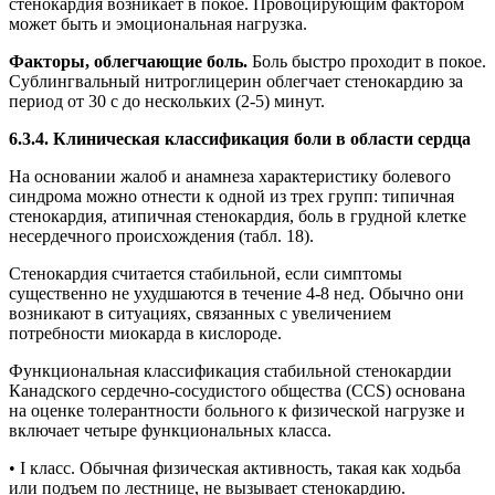
стенокардия возникает в покое. Провоцирующим фактором
может быть и эмоциональная нагрузка.
Факторы, облегчающие боль.
Боль быстро проходит в покое.
Сублингвальный нитроглицерин облегчает стенокардию за
период от 30 с до нескольких (2-5) минут.
6.3.4. Клиническая классификация боли в области сердца
На основании жалоб и анамнеза характеристику болевого
синдрома можно отнести к одной из трех групп: типичная
стенокардия, атипичная стенокардия, боль в грудной клетке
несердечного происхождения (табл. 18).
Стенокардия считается стабильной, если симптомы
существенно не ухудшаются в течение 4-8 нед. Обычно они
возникают в ситуациях, связанных с увеличением
потребности миокарда в кислороде.
Функциональная классификация стабильной стенокардии
Канадского сердечно-сосудистого общества (CCS) основана
на оценке толерантности больного к физической нагрузке и
включает четыре функциональных класса.
• I класс. Обычная физическая активность, такая как ходьба
или подъем по лестнице, не вызывает стенокардию.