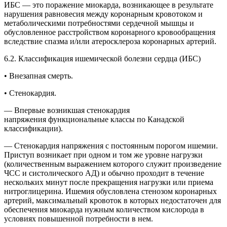
ИБС — это поражение миокарда, возникающее в результате
нарушения равновесия между коронарным кровотоком и
метаболическими потребностями сердечной мышцы и
обусловленное расстройством коронарного кровообращения
вследствие спазма и/или атеросклероза коронарных артерий.
6.2. Классификация ишемической болезни сердца (ИБС)
• Внезапная смерть.
• Стенокардия.
— Впервые возникшая стенокардия
напряжения функциональные классы по Канадской
классификации).
— Стенокардия напряжения с постоянным порогом ишемии.
Приступ возникает при одном и том же уровне нагрузки
(количественным выражением которого служит произведение
ЧСС и систолического АД) и обычно проходит в течение
нескольких минут после прекращения нагрузки или приема
нитроглицерина. Ишемия обусловлена стенозом коронарных
артерий, максимальный кровоток в которых недостаточен для
обеспечения миокарда нужным количеством кислорода в
условиях повышенной потребности в нем.