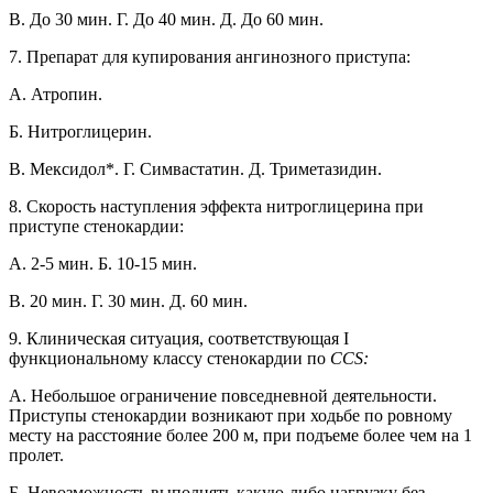
B. До 30 мин. Г. До 40 мин. Д. До 60 мин.
7. Препарат для купирования ангинозного приступа:
A. Атропин.
Б. Нитроглицерин.
B. Мексидол*. Г. Симвастатин. Д. Триметазидин.
8. Скорость наступления эффекта нитроглицерина при
приступе стенокардии:
A. 2-5 мин. Б. 10-15 мин.
B. 20 мин. Г. 30 мин. Д. 60 мин.
9. Клиническая ситуация, соответствующая I
функциональному классу стенокардии по
CCS:
А. Небольшое ограничение повседневной деятельности.
Приступы стенокардии возникают при ходьбе по ровному
месту на расстояние более 200 м, при подъеме более чем на 1
пролет.
Б. Невозможность выполнять какую-либо нагрузку без