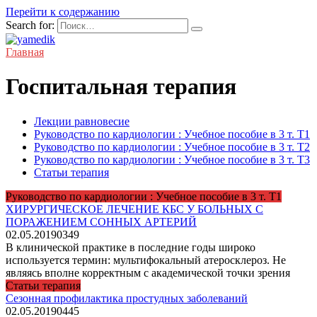
Перейти к содержанию
Search for:
Главная
Госпитальная терапия
Лекции равновесие
Руководство по кардиологии : Учебное пособие в 3 т. Т1
Руководство по кардиологии : Учебное пособие в 3 т. Т2
Руководство по кардиологии : Учебное пособие в 3 т. Т3
Статьи терапия
Руководство по кардиологии : Учебное пособие в 3 т. Т1
ХИРУРГИЧЕСКОЕ ЛЕЧЕНИЕ КБС У БОЛЬНЫХ С
ПОРАЖЕНИЕМ СОННЫХ АРТЕРИЙ
02.05.2019
0
349
В клинической практике в последние годы широко
используется термин: мультифокальный атеросклероз. Не
являясь вполне корректным с академической точки зрения
Статьи терапия
Сезонная профилактика простудных заболеваний
02.05.2019
0
445