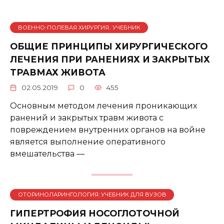
ВОЕННО-ПОЛЕВАЯ ХИРУРГИЯ.: УЧЕБНИК
ОБЩИЕ ПРИНЦИПЫ ХИРУРГИЧЕСКОГО
ЛЕЧЕНИЯ ПРИ РАНЕНИЯХ И ЗАКРЫТЫХ
ТРАВМАХ ЖИВОТА
02.05.2019
0
455
Основным методом лечения проникающих
ранений и закрытых травм живота с
повреждением внутренних органов на войне
является выполнение оперативного
вмешательства —
ОТОРИНОЛАРИНГОЛОГИЯ: УЧЕБНИК ДЛЯ ВУЗОВ
ГИПЕРТРОФИЯ НОСОГЛОТОЧНОЙ