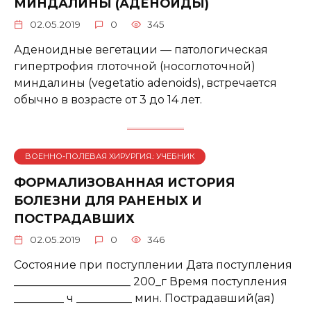
МИНДАЛИНЫ (АДЕНОИДЫ)
02.05.2019
0
345
Аденоидные вегетации — патологическая
гипертрофия глоточной (носоглоточной)
миндалины (vegetatio adenoids), встречается
обычно в возрасте от 3 до 14 лет.
ВОЕННО-ПОЛЕВАЯ ХИРУРГИЯ.: УЧЕБНИК
ФОРМАЛИЗОВАННАЯ ИСТОРИЯ
БОЛЕЗНИ ДЛЯ РАНЕНЫХ И
ПОСТРАДАВШИХ
02.05.2019
0
346
Состояние при поступлении Дата поступления
_____________________ 200_г Время поступления
_________ ч __________ мин. Пострадавший(ая)