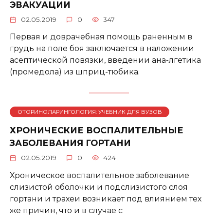
ЭВАКУАЦИИ
02.05.2019
0
347
Первая и доврачебная помощь раненным в
грудь на поле боя заключается в наложении
асептической повязки, введении ана-лгетика
(промедола) из шприц-тюбика.
ОТОРИНОЛАРИНГОЛОГИЯ: УЧЕБНИК ДЛЯ ВУЗОВ
ХРОНИЧЕСКИЕ ВОСПАЛИТЕЛЬНЫЕ
ЗАБОЛЕВАНИЯ ГОРТАНИ
02.05.2019
0
424
Хроническое воспалительное заболевание
слизистой оболочки и подслизистого слоя
гортани и трахеи возникает под влиянием тех
же причин, что и в случае с