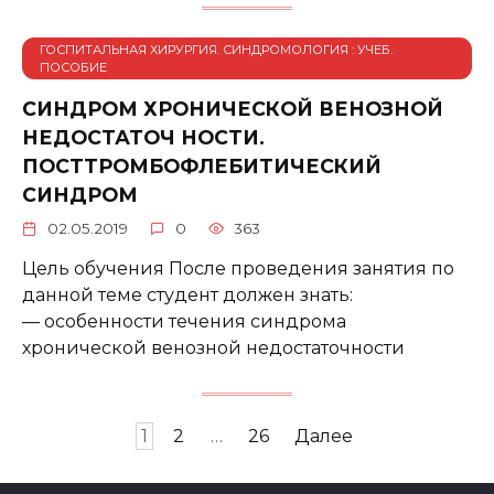
ГОСПИТАЛЬНАЯ ХИРУРГИЯ. СИНДРОМОЛОГИЯ : УЧЕБ.
ПОСОБИЕ
СИНДРОМ ХРОНИЧЕСКОЙ ВЕНОЗНОЙ
НЕДОСТАТОЧ НОСТИ.
ПОСТТРОМБОФЛЕБИТИЧЕСКИЙ
СИНДРОМ
02.05.2019
0
363
Цель обучения После проведения занятия по
данной теме студент должен знать:
— особенности течения синдрома
хронической венозной недостаточности
Пагинация
1
2
…
26
Далее
записей