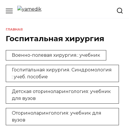
Перейти
к
содержанию
ГЛАВНАЯ
Госпитальная хирургия
Военно-полевая хирургия.: учебник
Госпитальная хирургия. Синдромология
: учеб. пособие
Детская оториноларингология: учебник
для вузов
Оториноларингология: учебник для
вузов