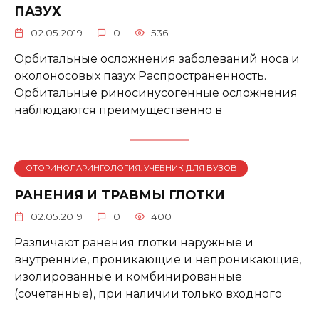
ПАЗУХ
02.05.2019
0
536
Орбитальные осложнения заболеваний носа и
околоносовых пазух Распространенность.
Орбитальные риносинусогенные осложнения
наблюдаются преимущественно в
ОТОРИНОЛАРИНГОЛОГИЯ: УЧЕБНИК ДЛЯ ВУЗОВ
РАНЕНИЯ И ТРАВМЫ ГЛОТКИ
02.05.2019
0
400
Различают ранения глотки наружные и
внутренние, проникающие и непроникающие,
изолированные и комбинированные
(сочетанные), при наличии только входного