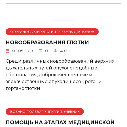
___________________________________________________
___
ОТОРИНОЛАРИНГОЛОГИЯ: УЧЕБНИК ДЛЯ ВУЗОВ
НОВООБРАЗОВАНИЯ ГЛОТКИ
02.05.2019
0
492
Среди различных новообразований верхних
дыхательных путей опухолеподобные
образования, доброкачественные и
злокачественные опухоли носо-, рото- и
гортаноглотки
ВОЕННО-ПОЛЕВАЯ ХИРУРГИЯ.: УЧЕБНИК
ПОМОЩЬ НА ЭТАПАХ МЕДИЦИНСКОЙ