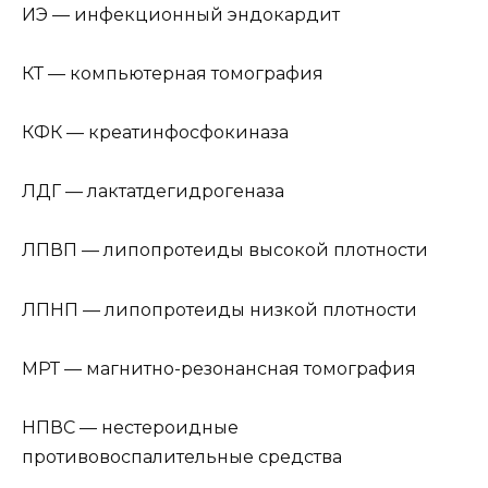
ИЭ — инфекционный эндокардит
КТ — компьютерная томография
КФК — креатинфосфокиназа
ЛДГ — лактатдегидрогеназа
ЛПВП — липопротеиды высокой плотности
ЛПНП — липопротеиды низкой плотности
МРТ — магнитно-резонансная томография
НПВС — нестероидные
противовоспалительные средства