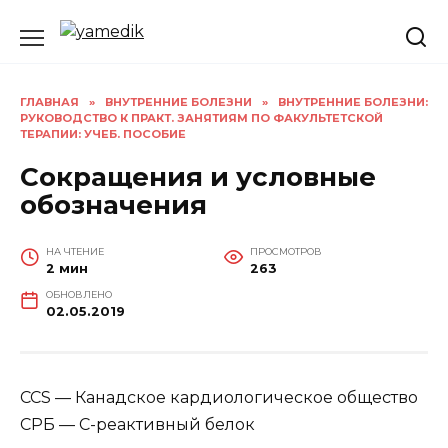
Перейти
к
содержанию
ГЛАВНАЯ
»
ВНУТРЕННИЕ БОЛЕЗНИ
»
ВНУТРЕННИЕ БОЛЕЗНИ:
РУКОВОДСТВО К ПРАКТ. ЗАНЯТИЯМ ПО ФАКУЛЬТЕТСКОЙ
ТЕРАПИИ: УЧЕБ. ПОСОБИЕ
Сокращения и условные
обозначения
НА ЧТЕНИЕ
ПРОСМОТРОВ
2 мин
263
ОБНОВЛЕНО
02.05.2019
CCS — Канадское кардиологическое общество
СРБ — С-реактивный белок