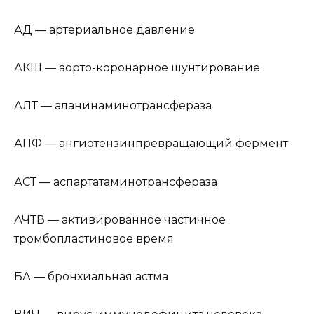
АД — артериальное давление
АКШ — аорто-коронарное шунтирование
АЛТ — аланинаминотрансфераза
АПФ — ангиотензинпревращающий фермент
АСТ — аспартатаминотрансфераза
АЧТВ — активированное частичное
тромбопластиновое время
БА — бронхиальная астма