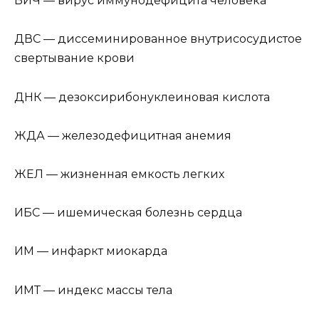
ВИЧ — вирус иммунодефицита человека
ДВС — диссеминированное внутрисосудистое
свертывание крови
ДНК — дезоксирибонуклеиновая кислота
ЖДА — железодефицитная анемия
ЖЕЛ — жизненная емкость легких
ИБС — ишемическая болезнь сердца
ИМ — инфаркт миокарда
ИМТ — индекс массы тела