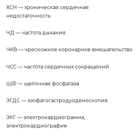
ХСН — хроническая сердечная
недостаточность
ЧД — частота дыхания
ЧКВ — чрескожное коронарное вмешательство
ЧСС — частота сердечных сокращений
ЩФ — щелочная фосфатаза
ЭГДС — эзофагогастродуоденоскопия
ЭКГ — электрокардиограмма,
электрокардиография