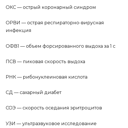
ОКС — острый коронарный синдром
ОРВИ — острая респираторно-вирусная
инфекция
ОФВ1 — объем форсированного выдоха за 1 с
ПСВ — пиковая скорость выдоха
РНК — рибонуклеиновая кислота
СД — сахарный диабет
СОЭ — скорость оседания эритроцитов
УЗИ — ультразвуковое исследование