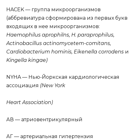
HACEK — группа микроорганизмов
(аббревиатура сформирована из первых букв
входящих в нее микроорганизмов:
Haemophilus aprophilns, Н. paraprophilus,
Actinobacillus actinomycetem-comitans,
Cardiobacterium hominis, Eikenella corrodens
и
Kingella kingae)
NYHA — Нью-Йоркская кардиологическая
ассоциация
(New York
Heart Association)
АВ — атриовентрикулярный
АГ — артериальная гипертензия