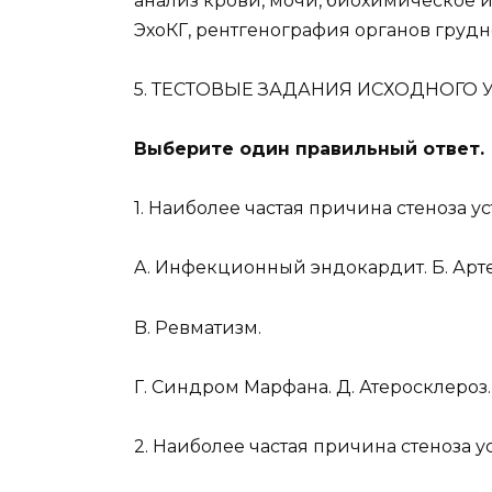
анализ крови, мочи, биохимическое и
ЭхоКГ, рентгенография органов грудно
5. ТЕСТОВЫЕ ЗАДАНИЯ ИСХОДНОГО 
Выберите один правильный ответ.
1. Наиболее частая причина стеноза у
A. Инфекционный эндокардит. Б. Арт
B. Ревматизм.
Г. Синдром Марфана. Д. Атеросклероз.
2. Наиболее частая причина стеноза ус