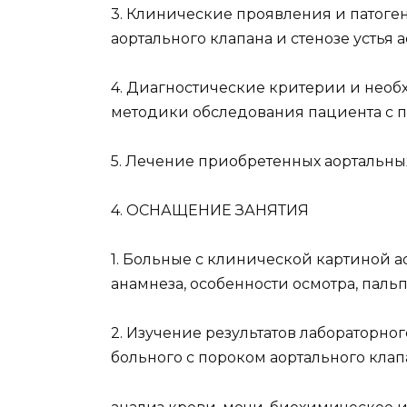
3. Клинические проявления и патоге
аортального клапана и стенозе устья а
4. Диагностические критерии и нео
методики обследования пациента с п
5. Лечение приобретенных аортальны
4. ОСНАЩЕНИЕ ЗАНЯТИЯ
1. Больные с клинической картиной а
анамнеза, особенности осмотра, паль
2. Изучение результатов лабораторно
больного с пороком аортального кла