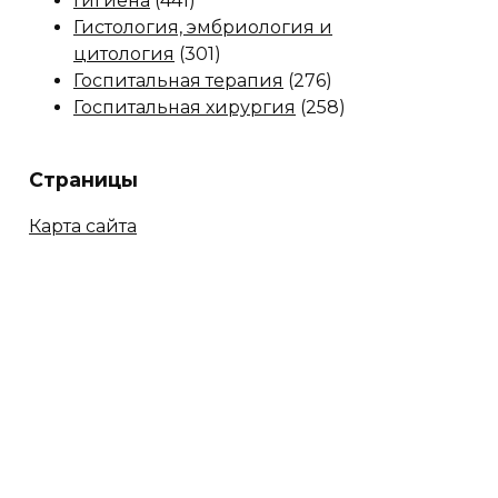
Гигиена
(441)
Гистология, эмбриология и
цитология
(301)
Госпитальная терапия
(276)
Госпитальная хирургия
(258)
Страницы
Карта сайта