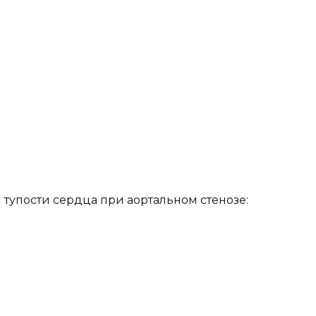
тупости сердца при аортальном стенозе: