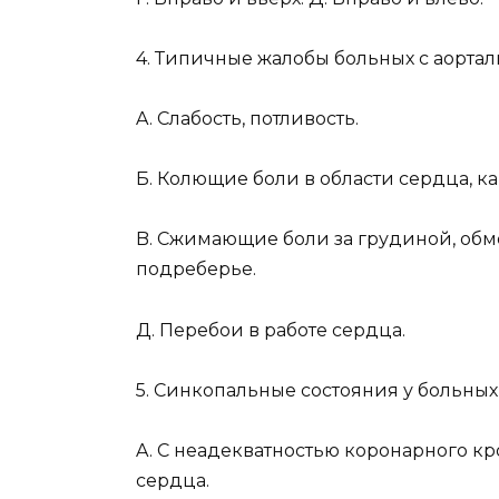
4. Типичные жалобы больных с аортал
A. Слабость, потливость.
Б. Колющие боли в области сердца, к
B. Сжимающие боли за грудиной, обмо
подреберье.
Д. Перебои в работе сердца.
5. Синкопальные состояния у больных
A. С неадекватностью коронарного к
сердца.