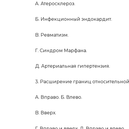
A. Атеросклероз.
Б. Инфекционный эндокардит.
B. Ревматизм.
Г. Синдром Марфана.
Д. Артериальная гипертензия.
3. Расширение границ относительной 
A. Вправо. Б. Влево.
B. Вверх.
Г. Вправо и вверх. Д. Вправо и влево.