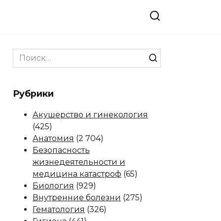
Search
for:
Рубрики
Акушерство и гинекология
(425)
Анатомия
(2 704)
Безопасность
жизнедеятельности и
медицина катастроф
(65)
Биология
(929)
Внутренние болезни
(275)
Гематология
(326)