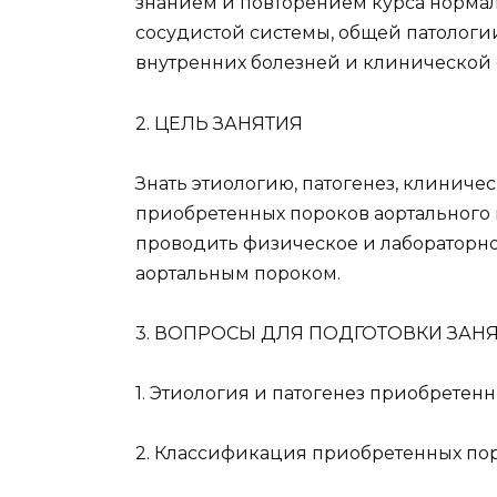
знанием и повторением курса норма
сосудистой системы, общей патологи
внутренних болезней и клинической
2. ЦЕЛЬ ЗАНЯТИЯ
Знать этиологию, патогенез, клиниче
приобретенных пороков аортального к
проводить физическое и лабораторно
аортальным пороком.
3. ВОПРОСЫ ДЛЯ ПОДГОТОВКИ ЗАН
1. Этиология и патогенез приобретен
2. Классификация приобретенных пор