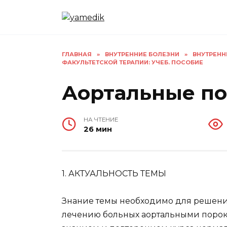
Перейти
к
содержанию
ГЛАВНАЯ
»
ВНУТРЕННИЕ БОЛЕЗНИ
»
ВНУТРЕНН
ФАКУЛЬТЕТСКОЙ ТЕРАПИИ: УЧЕБ. ПОСОБИЕ
Аортальные по
НА ЧТЕНИЕ
26 мин
1. АКТУАЛЬНОСТЬ ТЕМЫ
Знание темы необходимо для решени
лечению больных аортальными порок