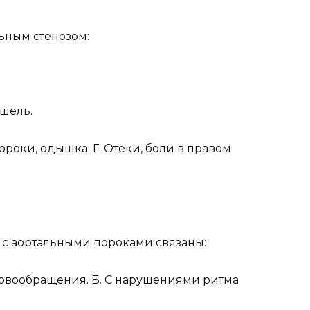
ьным стенозом:
ашель.
роки, одышка. Г. Отеки, боли в правом
 с аортальными пороками связаны:
ровообращения. Б. С нарушениями ритма