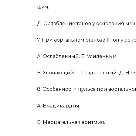
шум.
Д. Ослабление тонов у основания ме
7. При аортальном стенозе II тон у ос
A. Ослабленный. Б. Усиленный.
B. Хлопающий. Г. Раздвоенный. Д. Не
8. Особенности пульса при аортально
A. Брадикардия.
Б. Мерцательная аритмия.