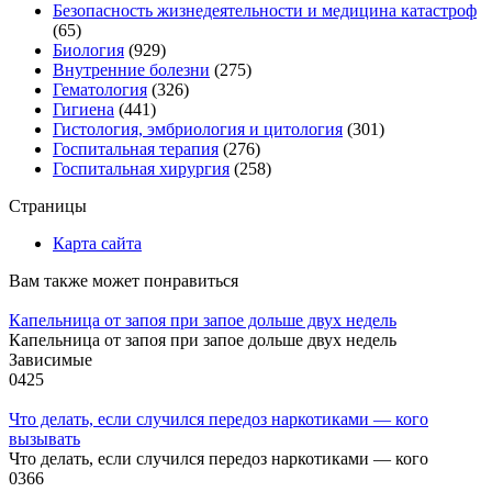
Безопасность жизнедеятельности и медицина катастроф
(65)
Биология
(929)
Внутренние болезни
(275)
Гематология
(326)
Гигиена
(441)
Гистология, эмбриология и цитология
(301)
Госпитальная терапия
(276)
Госпитальная хирургия
(258)
Страницы
Карта сайта
Вам также может понравиться
Капельница от запоя при запое дольше двух недель
Капельница от запоя при запое дольше двух недель
Зависимые
0
425
Что делать, если случился передоз наркотиками — кого
вызывать
Что делать, если случился передоз наркотиками — кого
0
366