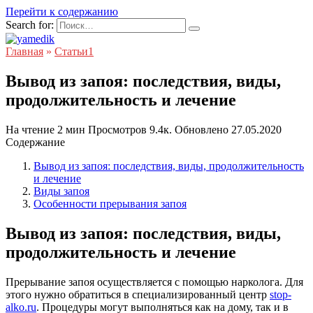
Перейти к содержанию
Search for:
Главная
»
Статьи1
Вывод из запоя: последствия, виды,
продолжительность и лечение
На чтение
2 мин
Просмотров
9.4к.
Обновлено
27.05.2020
Содержание
Вывод из запоя: последствия, виды, продолжительность
и лечение
Виды запоя
Особенности прерывания запоя
Вывод из запоя: последствия, виды,
продолжительность и лечение
Прерывание запоя осуществляется с помощью нарколога. Для
этого нужно обратиться в специализированный центр
stop-
alko.ru
. Процедуры могут выполняться как на дому, так и в