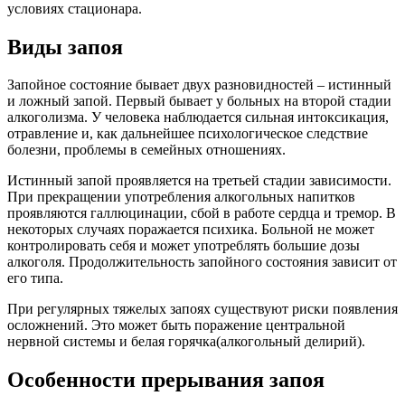
условиях стационара.
Виды запоя
Запойное состояние бывает двух разновидностей – истинный
и ложный запой. Первый бывает у больных на второй стадии
алкоголизма. У человека наблюдается сильная интоксикация,
отравление и, как дальнейшее психологическое следствие
болезни, проблемы в семейных отношениях.
Истинный запой проявляется на третьей стадии зависимости.
При прекращении употребления алкогольных напитков
проявляются галлюцинации, сбой в работе сердца и тремор. В
некоторых случаях поражается психика. Больной не может
контролировать себя и может употреблять большие дозы
алкоголя. Продолжительность запойного состояния зависит от
его типа.
При регулярных тяжелых запоях существуют риски появления
осложнений. Это может быть поражение центральной
нервной системы и белая горячка(алкогольный делирий).
Особенности прерывания запоя