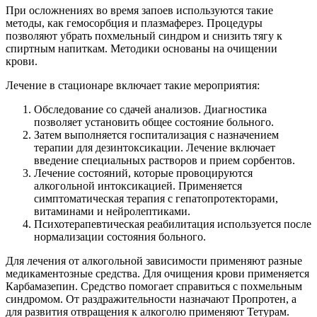
При осложнениях во время запоев используются такие
методы, как гемосорбция и плазмаферез. Процедуры
позволяют убрать похмельный синдром и снизить тягу к
спиртным напиткам. Методики основаны на очищении
крови.
Лечение в стационаре включает такие мероприятия:
Обследование со сдачей анализов. Диагностика
позволяет установить общее состояние больного.
Затем выполняется госпитализация с назначением
терапии для дезинтоксикации. Лечение включает
введение специальных растворов и прием сорбентов.
Лечение состояний, которые провоцируются
алкогольной интоксикацией. Применяется
симптоматическая терапия с гепатопротекторами,
витаминами и нейролептиками.
Психотерапевтическая реабилитация используется после
нормализации состояния больного.
Для лечения от алкогольной зависимости применяют разные
медикаментозные средства. Для очищения крови применяется
Карбамазепин. Средство помогает справиться с похмельным
синдромом. От раздражительности назначают Пропротен, а
для развития отвращения к алкоголю применяют Тетурам.