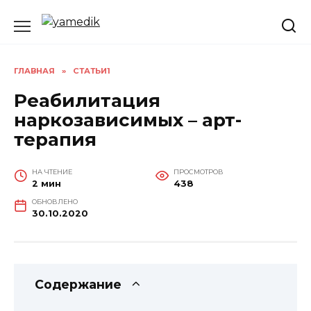
Перейти
к
содержанию
ГЛАВНАЯ
»
СТАТЬИ1
Реабилитация
наркозависимых – арт-
терапия
НА ЧТЕНИЕ
ПРОСМОТРОВ
2 мин
438
ОБНОВЛЕНО
30.10.2020
Содержание