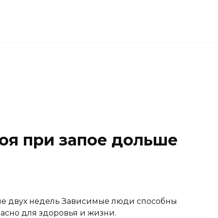
поя при запое дольше
ше двух недель Зависимые люди способны
пасно для здоровья и жизни.