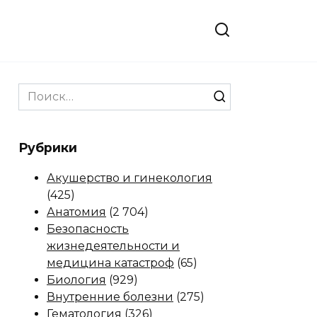
Search
for:
Рубрики
Акушерство и гинекология
(425)
Анатомия
(2 704)
Безопасность
жизнедеятельности и
медицина катастроф
(65)
Биология
(929)
Внутренние болезни
(275)
Гематология
(326)