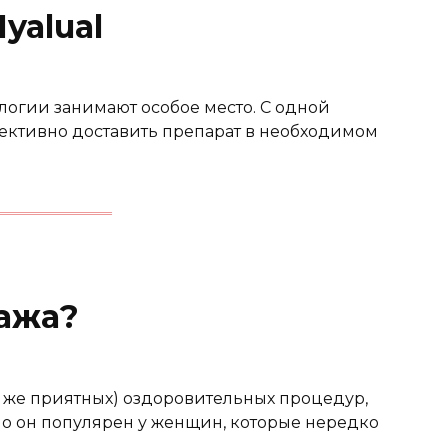
yalual
огии занимают особое место. С одной
фективно доставить препарат в необходимом
сажа?
у же приятных) оздоровительных процедур,
но он популярен у женщин, которые нередко