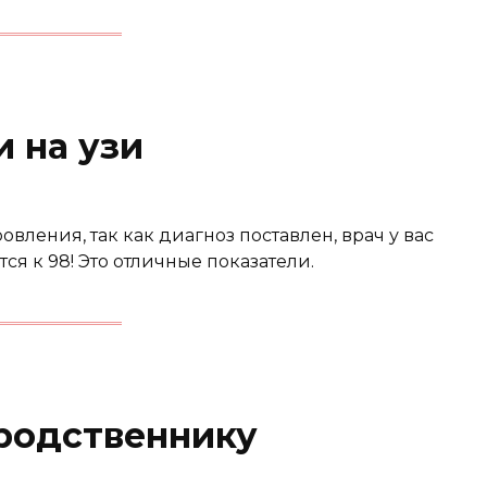
 на узи
овления, так как диагноз поставлен, врач у вас
я к 98! Это отличные показатели.
родственнику