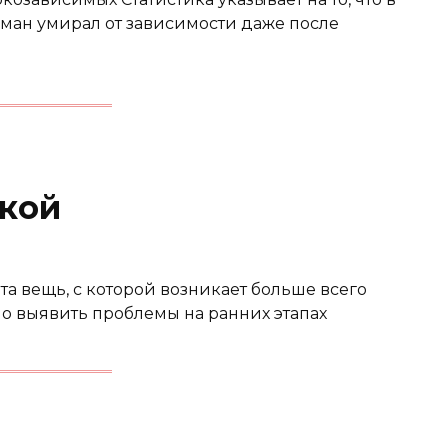
ман умирал от зависимости даже после
кой
та вещь, с которой возникает больше всего
но выявить проблемы на ранних этапах