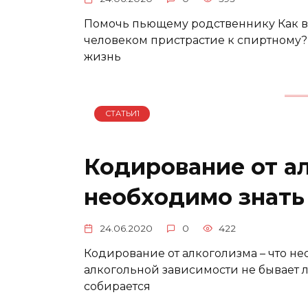
Помочь пьющему родственнику Как ве
человеком пристрастие к спиртному?
жизнь
СТАТЬИ1
Кодирование от ал
необходимо знать
24.06.2020
0
422
Кодирование от алкоголизма – что н
алкогольной зависимости не бывает л
собирается