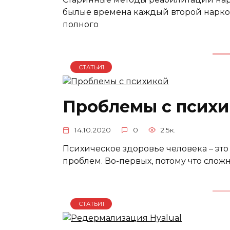
былые времена каждый второй нарко
полного
СТАТЬИ1
Проблемы с психи
14.10.2020
0
2.5к.
Психическое здоровье человека – это 
проблем. Во-первых, потому что слож
СТАТЬИ1