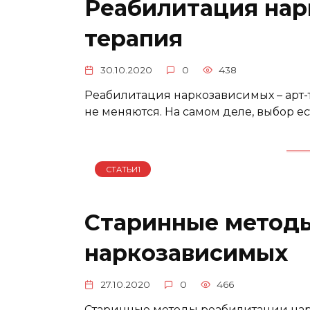
Реабилитация нар
терапия
30.10.2020
0
438
Реабилитация наркозависимых – арт-
не меняются. На самом деле, выбор ес
СТАТЬИ1
Старинные метод
наркозависимых
27.10.2020
0
466
Старинные методы реабилитации нарко