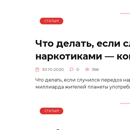
СТАТЬИ1
Что делать, если 
наркотиками — ко
30.10.2020
0
366
Что делать, если случился передоз н
миллиарда жителей планеты употребл
СТАТЬИ1