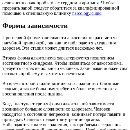
осложнения, как проблемы с сердцем и аритмия. Чтобы
прервать запой следует обратиться за квалифицированной
помощью в специальную клинику
narcology.clinic
.
Формы зависимости
При первой форме зависимости алкоголик не расстается с
пагубной привычкой, так как не наблюдается ухудшения
здоровья. Эта стадия может длиться несколько лет.
Вторая форма алкоголизма характеризуется появлением
абстинентного синдрома. Чтобы избавиться от алкоголизма,
требуется согласие больного человека. Зависимый должен сам
осознать проблему и захотеть излечиться.
Во время второй стадии возникают сложности с близкими
людьми, а также больному требуется больше времени для
восстановления после пьянки.
Когда наступает третья форма алкогольной зависимости,
возникают большие сложности со здоровьем. Человек
находится в состоянии депрессии, возникает потеря памяти и
припадки. Сильно страдают внутренние органы.
Наблюдаются такие осложнения, как проблемы с сердечно-
сосудистой системой, аритмия и горячка. Чтобы избавиться от