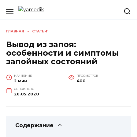
Перейти
к
содержанию
ГЛАВНАЯ
»
СТАТЬИ1
Вывод из запоя:
особенности и симптомы
запойных состояний
НА ЧТЕНИЕ
ПРОСМОТРОВ
2 мин
400
ОБНОВЛЕНО
26.05.2020
Содержание