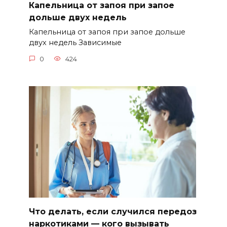
Капельница от запоя при запое
дольше двух недель
Капельница от запоя при запое дольше
двух недель Зависимые
0
424
Что делать, если случился передоз
наркотиками — кого вызывать