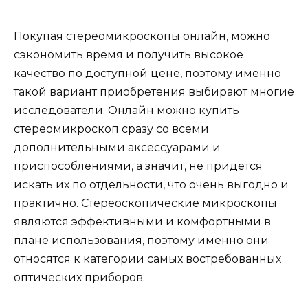
Покупая стереомикроскопы онлайн, можно
сэкономить время и получить высокое
качество по доступной цене, поэтому именно
такой вариант приобретения выбирают многие
исследователи. Онлайн можно купить
стереомикроскоп сразу со всеми
дополнительными аксессуарами и
приспособлениями, а значит, не придется
искать их по отдельности, что очень выгодно и
практично. Стереоскопические микроскопы
являются эффективными и комфортными в
плане использования, поэтому именно они
относятся к категории самых востребованных
оптических приборов.