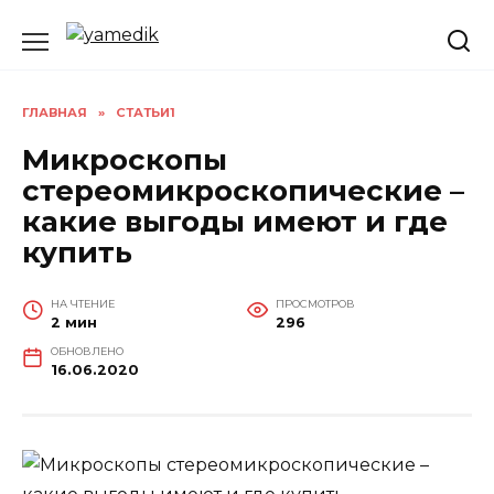
Перейти
к
содержанию
ГЛАВНАЯ
»
СТАТЬИ1
Микроскопы
стереомикроскопические –
какие выгоды имеют и где
купить
НА ЧТЕНИЕ
ПРОСМОТРОВ
2 мин
296
ОБНОВЛЕНО
16.06.2020