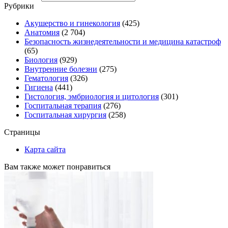
Рубрики
Акушерство и гинекология
(425)
Анатомия
(2 704)
Безопасность жизнедеятельности и медицина катастроф
(65)
Биология
(929)
Внутренние болезни
(275)
Гематология
(326)
Гигиена
(441)
Гистология, эмбриология и цитология
(301)
Госпитальная терапия
(276)
Госпитальная хирургия
(258)
Страницы
Карта сайта
Вам также может понравиться