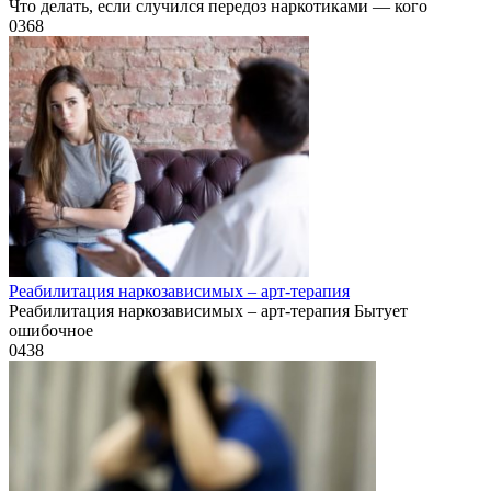
Что делать, если случился передоз наркотиками — кого
0
368
Реабилитация наркозависимых – арт-терапия
Реабилитация наркозависимых – арт-терапия Бытует
ошибочное
0
438