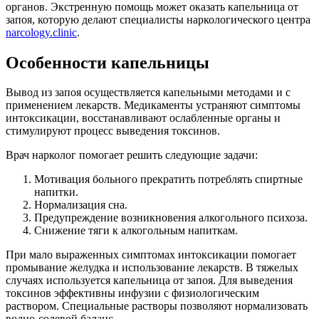
органов. Экстренную помощь может оказать капельница от
запоя, которую делают специалисты наркологического центра
narcology.clinic
.
Особенности капельницы
Вывод из запоя осуществляется капельными методами и с
применением лекарств. Медикаменты устраняют симптомы
интоксикации, восстанавливают ослабленные органы и
стимулируют процесс выведения токсинов.
Врач нарколог помогает решить следующие задачи:
Мотивация больного прекратить потреблять спиртные
напитки.
Нормализация сна.
Предупреждение возникновения алкогольного психоза.
Снижение тяги к алкогольным напиткам.
При мало выраженных симптомах интоксикации помогает
промывание желудка и использование лекарств. В тяжелых
случаях используется капельница от запоя. Для выведения
токсинов эффективны инфузии с физиологическим
раствором. Специальные растворы позволяют нормализовать
водно-солевой баланс.