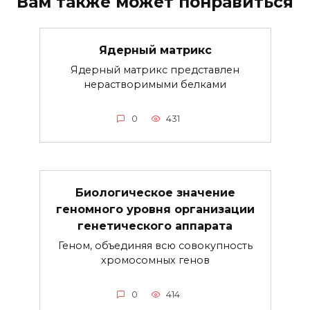
Вам также может понравиться
Ядерный матрикс
Ядерный матрикс представлен
нерастворимыми белками
0
431
Биологическое значение
геномного уровня организации
генетического аппарата
Геном, объединяя всю совокупность
хромосомных генов
0
414