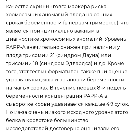
качестве скрининговго маркера риска
хромосомных аномалий плода на ранних
сроках беременности (в первом триместре), что
является принципиально важным в
диагностике хромосомных аномалий. Уровень
РАРР-А значительно снижен при наличии у
плода трисомии 21 (синдром Дауна) или
трисомии 18 (синдром Эдвардса) и др. Кроме
того, этот тест информативен также пни оценке
угрозы выкидыша и остановки беременности
на малых сроках. В течение первых 8-и недель
беременности концентрация РАРР-А в
сыворотке крови удваивается каждые 4,9 суток.
Но из-за очень низкого исходного уровня этого
белка в кровотоке большинство
исследователей достоверно оценивали его