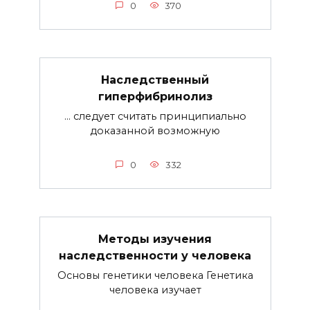
0
370
Наследственный
гиперфибринолиз
… следует считать принципиально
доказанной возможную
0
332
Методы изучения
наследственности у человека
Основы генетики человека Генетика
человека изучает