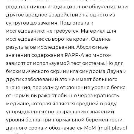
родственников. •Радиационное облучение или
другое вредное воздействие на одного из
супругов до зачатия. Подготовка к
исследованию: не требуется. Материал для
исследования: сыворотка крови. Оценка
результатов исследования. Абсолютные
значения содержания РАРР-А во многом
зависят от используемой тест системы. Но для
биохимического скрининга синдрома Дауна и
других заболеваний это не имеет большого
значения, поскольку отклонение уровня белка
от нормы выражают обычно через кратность
медиане, которая является средней в ряду
упорядоченных по возрастанию значений
уровня белка при нормальной беременности
данного срока и обозначается МоМ (multiples of