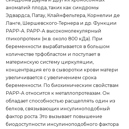
аномалий плода, таких как синдромы
Эдвардса, Патау, Клайнфельтера, Корнелии де
Ланге, Шершевского-Тернера и др. Функции
РАРР-А. РАРР-А высокомолекулярный
гликопротеин (м.в. около 800 кДа). При
беременности вырабатывается в большом
количестве трфобластом и поступает в
материнскую систему циркуляции,
концентрация его в сыворотки крови матери
увеличивается с увеличением срока
беременности. По биохимическим свойствам
РАРР-А относится к металлопротеазам. Он
обладает способностью расщеплять один из
белков, связывающих инсулиноподобный
фактор роста. Это вызывает повышение
биодоступности инсулиноподобного фактора