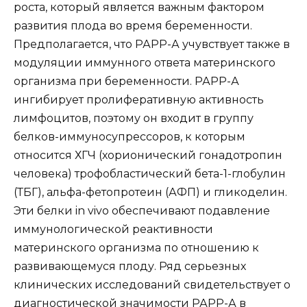
роста, который является важным фактором
развития плода во время беременности.
Предполагается, что РАРР-А учувствует также в
модуляции иммунного ответа материнского
организма при беременности. РАРР-А
ингибирует пролиферативную активность
лимфоцитов, поэтому он входит в группу
белков-иммуносупрессоров, к которым
относится ХГЧ (хорионический гонадотропин
человека) трофобластический бета-1-глобулин
(ТБГ), альфа-фетопротеин (АФП) и гликоделин.
Эти белки in vivo обеспечивают подавление
иммунологической реактивности
материнского организма по отношению к
развивающемуся плоду. Ряд серьезных
клинических исследований свидетельствует о
диагностической значимости РАРР-А в