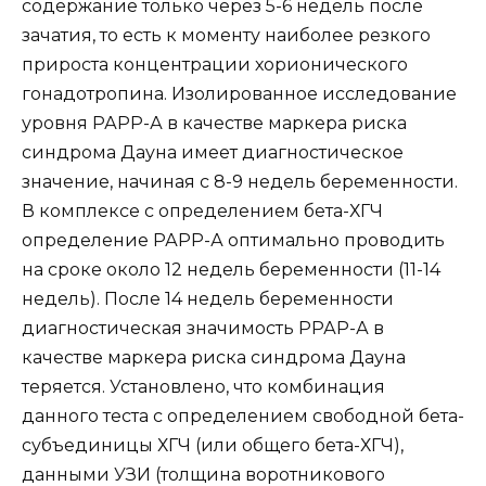
содержание только через 5-6 недель после
зачатия, то есть к моменту наиболее резкого
прироста концентрации хорионического
гонадотропина. Изолированное исследование
уровня РАРР-А в качестве маркера риска
синдрома Дауна имеет диагностическое
значение, начиная с 8-9 недель беременности.
В комплексе с определением бета-ХГЧ
определение РАРР-А оптимально проводить
на сроке около 12 недель беременности (11-14
недель). После 14 недель беременности
диагностическая значимость РРАР-А в
качестве маркера риска синдрома Дауна
теряется. Установлено, что комбинация
данного теста с определением свободной бета-
субъединицы ХГЧ (или общего бета-ХГЧ),
данными УЗИ (толщина воротникового