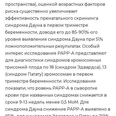
пространства), оценкой возрастных факторов
риска существенно увеличивает
эффективность пренатального скрининга
синдрома Дауна в первом триместре
беременности, доводя его до 85-90\%-ого
уровня выявления синдрома Дауна при 5\%
ложноположительных результатах. Особый
интерес исследования РАРР-А представляют
для диагностики синдромов хромосомных
трисомий плода по 18 (синдром Эдвардса), 13
(синдром Патату) хромосомам в первом
триместре беременности. Исследования
показали, что ровень РАРР-А в сыворотке
крови при названных синдромах снижается в
сроке 9-13 недель менее 0,5 МоМ. Для
синдрома Дауна снижение РАРР-А выявлено в