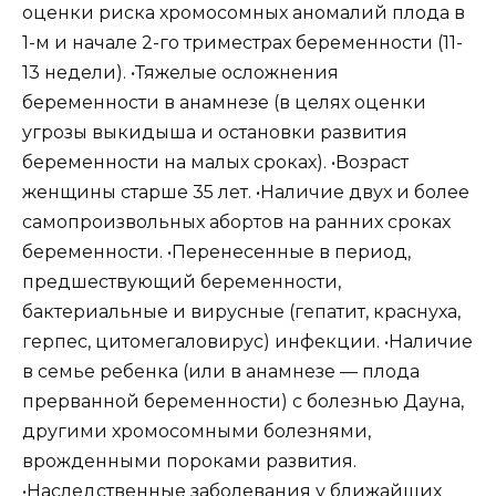
оценки риска хромосомных аномалий плода в
1-м и начале 2-го триместрах беременности (11-
13 недели). •Тяжелые осложнения
беременности в анамнезе (в целях оценки
угрозы выкидыша и остановки развития
беременности на малых сроках). •Возраст
женщины старше 35 лет. •Наличие двух и более
самопроизвольных абортов на ранних сроках
беременности. •Перенесенные в период,
предшествующий беременности,
бактериальные и вирусные (гепатит, краснуха,
герпес, цитомегаловирус) инфекции. •Наличие
в семье ребенка (или в анамнезе — плода
прерванной беременности) с болезнью Дауна,
другими хромосомными болезнями,
врожденными пороками развития.
•Наследственные заболевания у ближайших