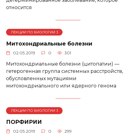
детерминированное заболевание, которое
относится
ЛЕКЦИИ ПО БИОЛОГИИ 3
Митохондриальные болезни
02.05.2019
0
301
Митохондриальные болезни (цитопатии) —
гетерогенная группа системных расстройств,
обусловленных мутациями
митохондриального или ядерного генома
ЛЕКЦИИ ПО БИОЛОГИИ 3
ПОРФИРИИ
02.05.2019
0
299