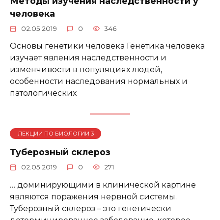
Методы изучения наследственности у
человека
02.05.2019
0
346
Основы генетики человека Генетика человека
изучает явления наследственности и
изменчивости в популяциях людей,
особенности наследования нормальных и
патологических
ЛЕКЦИИ ПО БИОЛОГИИ 3
Туберозный склероз
02.05.2019
0
271
… доминирующими в клинической картине
являются поражения нервной системы.
Туберозный склероз – это генетически