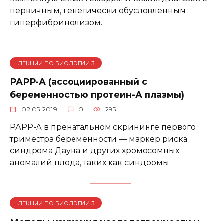
первичным, генетически обусловленным
гиперфибринолизом.
ЛЕКЦИИ ПО БИОЛОГИИ 3
РАРР-А (ассоциированный с
беременностью протеин-А плазмы)
02.05.2019
0
295
РАРР-А в пренатальном скрининге первого
триместра беременности — маркер риска
синдрома Дауна и других хромосомных
аномалий плода, таких как синдромы
ЛЕКЦИИ ПО БИОЛОГИИ 3