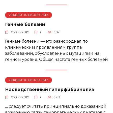
ЛЕКЦИИ ПО БИОЛОГИИ 3
Генные болезни
02.05.2019
0
367
Генные болезни — это разнородная по
клиническим проявлениям группа
заболеваний, обусловленных мутациями на
генном уровне. Общая частота генных болезней
ЛЕКЦИИ ПО БИОЛОГИИ 3
Наследственный гиперфибринолиз
02.05.2019
0
328
… следует считать принципиально доказанной
возможную связь геморрагических диатезов с