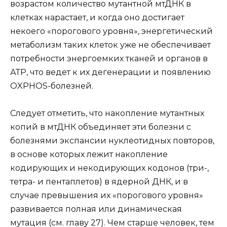
возрастом количество мутантной мтДНК в
клетках нарастает, и когда оно достигает
некоего «порогового уровня», энергетический
метаболизм таких клеток уже не обеспечивает
потребности энергоемких тканей и органов в
АТР, что ведет к их дегенерации и появлению
OXPHOS-болезней.
Следует отметить, что накопление мутантных
копий в мтДНК объединяет эти болезни с
болезнями экспансии нуклеотидных повторов,
в основе которых лежит накопление
кодирующих и некодирующих кодонов (три-,
тетра- и пентаплетов) в ядерной ДНК, и в
случае превышения их «порогового уровня»
развивается полная или динамическая
мутация (см. главу 27). Чем старше человек, тем