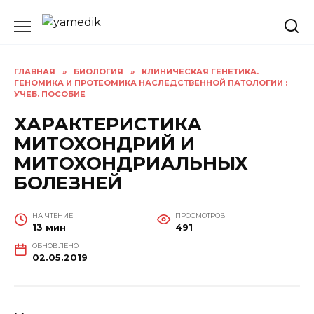
Перейти
к
содержанию
ГЛАВНАЯ
»
БИОЛОГИЯ
»
КЛИНИЧЕСКАЯ ГЕНЕТИКА.
ГЕНОМИКА И ПРОТЕОМИКА НАСЛЕДСТВЕННОЙ ПАТОЛОГИИ :
УЧЕБ. ПОСОБИЕ
ХАРАКТЕРИСТИКА
МИТОХОНДРИЙ И
МИТОХОНДРИАЛЬНЫХ
БОЛЕЗНЕЙ
НА ЧТЕНИЕ
ПРОСМОТРОВ
13 мин
491
ОБНОВЛЕНО
02.05.2019