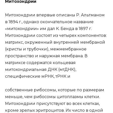
Митохондрии
Митохондрии впервые описаны Р. Альтманом
в 1894 г., однако окончательное название
«митохондрии» им дал К. Бенда в 1897 г.
Митохондрии состоят из четырех компонентов:
матрикс, окруженный внутренней мембраной
(кристы и трубочки), межмембранное
пространство и наружная мембрана. В
матриксе содержатся кольцевая
митохондриальная ДНК (мтДНК),
специфические мРНК, тРНК и
собственные рибосомы, которые по размерам
меньше, чем рибосомы цитоплазмы клетки.
Митохондрии присутствуют во всех клетках,
кроме зрелых эритроцитов. Их число в одной