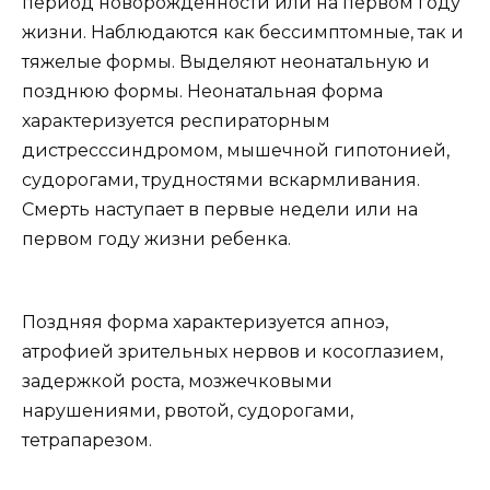
период новорожденности или на первом году
жизни. Наблюдаются как бессимптомные, так и
тяжелые формы. Выделяют неонатальную и
позднюю формы. Неонатальная форма
характеризуется респираторным
дистресссиндромом, мышечной гипотонией,
судорогами, трудностями вскармливания.
Смерть наступает в первые недели или на
первом году жизни ребенка.
Поздняя форма характеризуется апноэ,
атрофией зрительных нервов и косоглазием,
задержкой роста, мозжечковыми
нарушениями, рвотой, судорогами,
тетрапарезом.