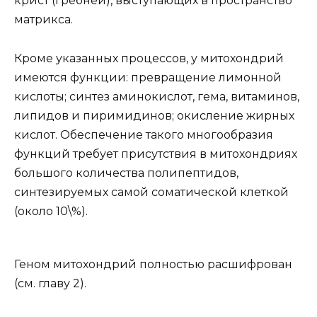
крист (гребней), выступающих в пространство
матрикса.
Кроме указанных процессов, у митохондрий
имеются функции: превращение лимонной
кислоты; синтез аминокислот, гема, витаминов,
липидов и пиримидинов; окисление жирных
кислот. Обеспечение такого многообразия
функций требует присутствия в митохондриях
большого количества полипептидов,
синтезируемых самой соматической клеткой
(около 10\%).
Геном митохондрий полностью расшифрован
(см. главу 2).