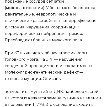
поражение сосудов сетчатки
(микроангиопатия). У больных наблюдаются
двигательные, неврологические и
психические расстройства: гиперрефлексия,
дистония, нарушения координации,
периферическая нейропатия, тремор.
Преобладают больные мужского пола.
При КТ выявляется общая атрофия коры
головного мозга. На ЭКГ — нарушения
сердечной проводимости и сократимости.
Молекулярно-генетический дефект —
точковая мутация. Описаны
четыре типа мутаций мтДНК, наиболее частой
из которых является замена гуанина на аденин
в положении 11 778. Это основание входит в