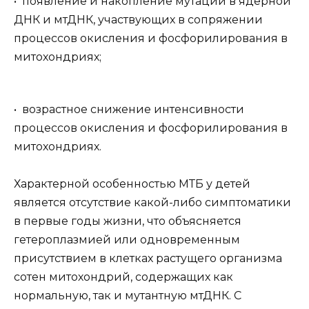
• появление и накопление мутаций в ядерной
ДНК и мтДНК, участвующих в сопряжении
процессов окисления и фосфорилирования в
митохондриях;
• возрастное снижение интенсивности
процессов окисления и фосфорилирования в
митохондриях.
Характерной особенностью МТБ у детей
является отсутствие какой-либо симптоматики
в первые годы жизни, что объясняется
гетероплазмией или одновременным
присутствием в клетках растущего организма
сотен митохондрий, содержащих как
нормальную, так и мутантную мтДНК. С