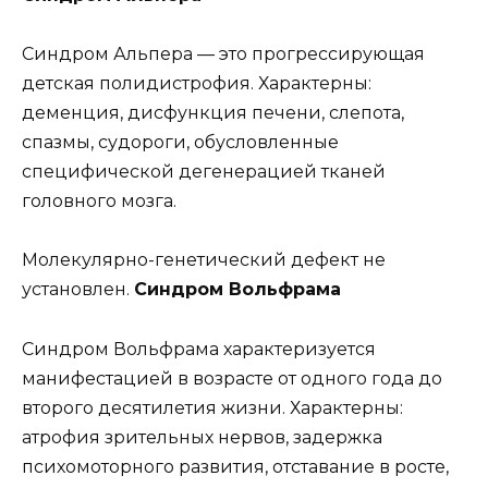
Синдром Альпера — это прогрессирующая
детская полидистрофия. Характерны:
деменция, дисфункция печени, слепота,
спазмы, судороги, обусловленные
специфической дегенерацией тканей
головного мозга.
Молекулярно-генетический дефект не
установлен.
Синдром Вольфрама
Синдром Вольфрама характеризуется
манифестацией в возрасте от одного года до
второго десятилетия жизни. Характерны:
атрофия зрительных нервов, задержка
психомоторного развития, отставание в росте,