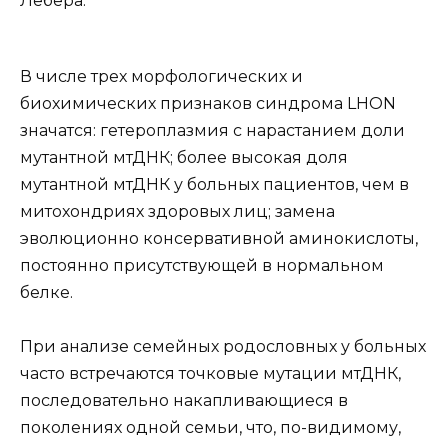
Лебера.
В числе трех морфологических и
биохимических признаков синдрома LHON
значатся: гетероплазмия с нарастанием доли
мутантной мтДНК; более высокая доля
мутантной мтДНК у больных пациентов, чем в
митохондриях здоровых лиц; замена
эволюционно консервативной аминокислоты,
постоянно присутствующей в нормальном
белке.
При анализе семейных родословных у больных
часто встречаются точковые мутации мтДНК,
последовательно накапливающиеся в
поколениях одной семьи, что, по-видимому,