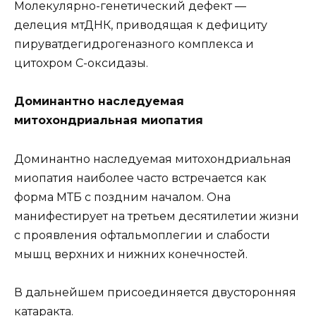
Молекулярно-генетический дефект —
делеция мтДНК, приводящая к дефициту
пируватдегидрогеназного комплекса и
цитохром С-оксидазы.
Доминантно наследуемая
митохондриальная миопатия
Доминантно наследуемая митохондриальная
миопатия наиболее часто встречается как
форма МТБ с поздним началом. Она
манифестирует на третьем десятилетии жизни
с проявления офтальмоплегии и слабости
мышц верхних и нижних конечностей.
В дальнейшем присоединяется двусторонняя
катаракта.