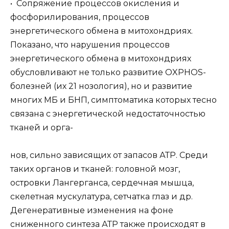
• Сопряжение процессов окисления и
фосфорилирования, процессов
энергетического обмена в митохондриях.
Показано, что нарушения процессов
энергетического обмена в митохондриях
обусловливают не только развитие OXPHOS-
болезней (их 21 нозология), но и развитие
многих МБ и БНП, симптоматика которых тесно
связана с энергетической недостаточностью
тканей и орга-
нов, сильно зависящих от запасов АТР. Среди
таких органов и тканей: головной мозг,
островки Лангерганса, сердечная мышца,
скелетная мускулатура, сетчатка глаз и др.
Дегенеративные изменения на фоне
сниженного синтеза АТР также происходят в