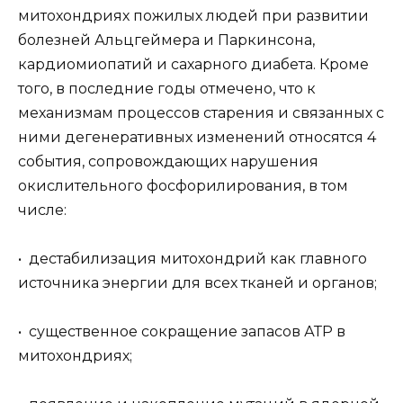
митохондриях пожилых людей при развитии
болезней Альцгеймера и Паркинсона,
кардиомиопатий и сахарного диабета. Кроме
того, в последние годы отмечено, что к
механизмам процессов старения и связанных с
ними дегенеративных изменений относятся 4
события, сопровождающих нарушения
окислительного фосфорилирования, в том
числе:
• дестабилизация митохондрий как главного
источника энергии для всех тканей и органов;
• существенное сокращение запасов АТР в
митохондриях;