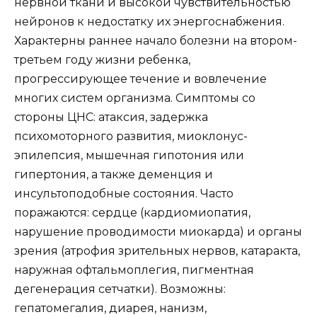
нервной ткани и высокой чувствительностью
нейронов к недостатку их энергоснабжения.
Характерны раннее начало болезни на втором-
третьем году жизни ребенка,
прогрессирующее течение и вовлечение
многих систем организма. Симптомы со
стороны ЦНС: атаксия, задержка
психомоторного развития, миоклонус-
эпилепсия, мышечная гипотония или
гипертония, а также деменция и
инсультоподобные состояния. Часто
поражаются: сердце (кардиомиопатия,
нарушение проводимости миокарда) и органы
зрения (атрофия зрительных нервов, катаракта,
наружная офтальмоплегия, пигментная
дегенерация сетчатки). Возможны:
гепатомегалия, диарея, нанизм,