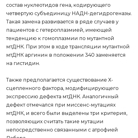
состав нуклеотидов гена, кодирующего
четвертую субъединицу НАДН-дегидрогеназы.
Такая замена развивается в ряде случаев у
пациентов с гетероплазмией, имеющей
тенденцию к гомоплазмии по мутантной
мтДНК. При этом в ходе трансляции мутантной
мтДНК аргинин в положении 340 заменяется
на гистидин.
Также предполагается существование Х-
сцепленного фактора, модифицирующего
экспрессию дефекта мтДНК. Аналогичный
дефект отмечался при миссенс-мутациях
мтДНК, и всего были выделены три критерия,
позволяющих считать такие мутации
непосредственно связанными с атрофией