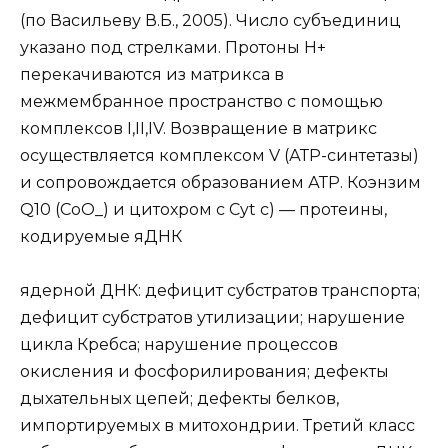
(по Васильеву В.Б., 2005). Число субъединиц
указано под стрелками. Протоны Н+
перекачиваются из матрикса в
межмембранное пространство с помощью
комплексов I,II,IV. Возвращение в матрикс
осуществляется комплексом V (АТР-синтетазы)
и сопровождается образованием АТР. Коэнзим
Q10 (СоО_) и цитохром с Cyt c) — протеины,
кодируемые яДНК
ядерной ДНК: дефицит субстратов транспорта;
дефицит субстратов утилизации; нарушение
цикла Кребса; нарушение процессов
окисления и фосфорилирования; дефекты
дыхательных цепей; дефекты белков,
импортируемых в митохондрии. Третий класс