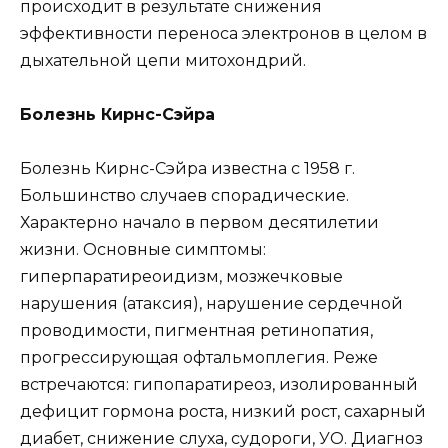
происходит в результате снижения
эффективности переноса электронов в целом в
дыхательной цепи митохондрий.
Болезнь Кирнс-Сэйра
Болезнь Кирнс-Сэйра известна с 1958 г.
Большинство случаев спорадические.
Характерно начало в первом десятилетии
жизни. Основные симптомы:
гиперпаратиреоидизм, мозжечковые
нарушения (атаксия), нарушение сердечной
проводимости, пигментная ретинопатия,
прогрессирующая офтальмоплегия. Реже
встречаются: гипопаратиреоз, изолированный
дефицит гормона роста, низкий рост, сахарный
диабет, снижение слуха, судороги, УО. Диагноз