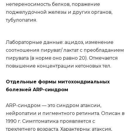
непереносимость белков, поражение
поджелудочной железы и других органов,
тубулопатия.
Лабораторные данные: ацидоз, изменение
соотношения пируват/ лактат с преобладанием
пирувата (в норме оно равно 20). Отмечается
повышение концентрации кетоновых тел.
Отдельные формы митохондриальных
болезней ARP-синдром
ARP-синдром — это синдром атаксии,
нейропатии и пигментного ретинита. Описан в
1990 г. Симптоматика проявляется с
трехлетнего возраста. Характерны: атаксия,