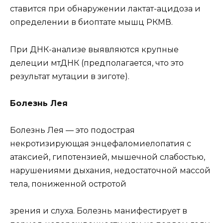
ставится при обнаружении лактат-ацидоза и
определении в биоптате мышц РКМВ.
При ДНК-анализе выявляются крупные
делеции мтДНК (предполагается, что это
результат мутации в зиготе).
Болезнь Лея
Болезнь Лея — это подострая
некротизирующая энцефаломиелопатия с
атаксией, гипотензией, мышечной слабостью,
нарушениями дыхания, недостаточной массой
тела, пониженной остротой
зрения и слуха. Болезнь манифестирует в