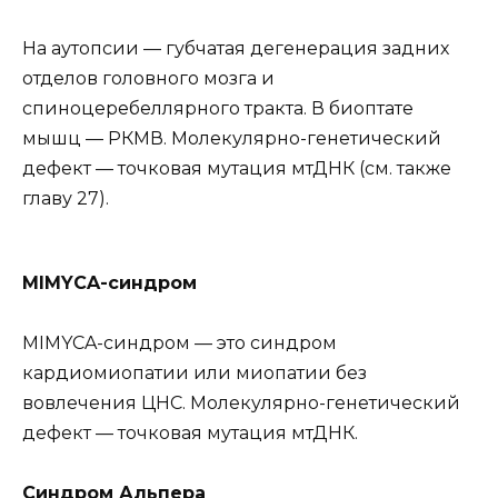
На аутопсии — губчатая дегенерация задних
отделов головного мозга и
спиноцеребеллярного тракта. В биоптате
мышц — РКМВ. Молекулярно-генетический
дефект — точковая мутация мтДНК (см. также
главу 27).
MIMYCA-синдром
MIMYCA-синдром — это синдром
кардиомиопатии или миопатии без
вовлечения ЦНС. Молекулярно-генетический
дефект — точковая мутация мтДНК.
Синдром Альпера