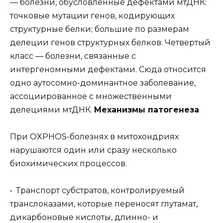
— болезни, обусловленные дефектами мтДНК:
точковые мутации генов, кодирующих
структурные белки; большие по размерам
делеции генов структурных белков. Четвертый
класс — болезни, связанные с
интергеномными дефектами. Сюда относится
одно аутосомно-доминантное заболевание,
ассоциированное с множественными
делециями мтДНК.
Механизмы патогенеза
При OXPHOS-болезнях в митохондриях
нарушаются один или сразу несколько
биохимических процессов.
• Транспорт субстратов, контролируемый
транслоказами, которые переносят глутамат,
дикарбоновые кислоты, длинно- и