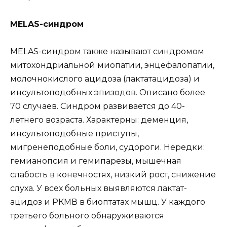
MELAS-синдром
MELAS-синдром также называют синдромом
митохондриальной миопатии, энцефалопатии,
молочнокислого ацидоза (лактатацидоза) и
инсультоподобных эпизодов. Описано более
70 случаев. Синдром развивается до 40-
летнего возраста. Характерны: деменция,
инсультоподобные приступы,
мигренеподобные боли, судороги. Нередки:
гемианопсия и гемипарезы, мышечная
слабость в конечностях, низкий рост, снижение
слуха. У всех больных выявляются лактат-
ацидоз и РКМВ в биоптатах мышц. У каждого
третьего больного обнаруживаются