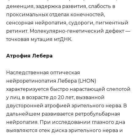
деменция, задержка развития, слабость в
проксимальных отделах конечностей,
сенсорная нейропатия, судороги, пигментный
ретинит. Молекулярно-генетический дефект —
точковая мутация мтДНК.
Атрофия Лебера
Наследственная оптическая
нейроретинопатия Лебера (LHON)
характеризуется быстро нарастающей слепотой
у лиц в возрасте до 20 лет, вызванной
двусторонней атрофией зрительного нерва. В
дальнейшем развивается ретробульбарная
нейропатия. При исследовании глазного дна
выявляются отек диска зрительного нерва и