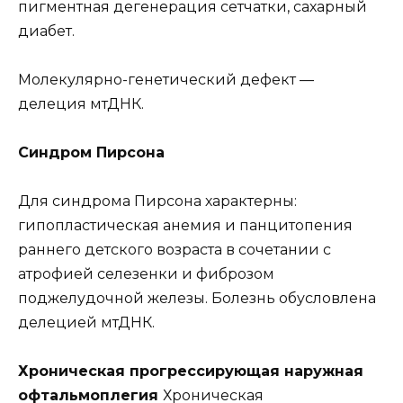
пигментная дегенерация сетчатки, сахарный
диабет.
Молекулярно-генетический дефект —
делеция мтДНК.
Синдром Пирсона
Для синдрома Пирсона характерны:
гипопластическая анемия и панцитопения
раннего детского возраста в сочетании с
атрофией селезенки и фиброзом
поджелудочной железы. Болезнь обусловлена
делецией мтДНК.
Хроническая прогрессирующая наружная
офтальмоплегия
Хроническая