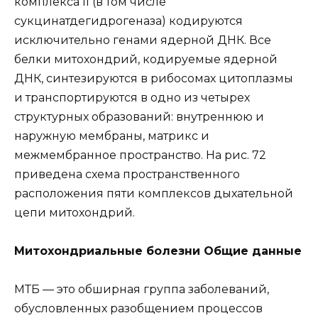
комплекса II (в том числе
сукцинатдегидрогеназа) кодируются
исключительно генами ядерной ДНК. Все
белки митохондрий, кодируемые ядерной
ДНК, синтезируются в рибосомах цитоплазмы
и транспортируются в одно из четырех
структурных образований: внутреннюю и
наружную мембраны, матрикс и
межмембранное пространство. На рис. 72
приведена схема пространственного
расположения пяти комплексов дыхательной
цепи митохондрий.
Митохондриальные болезни Общие данные
МТБ — это обширная группа заболеваний,
обусловленных разобщением процессов