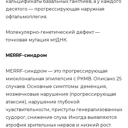
кальцификаты базальных ганглиев, а у каждого
десятого — прогрессирующая наружная
офтальмоплегия.
Молекулярно-генетический дефект —
точковая мутация мтДНК.
MERRF-синдром
MERRF-синдром — это прогрессирующая
миоклональная эпилепсия с РКМВ. Описано 25
случаев. Основные симптомы: деменция,
мозжечковые нарушения (прогрессирующая
атаксия), нарушение глубокой
чувствительности, приступы генерализованных
судорог, снижение слуха. Иногда выявляются
атрофия зрительных нервов и низкий рост.