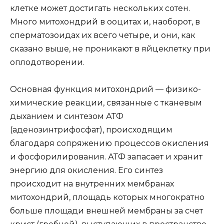
клетке может достигать нескольких сотен.
Много митохондрий в ооцитах и, наоборот, в
сперматозоидах их всего четыре, и они, как
сказано выше, не проникают в яйцеклетку при
оплодотворении.
Основная функция митохондрий — физико-
химические реакции, связанные с тканевым
дыханием и синтезом АТФ
(аденозинтрифосфат), происходящим
благодаря сопряжению процессов окисления
и фосфорилирования. АТФ запасает и хранит
энергию для окисления. Его синтез
происходит на внутренних мембранах
митохондрий, площадь которых многократно
больше площади внешней мембраны за счет