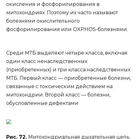
окисления и фосфорилирования в
митохондриях. Поэтому их часто называют
болезнями окислительного
фосфорилирования или OXPHOS-болезнями.
Среди МТБ выделяют четыре класса, включая
один класс ненаследственных
(приобретенных) и три класса наследственных
МТБ. Первый класс — приобретенные болезни,
связанные с токсическим действием на
митохондрии. Второй класс — болезни,
обусловленные дефектами
Рис. 72.
Митохондриальная дыхательная цепь