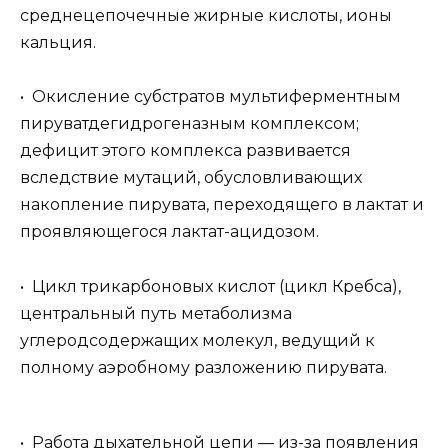
среднецепочечные жирные кислоты, ионы
кальция.
• Окисление субстратов мультиферментным
пируватдегидрогеназным комплексом;
дефицит этого комплекса развивается
вследствие мутаций, обусловливающих
накопление пирувата, переходящего в лактат и
проявляющегося лактат-ацидозом.
• Цикл трикарбоновых кислот (цикл Кребса),
центральный путь метаболизма
углеродсодержащих молекул, ведущий к
полному аэробному разложению пирувата.
• Работа дыхательной цепи — из-за появления