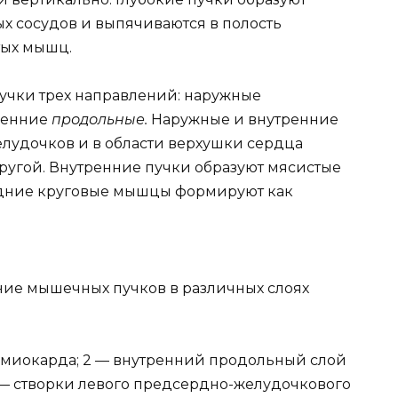
ых сосудов и выпячиваются в полость
тых мышц.
чки трех направлений: наружные
ренние
продольные.
Наружные и внутренние
лудочков и в области верхушки сердца
ругой. Внутренние пучки образуют мясистые
едние круговые мышцы формируют как
ие мышечных пучков в различных слоях
 миокарда; 2 — внутренний продольный слой
4 — створки левого предсердно-желудочкового