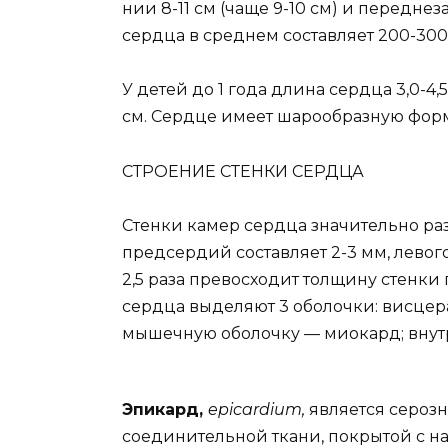
нии 8-11 см (чаще 9-10 см) и переднеза
сердца в среднем составляет 200-300 
У детей до 1 года длина сердца 3,0-4
см. Сердце имеет шарообразную форм
СТРОЕНИЕ СТЕНКИ СЕРДЦА
Стенки камер сердца значительно раз
предсердий составляет 2-3 мм, левого
2,5 раза превосходит толщину стенки 
сердца выделяют 3 оболочки: висцер
мышечную оболочку — миокард; внут
Эпикард,
epicardium,
является серозн
соединительной ткани, покрытой с н