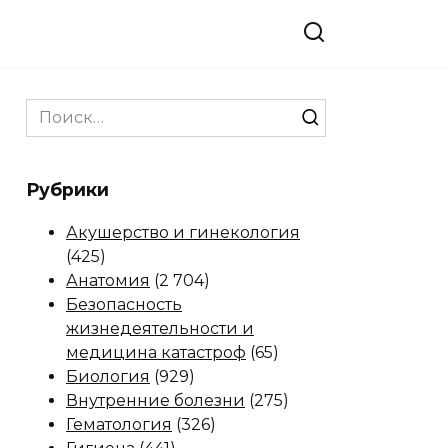
Search
for:
Рубрики
Акушерство и гинекология
(425)
Анатомия
(2 704)
Безопасность
жизнедеятельности и
медицина катастроф
(65)
Биология
(929)
Внутренние болезни
(275)
Гематология
(326)