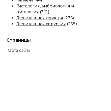
Гигиена
(441)
Гистология, эмбриология и
цитология
(301)
Госпитальная терапия
(276)
Госпитальная хирургия
(258)
Страницы
Карта сайта