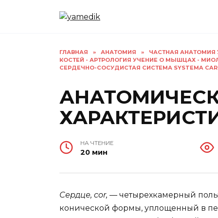
Перейти
к
содержанию
ГЛАВНАЯ
»
АНАТОМИЯ
»
ЧАСТНАЯ АНАТОМИЯ 
КОСТЕЙ - АРТРОЛОГИЯ УЧЕНИЕ О МЫШЦАХ - МИО
СЕРДЕЧНО-СОСУДИСТАЯ СИСТЕМА SYSTEMA CAR
АНАТОМИЧЕС
ХАРАКТЕРИСТ
НА ЧТЕНИЕ
20 мин
Сердце, cor, —
четырехкамерный пол
конической формы, уплощенный в пер