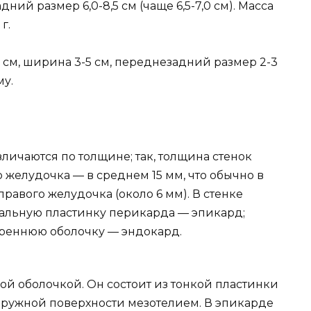
дний размер 6,0-8,5 см (чаще 6,5-7,0 см). Масса
г.
,5 см, ширина 3-5 см, переднезадний размер 2-3
у.
личаются по толщине; так, толщина стенок
 желудочка — в среднем 15 мм, что обычно в
правого желудочка (около 6 мм). В стенке
альную пластинку перикарда — эпикард;
реннюю оболочку — эндокард.
ой оболочкой. Он состоит из тонкой пластинки
аружной поверхности мезотелием. В эпикарде