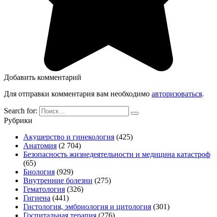
Добавить комментарий
Для отправки комментария вам необходимо
авторизоваться
.
Search for:
Рубрики
Акушерство и гинекология
(425)
Анатомия
(2 704)
Безопасность жизнедеятельности и медицина катастроф
(65)
Биология
(929)
Внутренние болезни
(275)
Гематология
(326)
Гигиена
(441)
Гистология, эмбриология и цитология
(301)
Госпитальная терапия
(276)