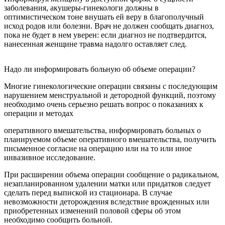
заболевания, акушеры-гинекологи должны в
оптимистическом тоне внушать ей веру в благополучный
исход родов или болезни. Врач не должен сообщать диагноз,
пока не будет в нем уверен: если диагноз не подтвердится,
нанесенная женщине травма надолго оставляет след.
Надо ли информировать больную об объеме операции?
Многие гинекологические операции связаны с последующим
нарушением менструальной и детородной функций, поэтому
необходимо очень серьезно решать вопрос о показаниях к
операции и методах
оперативного вмешательства, информировать больных о
планируемом объеме оперативного вмешательства, получить
письменное согласие на операцию или на то или иное
инвазивное исследование.
При расширении объема операции сообщение о радикальном,
незапланированном удалении матки или придатков следует
сделать перед выпиской из стационара. В случае
невозможности деторождения вследствие врожденных или
приобретенных изменений половой сферы об этом
необходимо сообщить больной.