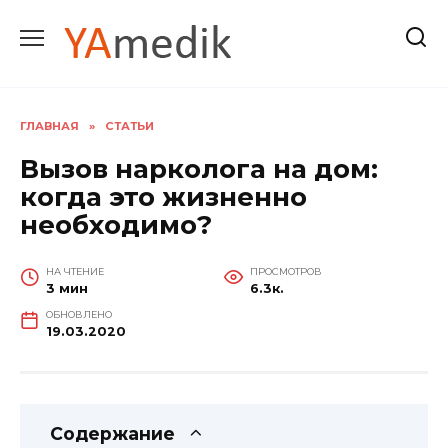
Перейти
к
содержанию
ГЛАВНАЯ
»
СТАТЬИ
Вызов нарколога на дом:
когда это жизненно
необходимо?
НА ЧТЕНИЕ
ПРОСМОТРОВ
3 мин
6.3к.
ОБНОВЛЕНО
19.03.2020
Содержание