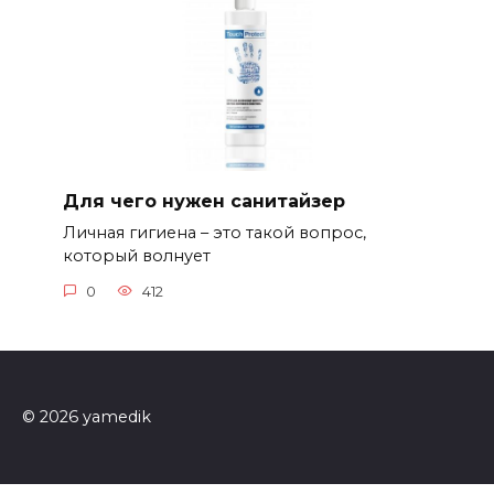
Для чего нужен санитайзер
Личная гигиена – это такой вопрос,
который волнует
0
412
© 2026 yamedik