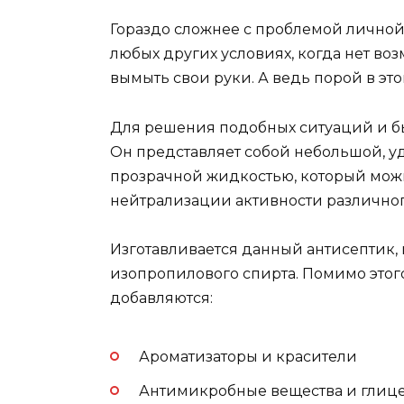
Гораздо сложнее с проблемой личной 
любых других условиях, когда нет в
вымыть свои руки. А ведь порой в эт
Для решения подобных ситуаций и б
Он представляет собой небольшой, 
прозрачной жидкостью, который можн
нейтрализации активности различног
Изготавливается данный антисептик, 
изопропилового спирта. Помимо этог
добавляются:
Ароматизаторы и красители
Антимикробные вещества и глиц