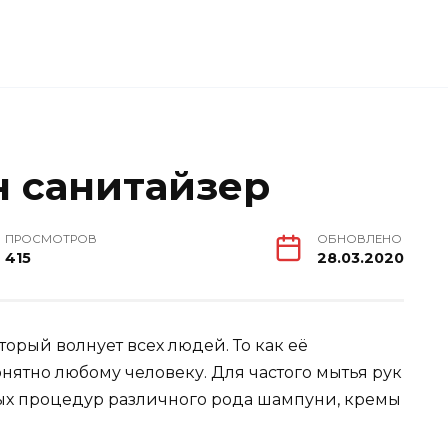
н санитайзер
ПРОСМОТРОВ
ОБНОВЛЕНО
415
28.03.2020
торый волнует всех людей. То как её
онятно любому человеку. Для частого мытья рук
ых процедур различного рода шампуни, кремы