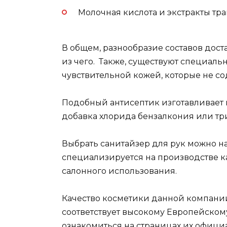
Молочная кислота и экстракты тра
В общем, разнообразие составов дос
из чего. Также, существуют специаль
чувствительной кожей, которые не сод
Подобный антисептик изготавливает н
добавка хлорида бензалкония или тр
Выбрать санитайзер для рук можно на 
специализируется на производстве 
салонного использования.
Качество косметики данной компани
соответствует высокому Европейском
ознакомиться на страницах их официал