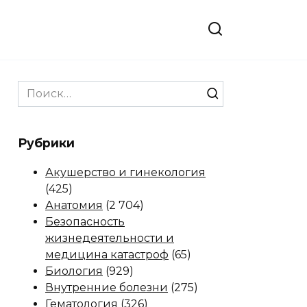
Search
for:
Рубрики
Акушерство и гинекология
(425)
Анатомия
(2 704)
Безопасность
жизнедеятельности и
медицина катастроф
(65)
Биология
(929)
Внутренние болезни
(275)
Гематология
(326)