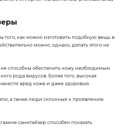
зеры
ы того, как можно изготовить подобную вещь в
ействительно можно, однако, делать этого не
не способны обеспечить кожу необходимым
ного рода вирусов. Более того, высокая
анести вред коже и даже здоровью.
ети, а также люди склонные к проявлению
азине санитайзер способен показать