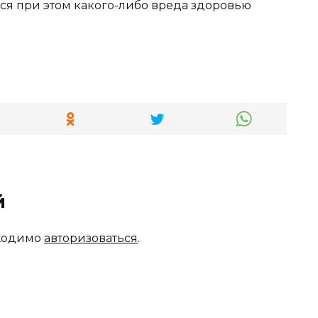
ося при этом какого-либо вреда здоровью
й
бходимо
авторизоваться
.