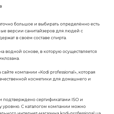
в
таточно большое и выбирать определённо есть
ные версии санитайзеров для людей с
ержат в своём составе спирта.
а водной основе, в которую осуществляется
иклозана.
сайте компании «Kodi professional», которая
качественной косметики для домашнего и
и подтверждено сертификатами ISO и
у уровню. С каталогом компании можно
ьного интернет-магазина kodi-professional.ua