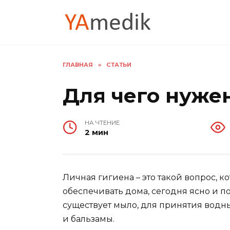
Перейти
к
содержанию
ГЛАВНАЯ
»
СТАТЬИ
Для чего нуже
НА ЧТЕНИЕ
2 мин
Личная гигиена – это такой вопрос, ко
обеспечивать дома, сегодня ясно и п
существует мыло, для принятия водн
и бальзамы.