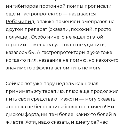
ингибиторов протонной помпы прописали
еще и
гастропротектор
— называется
Ребамипид
, а также поменяли омепразол на
другой препарат (сказали, похожий, просто
получше). Особо ничего не ждал от этой
терапии — меня тут уж точно не удивить,
казалось бы. А гастропротекторы я уже тоже
когда-то пил, название не помню, но какого-то
значимого эффекта вспомнить не могу.
Сейчас вот уже пару недель как начал
принимать эту терапию, плюс еще продолжил
пить свои средства от изжоги — могу сказать,
что пока не беспокоит абсолютно ничего! Ни
дискомфорта, ни, тем более, каких-то болей в
животе. Хотя, надо сказать, и диету сейчас