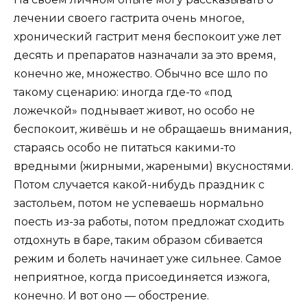
лечении своего гастрита очень многое,
хронический гастрит меня беспокоит уже лет
десять и препаратов назначали за это время,
конечно же, множество. Обычно все шло по
такому сценарию: иногда где-то «под
ложечкой» поднывает живот, но особо не
беспокоит, живёшь и не обращаешь внимания,
стараясь особо не питаться какими-то
вредными (жирными, жареными) вкусностями.
Потом случается какой-нибудь праздник с
застольем, потом не успеваешь нормально
поесть из-за работы, потом предложат сходить
отдохнуть в баре, таким образом сбивается
режим и болеть начинает уже сильнее. Самое
неприятное, когда присоединяется изжога,
конечно. И вот оно — обострение.