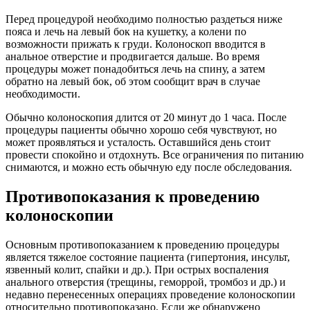
Перед процедурой необходимо полностью раздеться ниже
пояса и лечь на левый бок на кушетку, а колени по
возможности прижать к груди. Колоноскоп вводится в
анальное отверстие и продвигается дальше. Во время
процедуры может понадобиться лечь на спину, а затем
обратно на левый бок, об этом сообщит врач в случае
необходимости.
Обычно колоноскопия длится от 20 минут до 1 часа. После
процедуры пациенты обычно хорошо себя чувствуют, но
может проявляться и усталость. Оставшийся день стоит
провести спокойно и отдохнуть. Все ограничения по питанию
снимаются, и можно есть обычную еду после обследования.
Противопоказания к проведению
колоноскопии
Основным противопоказанием к проведению процедуры
является тяжелое состояние пациента (гипертония, инсульт,
язвенный колит, спайки и др.). При острых воспаления
анального отверстия (трещины, геморрой, тромбоз и др.) и
недавно перенесенных операциях проведение колоноскопии
относительно противопоказано. Если же обнаружено