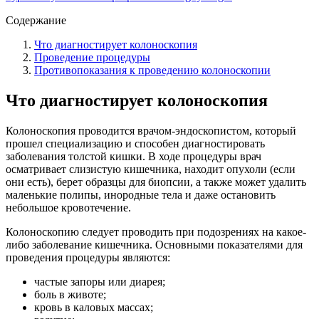
Содержание
Что диагностирует колоноскопия
Проведение процедуры
Противопоказания к проведению колоноскопии
Что диагностирует колоноскопия
Колоноскопия проводится врачом-эндоскопистом, который
прошел специализацию и способен диагностировать
заболевания толстой кишки. В ходе процедуры врач
осматривает слизистую кишечника, находит опухоли (если
они есть), берет образцы для биопсии, а также может удалить
маленькие полипы, инородные тела и даже остановить
небольшое кровотечение.
Колоноскопию следует проводить при подозрениях на какое-
либо заболевание кишечника. Основными показателями для
проведения процедуры являются:
частые запоры или диарея;
боль в животе;
кровь в каловых массах;