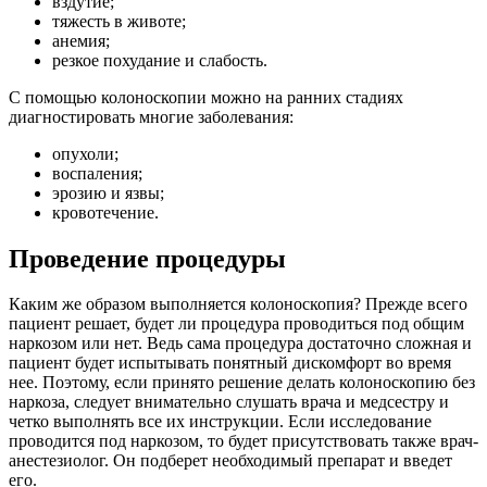
вздутие;
тяжесть в животе;
анемия;
резкое похудание и слабость.
С помощью колоноскопии можно на ранних стадиях
диагностировать многие заболевания:
опухоли;
воспаления;
эрозию и язвы;
кровотечение.
Проведение процедуры
Каким же образом выполняется колоноскопия? Прежде всего
пациент решает, будет ли процедура проводиться под общим
наркозом или нет. Ведь сама процедура достаточно сложная и
пациент будет испытывать понятный дискомфорт во время
нее. Поэтому, если принято решение делать колоноскопию без
наркоза, следует внимательно слушать врача и медсестру и
четко выполнять все их инструкции. Если исследование
проводится под наркозом, то будет присутствовать также врач-
анестезиолог. Он подберет необходимый препарат и введет
его.