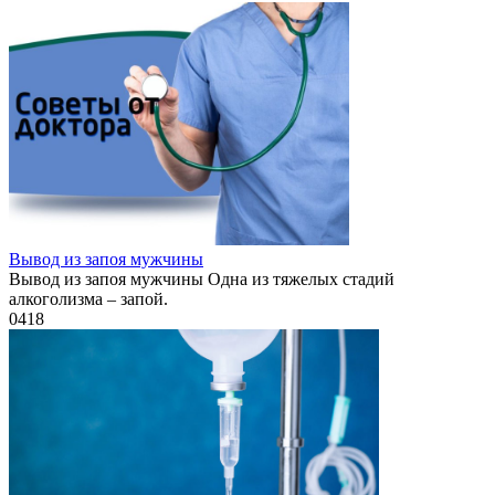
Вывод из запоя мужчины
Вывод из запоя мужчины Одна из тяжелых стадий
алкоголизма – запой.
0
418