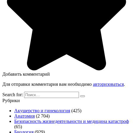
Добавить комментарий
Для отправки комментария вам необходимо
авторизоваться
.
Search for:
Рубрики
Акушерство и гинекология
(425)
Анатомия
(2 704)
Безопасность жизнедеятельности и медицина катастроф
(65)
Биология
(929)