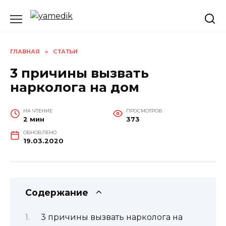
Перейти
к
содержанию
ГЛАВНАЯ
»
СТАТЬИ
3 причины вызвать
нарколога на дом
НА ЧТЕНИЕ
ПРОСМОТРОВ
2 мин
373
ОБНОВЛЕНО
19.03.2020
Содержание
3 причины вызвать нарколога на