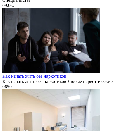
Специалисты
0
9.9к.
Как начать жить без наркотиков
Как начать жить без наркотиков Любые наркотические
0
650