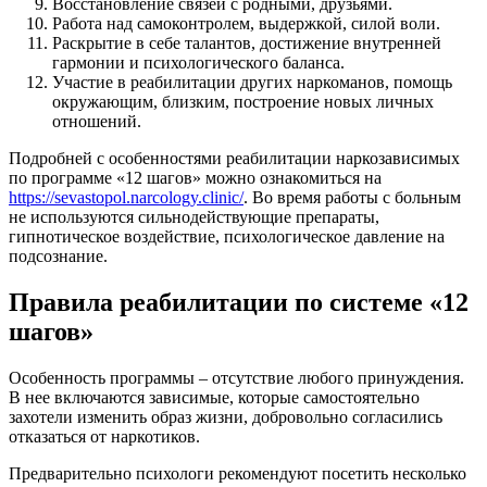
Восстановление связей с родными, друзьями.
Работа над самоконтролем, выдержкой, силой воли.
Раскрытие в себе талантов, достижение внутренней
гармонии и психологического баланса.
Участие в реабилитации других наркоманов, помощь
окружающим, близким, построение новых личных
отношений.
Подробней с особенностями реабилитации наркозависимых
по программе «12 шагов» можно ознакомиться на
https://sevastopol.narcology.clinic/
. Во время работы с больным
не используются сильнодействующие препараты,
гипнотическое воздействие, психологическое давление на
подсознание.
Правила реабилитации по системе «12
шагов»
Особенность программы – отсутствие любого принуждения.
В нее включаются зависимые, которые самостоятельно
захотели изменить образ жизни, добровольно согласились
отказаться от наркотиков.
Предварительно психологи рекомендуют посетить несколько