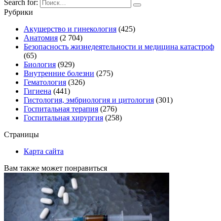
Search for:
Рубрики
Акушерство и гинекология
(425)
Анатомия
(2 704)
Безопасность жизнедеятельности и медицина катастроф
(65)
Биология
(929)
Внутренние болезни
(275)
Гематология
(326)
Гигиена
(441)
Гистология, эмбриология и цитология
(301)
Госпитальная терапия
(276)
Госпитальная хирургия
(258)
Страницы
Карта сайта
Вам также может понравиться