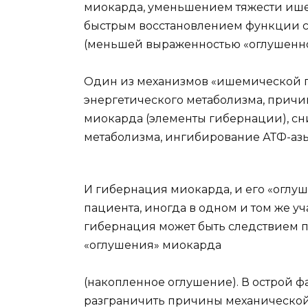
миокарда, уменьшением тяжести ише
быстрым восстановлением функции 
(меньшей выраженностью «оглушенно
Один из механизмов «ишемической п
энергетического метаболизма, причи
миокарда (элементы гибернации), с
метаболизма, ингибирование АТФ-аз
И гибернация миокарда, и его «оглуш
пациента, иногда в одном и том же у
гибернация может быть следствием 
«оглушения» миокарда
(накопленное оглушение). В острой 
разграничить причины механическо