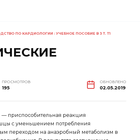
ДСТВО ПО КАРДИОЛОГИИ : УЧЕБНОЕ ПОСОБИЕ В 3 Т. Т1
ИЧЕСКИЕ
ПРОСМОТРОВ
ОБНОВЛЕНО
195
02.05.2019
 — приспособительная реакция
шцы с уменьшением потребления
ным переходом на анаэробный метаболизм в