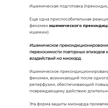
Ишемическая подготовка (преконди
Еще одна приспособительная реакци
феномен
ишемического прекондиц
ишемии).
Ишемическое прекондиционирование
переносимости повторных эпизодов
воздействий на миокард.
Ишемическое прекондиционирование
феномен, возникающий после одного
реперфузии, обеспечивающий повыш
повреждающему действию длительн
Эта форма защиты миокарда проявля