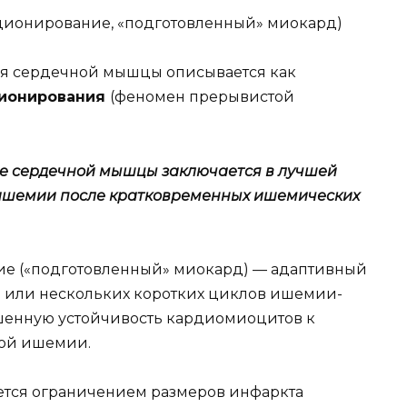
ционирование, «подготовленный» миокард)
я сердечной мышцы описывается как
ионирования
(феномен прерывистой
 сердечной мышцы заключается в лучшей
 ишемии после кратковременных ишемических
 («подготовленный» миокард) — адаптивный
 или нескольких коротких циклов ишемии-
енную устойчивость кардиомиоцитов к
ой ишемии.
ется ограничением размеров инфаркта