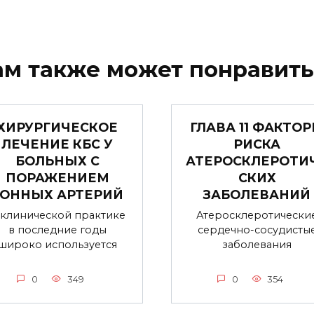
ам также может понравить
ХИРУРГИЧЕСКОЕ
ГЛАВА 11 ФАКТО
ЛЕЧЕНИЕ КБС У
РИСКА
БОЛЬНЫХ С
АТЕРОСКЛЕРОТИ
ПОРАЖЕНИЕМ
СКИХ
СОННЫХ АРТЕРИЙ
ЗАБОЛЕВАНИЙ
 клинической практике
Атеросклеротически
в последние годы
сердечно-сосудисты
широко используется
заболевания
0
349
0
354