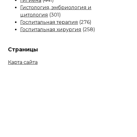
Гигиена
(441)
Гистология, эмбриология и
цитология
(301)
Госпитальная терапия
(276)
Госпитальная хирургия
(258)
Страницы
Карта сайта