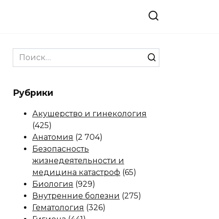
Search
for:
Рубрики
Акушерство и гинекология
(425)
Анатомия
(2 704)
Безопасность
жизнедеятельности и
медицина катастроф
(65)
Биология
(929)
Внутренние болезни
(275)
Гематология
(326)