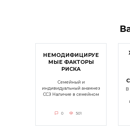
В
НЕМОДИФИЦИРУЕ
МЫЕ ФАКТОРЫ
РИСКА
Семейный и
индивидуальный анамнез
В
ССЗ Наличие в семейном
0
501