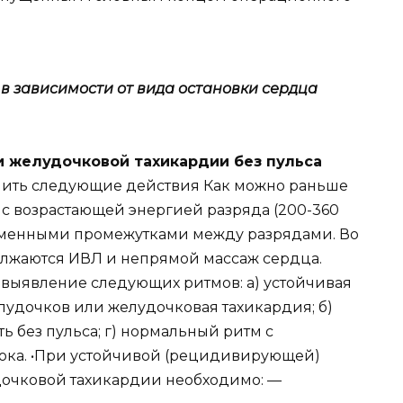
я
в зависимости от вида остановки сердца
 желудочковой тахикардии без пульса
нить следующие действия Как можно раньше
с возрастающей энергией разряда (200-360
еменными промежутками между разрядами. Во
лжаются ИВЛ и непрямой массаж сердца.
выявление следующих ритмов: а) устойчивая
дочков или желудочковая тахикардия; б)
ть без пульса; г) нормальный ритм с
тока. •При устойчивой (рецидивирующей)
очковой тахикардии необходимо: —