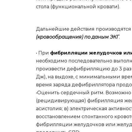
стола (функциональной кровати).
Дальнейшие действия производятс
(кровообращения) по даным ЭКГ
.
• При
фибрилляции желудочков или
необходимо последовательно выпол
произвести дефибрилляцию до 3 раз 
Дж), на выдохе, с минимальными вр
время заряда дефибриллятора продо
•Оценить сердечный ритм. Возможно 
(рецидивирующая) фибрилляция желу
асистолия; в) электрическая активнос
восстановлением спонтанного крово
фибрилляции желудочков или желуд