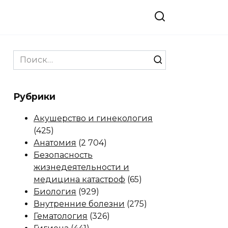
Search
for:
Рубрики
Акушерство и гинекология
(425)
Анатомия
(2 704)
Безопасность
жизнедеятельности и
медицина катастроф
(65)
Биология
(929)
Внутренние болезни
(275)
Гематология
(326)