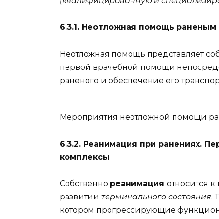
(квалифицированную и специализир
6.3.1. Неотложная помощь раненым
Неотложная помощь представляет со
первой врачебной помощи непосредс
раненого и обеспечение его транспор
Мероприятия неотложной помощи ране
6.3.2. Реанимация при ранениях. 
комплексы
Собственно
реанимация
относится к
развитии
терминального состояния
.
котором прогрессирующие функцион