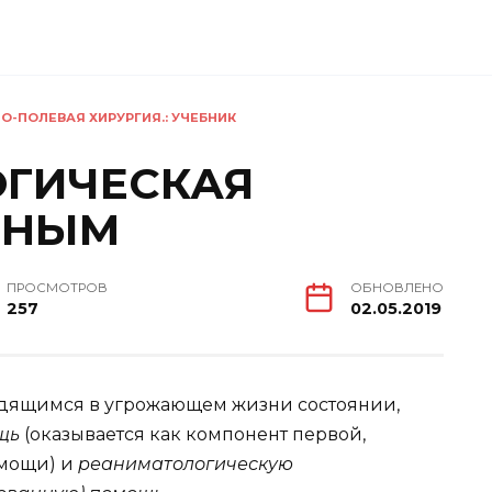
О-ПОЛЕВАЯ ХИРУРГИЯ.: УЧЕБНИК
ГИЧЕСКАЯ
ЕНЫМ
ПРОСМОТРОВ
ОБНОВЛЕНО
257
02.05.2019
дящимся в угрожающем жизни состоянии,
ощь
(оказывается как компонент первой,
омощи) и
реаниматологическую