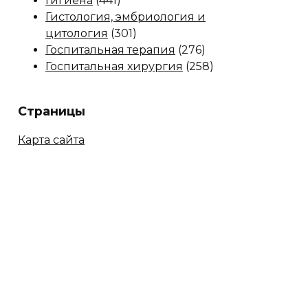
Гигиена
(441)
Гистология, эмбриология и
цитология
(301)
Госпитальная терапия
(276)
Госпитальная хирургия
(258)
Страницы
Карта сайта