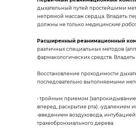
дыхательный путей простейшими метод
непрямой массаж сердца. Владеть 
должны не только
медицинские работ
Расширенный реанимационный ко
различных специальных методов (апп
фармакологических средств. Владеть
Восстановление проходимости дыхат
последовательно выполняемыми мет
• тройным приемом (запрокидывание
вперед, раскрытие рта); •удалением и
•введением воздуховода, интубацией
трахеобронхиального дерева.