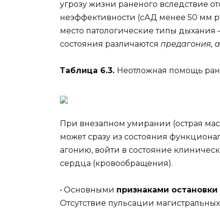
угрозу жизни раненого вследствие о
неэффективности (сАД менее 50 мм рт
место патологические типы дыхания — 
состояния различаются
предагония, 
Таблица 6.3.
Неотложная помощь ран
При внезапном умирании (острая мас
может сразу из состояния функцион
агонию, войти в состояние клиническ
сердца (кровообращения).
• Основными
признаками остановки
Отсутствие пульсации магистральных 