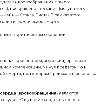
тсутствия кровообращения или его
.ст.), прекращения дыхания (могут иметь
Чейн — Стокса, Биота). В рамках этого
агония и клиническая смерть
.
еным в критическом состоянии
сивная кровопотеря, асфиксия) организм
альной компенсации, минуя предагонию и
ой смерти, при котором происходит остановка
 сердца (кровообращения)
являются:
сосудов. •Отсутствие сердечных тонов.