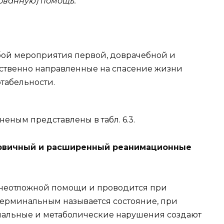
ованную) помощь.
бой мероприятия первой, доврачебной и
твенно направленные на спасение жизни
табельности.
ным представлены в табл. 6.3.
Первичный и расширенный реанимационные
 неотложной помощи и проводится при
 Терминальным называется состояние, при
альные и метаболические нарушения создают