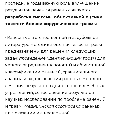
последние годы важную роль в улучшении
результатов лечения раненых, является
разработка системы объективной оценки
тяжести боевой хирургической травмы
.
• Известные в отечественной и зарубежной
литературе методики оценки тяжести травм
предназначены для решения следующих
задач:
проведение идентификации травм
для
четкого определения понятий и объективной
классификации ранений, сравнительного
анализа исходов лечения раненых, методов
лечения, результатов деятельности лечебных
учреждений, сопоставления результатов
научных исследований по проблеме ранений
и травм; •
медицинская сортировка
раненых
при оказании им неотложной