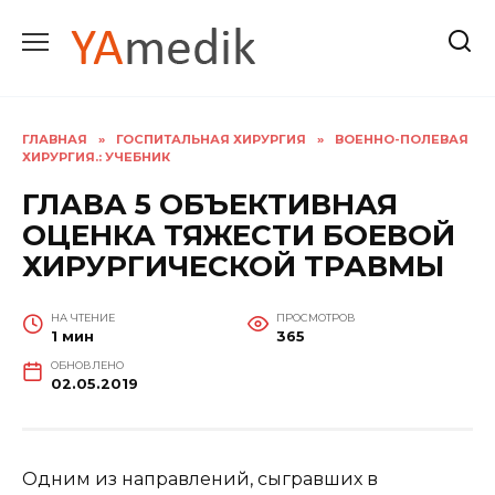
Перейти
к
содержанию
ГЛАВНАЯ
»
ГОСПИТАЛЬНАЯ ХИРУРГИЯ
»
ВОЕННО-ПОЛЕВАЯ
ХИРУРГИЯ.: УЧЕБНИК
ГЛАВА 5 ОБЪЕКТИВНАЯ
ОЦЕНКА ТЯЖЕСТИ БОЕВОЙ
ХИРУРГИЧЕСКОЙ ТРАВМЫ
НА ЧТЕНИЕ
ПРОСМОТРОВ
1 мин
365
ОБНОВЛЕНО
02.05.2019
Одним из направлений, сыгравших в