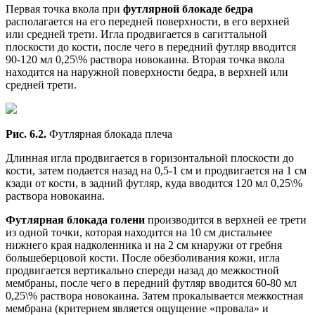
Первая точка вкола при
футлярной блокаде бедра
располагается на его передней поверхности, в его верхней
или средней трети. Игла продвигается в сагиттальной
плоскости до кости, после чего в передний футляр вводится
90-120 мл 0,25\% раствора новокаина. Вторая точка вкола
находится на наружной поверхности бедра, в верхней или
средней трети.
Рис. 6.2.
Футлярная блокада плеча
Длинная игла продвигается в горизонтальной плоскости до
кости, затем подается назад на 0,5-1 см и продвигается на 1 см
кзади от кости, в задний футляр, куда вводится 120 мл 0,25\%
раствора новокаина.
Футлярная блокада голени
производится в верхней ее трети
из одной точки, которая находится на 10 см дистальнее
нижнего края надколенника и на 2 см кнаружи от гребня
большеберцовой кости. После обезболивания кожи, игла
продвигается вертикально спереди назад до межкостной
мембраны, после чего в передний футляр вводится 60-80 мл
0,25\% раствора новокаина. Затем прокалывается межкостная
мембрана (критерием является ощущение «провала» и