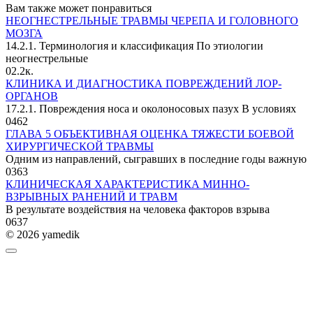
Вам также может понравиться
НЕОГНЕСТРЕЛЬНЫЕ ТРАВМЫ ЧЕРЕПА И ГОЛОВНОГО
МОЗГА
14.2.1. Терминология и классификация По этиологии
неогнестрельные
0
2.2к.
КЛИНИКА И ДИАГНОСТИКА ПОВРЕЖДЕНИЙ ЛОР-
ОРГАНОВ
17.2.1. Повреждения носа и околоносовых пазух В условиях
0
462
ГЛАВА 5 ОБЪЕКТИВНАЯ ОЦЕНКА ТЯЖЕСТИ БОЕВОЙ
ХИРУРГИЧЕСКОЙ ТРАВМЫ
Одним из направлений, сыгравших в последние годы важную
0
363
КЛИНИЧЕСКАЯ ХАРАКТЕРИСТИКА МИННО-
ВЗРЫВНЫХ РАНЕНИЙ И ТРАВМ
В результате воздействия на человека факторов взрыва
0
637
© 2026 yamedik