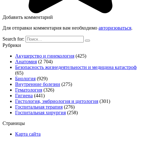
Добавить комментарий
Для отправки комментария вам необходимо
авторизоваться
.
Search for:
Рубрики
Акушерство и гинекология
(425)
Анатомия
(2 704)
Безопасность жизнедеятельности и медицина катастроф
(65)
Биология
(929)
Внутренние болезни
(275)
Гематология
(326)
Гигиена
(441)
Гистология, эмбриология и цитология
(301)
Госпитальная терапия
(276)
Госпитальная хирургия
(258)
Страницы
Карта сайта