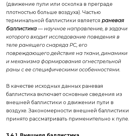
(движение пули или осколка в преграде
плотностью больше воздуха). Частью
терминальной баллистики является
раневая
баллистика
—
научное направление, в задачи
которого входит исследование поведения в
теле ранящего снаряда РС, его
повреждающего действия на ткани, динамики
и механизма формирования огнестрельной
раны с ее специфическими особенностями.
В качестве исходных данных раневая
баллистика включает основные сведения из
внешней баллистики о движении пули в
воздухе. Закономерности внешней баллистики
принято рассматривать применительно к пуле.
3.4.1. Внешняя баллистика