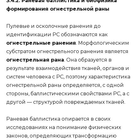
3.4.2. Раневая баллистика и биофизика
формирования огнестрельной раны
Пулевые и осколочные ранения до
идентификации РС обозначаются как
огнестрельные ранения
. Морфологическим
субстратом огнестрельного ранения является
огнестрельная рана
. Она образуется в
результате взаимодействия тканей, органов и
систем человека с РС, поэтому характеристика
огнестрельной раны определяется, с одной
стороны, баллистическими свойствами РС, а с
другой — структурой повреждаемых тканей.
Раневая баллистика опирается в своих
исследованиях на понимание физических
законов, определяющих трансформацию