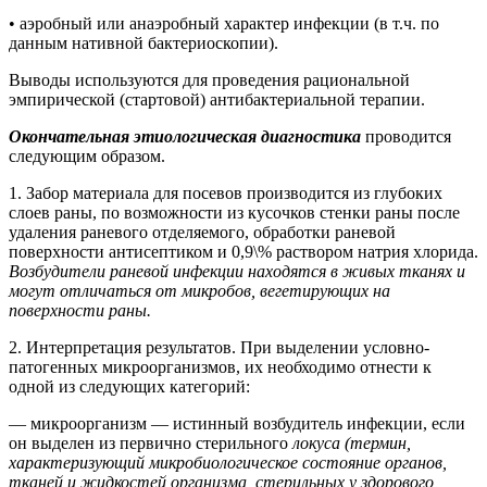
• аэробный или анаэробный характер инфекции (в т.ч. по
данным нативной бактериоскопии).
Выводы используются для проведения рациональной
эмпирической (стартовой) антибактериальной терапии.
Окончательная этиологическая диагностика
проводится
следующим образом.
1. Забор материала для посевов производится из глубоких
слоев раны, по возможности из кусочков стенки раны после
удаления раневого отделяемого, обработки раневой
поверхности антисептиком и 0,9\% раствором натрия хлорида.
Возбудители раневой инфекции находятся в живых тканях и
могут отличаться от микробов, вегетирующих на
поверхности раны.
2. Интерпретация результатов. При выделении условно-
патогенных микроорганизмов, их необходимо отнести к
одной из следующих категорий:
— микроорганизм — истинный возбудитель инфекции, если
он выделен из первично стерильного
локуса (термин,
характеризующий микробиологическое состояние органов,
тканей и жидкостей организма, стерильных у здорового