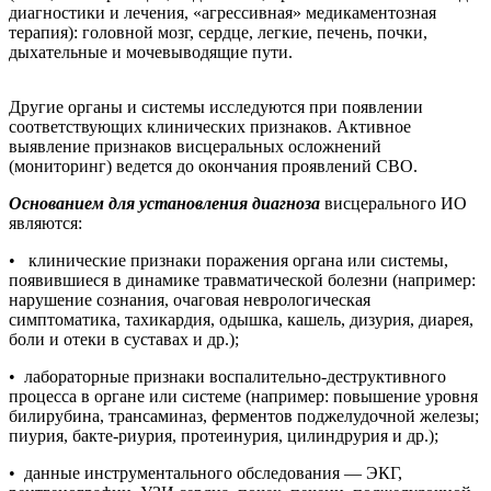
диагностики и лечения, «агрессивная» медикаментозная
терапия): головной мозг, сердце, легкие, печень, почки,
дыхательные и мочевыводящие пути.
Другие органы и системы исследуются при появлении
соответствующих клинических признаков. Активное
выявление признаков висцеральных осложнений
(мониторинг) ведется до окончания проявлений СВО.
Основанием для установления диагноза
висцерального ИО
являются:
• клинические признаки поражения органа или системы,
появившиеся в динамике травматической болезни (например:
нарушение сознания, очаговая неврологическая
симптоматика, тахикардия, одышка, кашель, дизурия, диарея,
боли и отеки в суставах и др.);
• лабораторные признаки воспалительно-деструктивного
процесса в органе или системе (например: повышение уровня
билирубина, трансаминаз, ферментов поджелудочной железы;
пиурия, бакте-риурия, протеинурия, цилиндрурия и др.);
• данные инструментального обследования — ЭКГ,