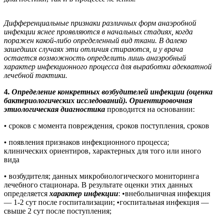
Дифференциальные признаки различных форм анаэробной
инфекции яснее проявляются в начальных стадиях, когда
поражен какой-либо определенный вид ткани. В далеко
зашедших случаях эти отличия стираются, и у врача
остается возможность определить лишь анаэробный
характер инфекционного процесса для выработки адекватной
лечебной тактики.
4.
Определение конкретных возбудителей инфекции (оценка
бактериологических исследований). Ориентировочная
этиологическая диагностика
проводится на основании:
• сроков с момента повреждения, сроков поступления, сроков
• появления признаков инфекционного процесса;
клинических ориентиров, характерных для того или иного
вида
• возбудителя; данных микробиологического мониторинга
лечебного стационара. В результате оценки этих данных
определяется
характер инфекции
: •внебольничная инфекция
— 1-2 сут после госпитализации; •госпитальная инфекция —
свыше 2 сут после поступления;