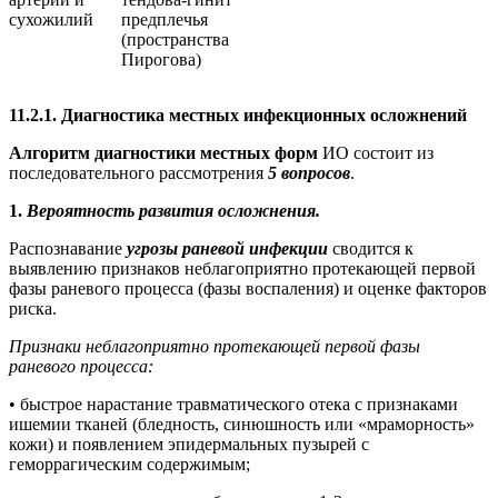
сухожилий
предплечья
(пространства
Пирогова)
11.2.1. Диагностика местных инфекционных осложнений
Алгоритм диагностики местных форм
ИО состоит из
последовательного рассмотрения
5 вопросов
.
1.
Вероятность развития осложнения.
Распознавание
угрозы раневой инфекции
сводится к
выявлению признаков неблагоприятно протекающей первой
фазы раневого процесса (фазы воспаления) и оценке факторов
риска.
Признаки неблагоприятно протекающей первой фазы
раневого процесса:
• быстрое нарастание травматического отека с признаками
ишемии тканей (бледность, синюшность или «мраморность»
кожи) и появлением эпидермальных пузырей с
геморрагическим содержимым;