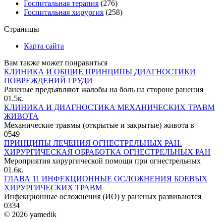
Госпитальная терапия
(276)
Госпитальная хирургия
(258)
Страницы
Карта сайта
Вам также может понравиться
КЛИНИКА И ОБЩИЕ ПРИНЦИПЫ ДИАГНОСТИКИ
ПОВРЕЖДЕНИЙ ГРУДИ
Раненые предъявляют жалобы на боль на стороне ранения
0
1.5к.
КЛИНИКА И ДИАГНОСТИКА МЕХАНИЧЕСКИХ ТРАВМ
ЖИВОТА
Механические травмы (открытые и закрытые) живота в
0
549
ПРИНЦИПЫ ЛЕЧЕНИЯ ОГНЕСТРЕЛЬНЫХ РАН.
ХИРУРГИЧЕСКАЯ ОБРАБОТКА ОГНЕСТРЕЛЬНЫХ РАН
Мероприятия хирургической помощи при огнестрельных
0
1.6к.
ГЛАВА 11 ИНФЕКЦИОННЫЕ ОСЛОЖНЕНИЯ БОЕВЫХ
ХИРУРГИЧЕСКИХ ТРАВМ
Инфекционные осложнения (ИО) у раненых развиваются
0
334
© 2026 yamedik