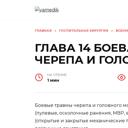
Перейти
к
содержанию
ГЛАВНАЯ
»
ГОСПИТАЛЬНАЯ ХИРУРГИЯ
»
ВОЕНН
ГЛАВА 14 БОЕ
ЧЕРЕПА И ГОЛ
НА ЧТЕНИЕ
1 мин
Боевые травмы черепа и головного м
(пулевые, осколочные ранения, МВР,
(открытые и закрытые механические 