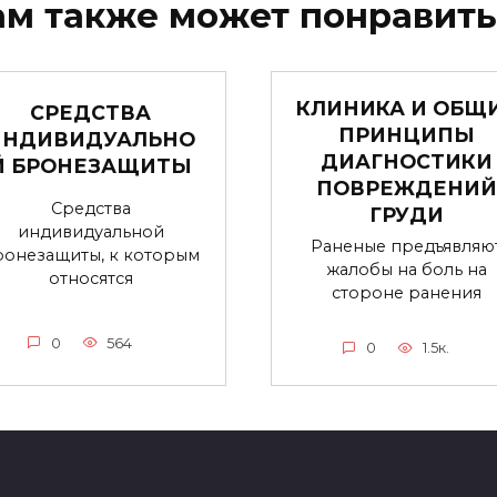
ам также может понравить
КЛИНИКА И ОБЩ
СРЕДСТВА
ПРИНЦИПЫ
ИНДИВИДУАЛЬНО
ДИАГНОСТИКИ
Й БРОНЕЗАЩИТЫ
ПОВРЕЖДЕНИЙ
Средства
ГРУДИ
индивидуальной
Раненые предъявляю
ронезащиты, к которым
жалобы на боль на
относятся
стороне ранения
0
564
0
1.5к.