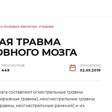
О-ПОЛЕВАЯ ХИРУРГИЯ.: УЧЕБНИК
ВАЯ ТРАВМА
ОВНОГО МОЗГА
ПРОСМОТРОВ
ОБНОВЛЕНО
449
02.05.2019
озга составляют
огнестрельные травмы
 взрывные травмы),
неогнестрельные травмы
травмы, неогнестрельные ранения) и их