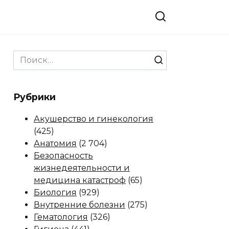
Search
for:
Рубрики
Акушерство и гинекология
(425)
Анатомия
(2 704)
Безопасность
жизнедеятельности и
медицина катастроф
(65)
Биология
(929)
Внутренние болезни
(275)
Гематология
(326)