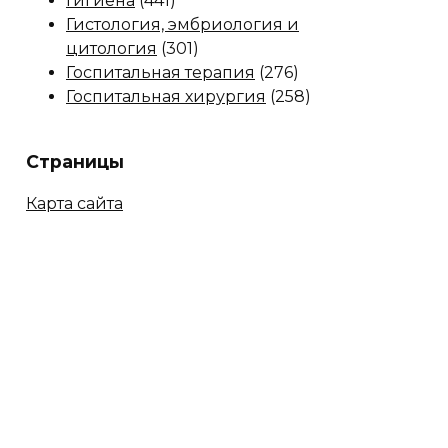
Гигиена
(441)
Гистология, эмбриология и
цитология
(301)
Госпитальная терапия
(276)
Госпитальная хирургия
(258)
Страницы
Карта сайта