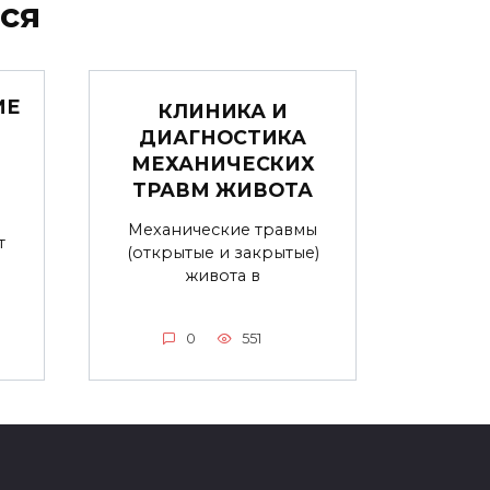
ся
ИЕ
КЛИНИКА И
ДИАГНОСТИКА
МЕХАНИЧЕСКИХ
ТРАВМ ЖИВОТА
Механические травмы
т
(открытые и закрытые)
живота в
0
551