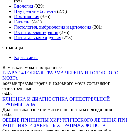
(65)
Биология
(929)
Внутренние болезни
(275)
Гематология
(326)
Гигиена
(441)
Гистология, эмбриология и цитология
(301)
Госпитальная терапия
(276)
Госпитальная хирургия
(258)
Страницы
Карта сайта
Вам также может понравиться
ГЛАВА 14 БОЕВАЯ ТРАВМА ЧЕРЕПА И ГОЛОВНОГО
МОЗГА
Боевые травмы черепа и головного мозга составляют
огнестрельные
0
448
КЛИНИКА И ДИАГНОСТИКА ОГНЕСТРЕЛЬНОЙ
ТРАВМЫ ТАЗА
Диагностика ранений мягких тканей таза и ягодичной
0
444
ОБЩИЕ ПРИНЦИПЫ ХИРУРГИЧЕСКОГО ЛЕЧЕНИЯ ПРИ
РАНЕНИЯХ И ЗАКРЫТЫХ ТРАВМАХ ЖИВОТА
Основным методом лечения проникающих ранений и