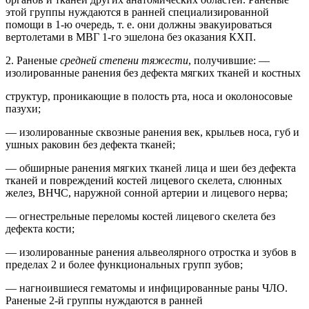
этой группы нуждаются в ранней специализированной
помощи в 1-ю очередь, т. е. они должны эвакуироваться
вертолетами в МВГ 1-го эшелона без оказания КХП.
2. Раненые
средней степени тяжести
, получившие: —
изолированные ранения без дефекта мягких тканей и костных
структур, проникающие в полость рта, носа и околоносовые
пазухи;
— изолированные сквозные ранения век, крыльев носа, губ и
ушных раковин без дефекта тканей;
— обширные ранения мягких тканей лица и шеи без дефекта
тканей и повреждений костей лицевого скелета, слюнных
желез, ВНЧС, наружной сонной артерии и лицевого нерва;
— огнестрельные переломы костей лицевого скелета без
дефекта кости;
— изолированные ранения альвеолярного отростка и зубов в
пределах 2 и более функциональных групп зубов;
— нагноившиеся гематомы и инфицированные раны ЧЛО.
Раненые 2-й группы нуждаются в ранней