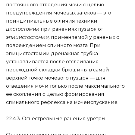
постоянного отведения мочи с целью
предупреждения мочевых затеков — это
принципиальные отличия техники
цистостомии
при ранениях пузыря от
эпицистостомии,
применяемой у раненых с
повреждением спинного мозга. При
эпицистостомии дренажная трубка
устанавливается после отслаивания
переходной складки брюшины в самой
верхней точке мочевого пузыря — для
отведения мочи только после максимального
ее скопления с целью формирования
спинального рефлекса на мочеиспускание.
22.4.3. Огнестрельные ранения уретры
Отведение мочи при ранениях уретры