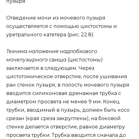
пузыря
Отведение мочи из мочевого пузыря
осуществляется с помощью цистостомы и
уретрального катетера (рис. 22.8).
Техника наложения надлобкового
мочепузырного свища (цистостомы)
заключается в следующем. Через
цистотомическое отверстие, после ушивания
ран стенок пузыря, в полость мочевого пузыря
вводится силиконовая дренажная трубка с
диаметром просвета не менее 9 мм. Конец
трубки, вводимый в пузырь, должен быть косо
срезан (края среза закруглены), на боковой
стенке делается отверстие, равное диаметру
просвета трубки. Трубка вводится сначала до