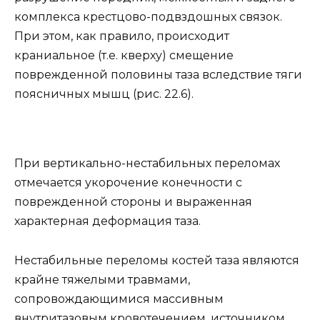
комплекса крестцово-подвздошных связок.
При этом, как правило, происходит
краниальное (т.е. кверху) смещение
поврежденной половины таза вследствие тяги
поясничных мышц (рис. 22.6).
При вертикально-нестабильных переломах
отмечается укорочение конечности с
поврежденной стороны и выраженная
характерная деформация таза.
Нестабильные переломы костей таза являются
крайне тяжелыми травмами,
сопровождающимися массивным
внутритазовым кровотечением, источником