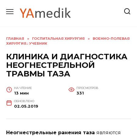
Перейти
к
содержанию
ГЛАВНАЯ
»
ГОСПИТАЛЬНАЯ ХИРУРГИЯ
»
ВОЕННО-ПОЛЕВАЯ
ХИРУРГИЯ.: УЧЕБНИК
КЛИНИКА И ДИАГНОСТИКА
НЕОГНЕСТРЕЛЬНОЙ
ТРАВМЫ ТАЗА
НА ЧТЕНИЕ
ПРОСМОТРОВ
13 мин
331
ОБНОВЛЕНО
02.05.2019
Неогнестрельные ранения таза
являются