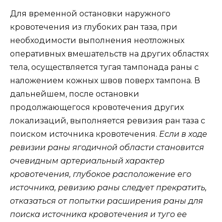
Для временной остановки наружного
кровотечения из глубоких ран таза, при
необходимости выполнения неотложных
оперативных вмешательств на других областях
тела, осуществляется тугая тампонада раны с
наложением кожных швов поверх тампона. В
дальнейшем, после остановки
продолжающегося кровотечения других
локализаций, выполняется ревизия ран таза с
поиском источника кровотечения.
Если в ходе
ревизии раны ягодичной области становится
очевидным артериальный характер
кровотечения, глубокое расположение его
источника, ревизию раны следует прекратить,
отказаться от попытки расширения раны для
поиска источника кровотечения и туго ее