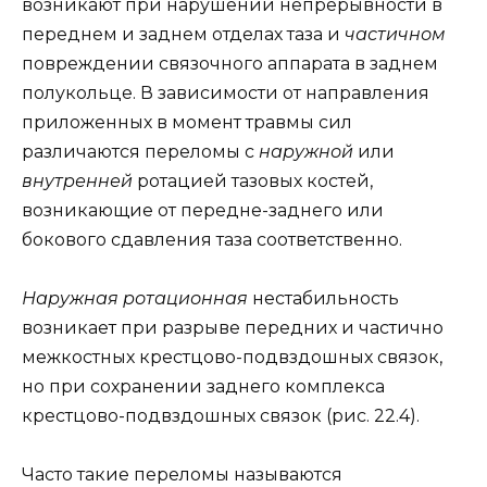
возникают при нарушении непрерывности в
переднем и заднем отделах таза и
частичном
повреждении связочного аппарата в заднем
полукольце. В зависимости от направления
приложенных в момент травмы сил
различаются переломы с
наружной
или
внутренней
ротацией тазовых костей,
возникающие от передне-заднего или
бокового сдавления таза соответственно.
Наружная ротационная
нестабильность
возникает при разрыве передних и частично
межкостных крестцово-подвздошных связок,
но при сохранении заднего комплекса
крестцово-подвздошных связок (рис. 22.4).
Часто такие переломы называются