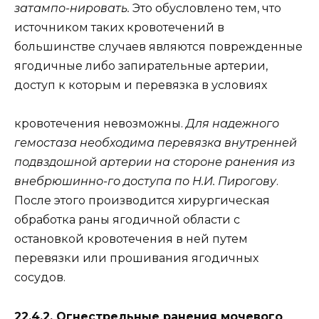
затампо-нировать.
Это обусловлено тем, что
источником таких кровотечений в
большинстве случаев являются поврежденные
ягодичные либо запирательные артерии,
доступ к которым и перевязка в условиях
кровотечения невозможны.
Для надежного
гемостаза необходима перевязка внутренней
подвздошной артерии на стороне ранения из
внебрюшинно-го доступа по Н.И. Пирогову
.
После этого производится хирургическая
обработка раны ягодичной области с
остановкой кровотечения в ней путем
перевязки или прошивания ягодичных
сосудов.
22.4.2. Огнестрельные ранения мочевого