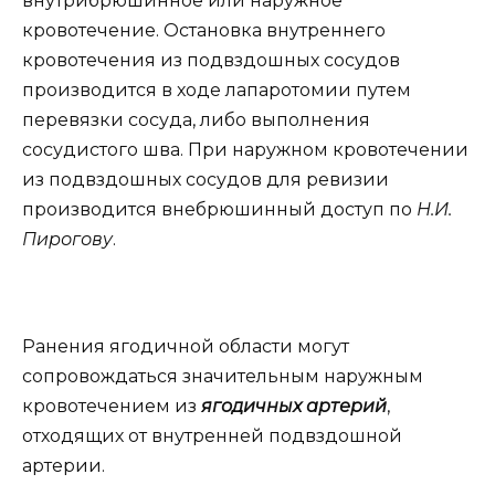
внутрибрюшинное или наружное
кровотечение. Остановка внутреннего
кровотечения из подвздошных сосудов
производится в ходе лапаротомии путем
перевязки сосуда, либо выполнения
сосудистого шва. При наружном кровотечении
из подвздошных сосудов для ревизии
производится внебрюшинный доступ по
Н.И.
Пирогову
.
Ранения ягодичной области могут
сопровождаться значительным наружным
кровотечением из
ягодичных артерий
,
отходящих от внутренней подвздошной
артерии.