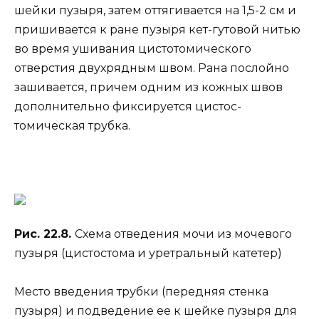
шейки пузыря, затем оттягивается на 1,5-2 см и
пришивается к ране пузыря кет-гутовой нитью
во время ушивания цистотомического
отверстия двухрядным швом. Рана послойно
зашивается, причем одним из кожных швов
дополнительно фиксируется цистос-
томическая трубка.
Рис. 22.8.
Схема отведения мочи из мочевого
пузыря (цистостома и уретральный катетер)
Место введения трубки (передняя стенка
пузыря) и подведение ее к шейке пузыря для