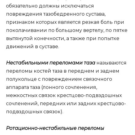
обязательно должны исключаться
повреждения тазобедренного сустава,
признаком которых является резкая боль при
поколачивании по большому вертелу, по пятке
вытянутой конечности, а также при попытке
движений в суставе.
Нестабильными переломами таза
называются
переломы костей таза в переднем и заднем
полукольце с повреждением связочного
аппарата таза (лонного сочленения,
межкостных связок крестцово-подвздошных
сочленений, передних или задних крестцово-
подвздошных связок).
Ротационно-нестабильные переломы