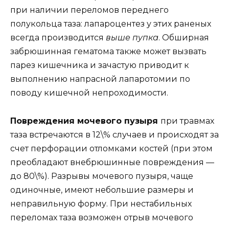
при наличии переломов переднего
полукольца таза: лапароцентез у этих раненых
всегда производится
выше пупка
. Обширная
забрюшинная гематома также может вызвать
парез кишечника и зачастую приводит к
выполнению напрасной лапаротомии по
поводу кишечной непроходимости.
Повреждения мочевого пузыря
при травмах
таза встречаются в 12\% случаев и происходят за
счет перфорации отломками костей (при этом
преобладают внебрюшинные повреждения —
до 80\%). Разрывы мочевого пузыря, чаще
одиночные, имеют небольшие размеры и
неправильную форму. При нестабильных
переломах таза возможен отрыв мочевого