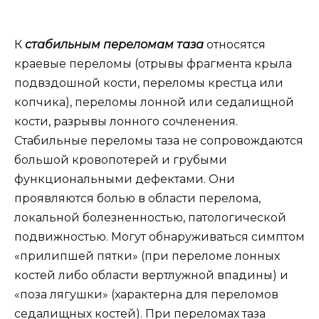
К
стабильным переломам таза
относятся
краевые переломы (отрывы фрагмента крыла
подвздошной кости, переломы крестца или
копчика), переломы лонной или седалищной
кости, разрывы лонного сочленения.
Стабильные переломы таза не сопровождаются
большой кровопотерей и грубыми
функциональными дефектами. Они
проявляются болью в области перелома,
локальной болезненностью, патологической
подвижностью. Могут обнаруживаться симптом
«прилипшей пятки» (при переломе лонных
костей либо области вертлужной впадины) и
«поза лягушки» (характерна для переломов
седалищных костей). При переломах таза