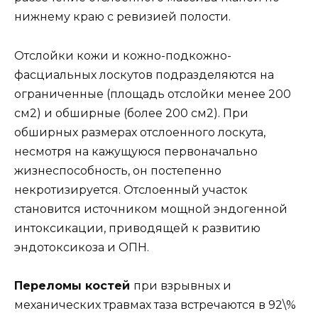
нижнему краю с ревизией полости.
Отслойки кожи и кожно-подкожно-
фасциальных лоскутов подразделяются на
ограниченные (площадь отслойки менее 200
см2) и обширные (более 200 см2). При
обширных размерах отслоенного лоскута,
несмотря на кажущуюся первоначально
жизнеспособность, он постепенно
некротизируется. Отслоенный участок
становится источником мощной эндогенной
интоксикации, приводящей к развитию
эндотоксикоза и ОПН.
Переломы костей
при взрывных и
механических травмах таза встречаются в 92\%