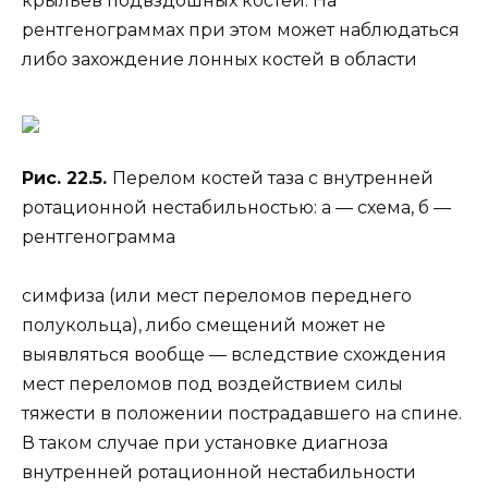
крыльев подвздошных костей. На
рентгенограммах при этом может наблюдаться
либо захождение лонных костей в области
Рис. 22.5.
Перелом костей таза с внутренней
ротационной нестабильностью: а — схема, б —
рентгенограмма
симфиза (или мест переломов переднего
полукольца), либо смещений может не
выявляться вообще — вследствие схождения
мест переломов под воздействием силы
тяжести в положении пострадавшего на спине.
В таком случае при установке диагноза
внутренней ротационной нестабильности