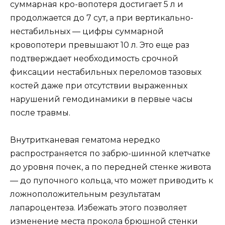
суммарная кро-вопотеря достигает 5 л и
продолжается до 7 сут, а при вертикально-
нестабильных — цифры суммарной
кровопотери превышают 10 л. Это еще раз
подтверждает необходимость срочной
фиксации нестабильных переломов тазовых
костей даже при отсутствии выраженных
нарушений гемодинамики в первые часы
после травмы.
Внутритканевая гематома нередко
распространяется по забрю-шинной клетчатке
до уровня почек, а по передней стенке живота
— до пупочного кольца, что может приводить к
ложноположительным результатам
лапароцентеза. Избежать этого позволяет
изменение места прокола брюшной стенки