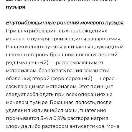
пузыря
Внутрибрюшинные ранения мочевого пузыря.
При внутрибрюшин-ных повреждениях
мочевого пузыря производится лапаротомия
.
Рана мочевого пузыря ушивается двухрядным
швом со стороны брюшной полости: первый
ряд (мышечный) — рассасывающимся
материалом, без захватывания слизистой
оболочки; второй (серо-серозный) — нерас-
сасывающимся материалом. Этот принцип
следует соблюдать при всех операциях на
мочевом пузыре. Брюшная полость, после
удаления излившейся мочи, тщательно
промывается 3-4 л 0,9\% раствора натрия
хлорида либо раствором антисептиков. Моча