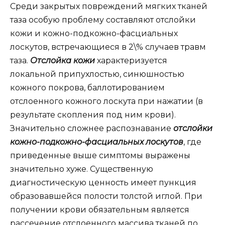
Среди закрытых повреждений мягких тканей
таза особую проблему составляют отслойки
кожи и кожно-подкожно-фасциальных
лоскутов, встречающиеся в 2\% случаев травм
таза.
Отслойка кожи
характеризуется
локальной припухлостью, синюшностью
кожного покрова, баллотированием
отслоенного кожного лоскута при нажатии (в
результате скопления под ним крови).
Значительно сложнее распознавание
отслойки
кожно-подкожно-фасциальных лоскутов
, где
приведенные выше симптомы выражены
значительно хуже. Существенную
диагностическую ценность имеет пункция
образовавшейся полости толстой иглой. При
получении крови обязательным является
рассечение отслоенного массива тканей по