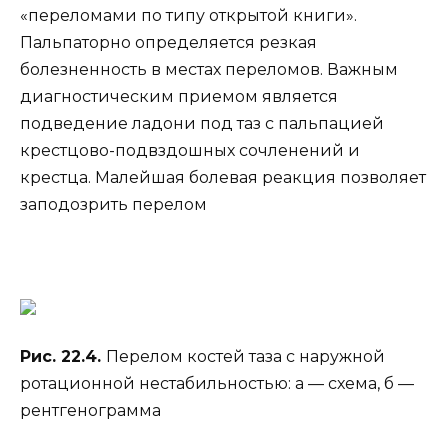
«переломами по типу открытой книги».
Пальпаторно определяется резкая
болезненность в местах переломов. Важным
диагностическим приемом является
подведение ладони под таз с пальпацией
крестцово-подвздошных сочленений и
крестца. Малейшая болевая реакция позволяет
заподозрить перелом
Рис. 22.4.
Перелом костей таза с наружной
ротационной нестабильностью: а — схема, б —
рентгенограмма