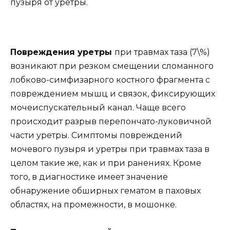
пузыря от уретры.
Повреждения уретры
при травмах таза (7\%)
возникают при резком смещении сломанного
лобково-симфизарного костного фрагмента с
повреждением мышц и связок, фиксирующих
мочеиспускательный канал. Чаще всего
происходит разрыв перепончато-луковичной
части уретры. Симптомы повреждений
мочевого пузыря и уретры при травмах таза в
целом такие же, как и при ранениях. Кроме
того, в диагностике имеет значение
обнаружение обширных гематом в паховых
областях, на промежности, в мошонке.