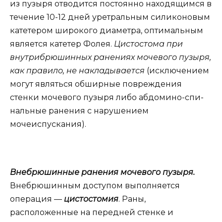
из пузыря отводится постоянно находящимся в
течение 10-12 дней уретральным силиконовым
катетером широкого диаметра, оптимальным
является катетер Фолея.
Цистостома при
внутрибрюшинных ранениях мочевого пузыря,
как правило, не накладывается
(исключением
могут являться обширные повреждения
стенки мочевого пузыря либо абдомино-спи-
нальные ранения с нарушением
мочеиспускания).
Внебрюшинные ранения мочевого пузыря.
Внебрюшинным доступом выполняется
операция —
цистостомия
. Раны,
расположенные на передней стенке и