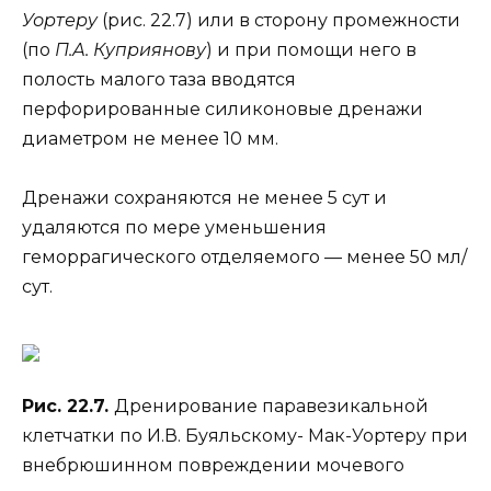
Уортеру
(рис. 22.7) или в сторону промежности
(по
П.А. Куприянову
) и при помощи него в
полость малого таза вводятся
перфорированные силиконовые дренажи
диаметром не менее 10 мм.
Дренажи сохраняются не менее 5 сут и
удаляются по мере уменьшения
геморрагического отделяемого — менее 50 мл/
сут.
Рис. 22.7.
Дренирование паравезикальной
клетчатки по И.В. Буяльскому- Мак-Уортеру при
внебрюшинном повреждении мочевого