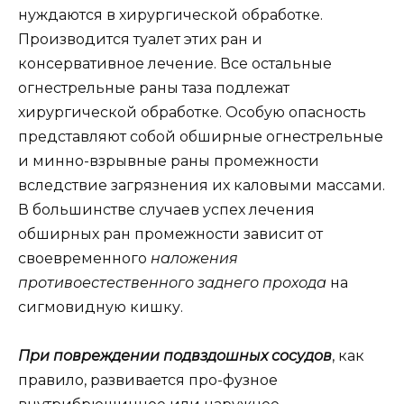
нуждаются в хирургической обработке.
Производится туалет этих ран и
консервативное лечение. Все остальные
огнестрельные раны таза подлежат
хирургической обработке. Особую опасность
представляют собой обширные огнестрельные
и минно-взрывные раны промежности
вследствие загрязнения их каловыми массами.
В большинстве случаев успех лечения
обширных ран промежности зависит от
своевременного
наложения
противоестественного заднего прохода
на
сигмовидную кишку.
При повреждении подвздошных сосудов
, как
правило, развивается про-фузное