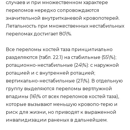
случаев и при множественном характере
переломов нередко сопровождаются
значительной внутритканевой кровопотерей.
Летальность при множественных нестабильных
переломах достигает 80\%.
Все переломы костей таза принципиально
разделяются (табл. 22.1) на стабильные (55\%);
ротационно-нестабильные (24\%): с наружной
ротацией и с внутренней ротацией;
вертикально-нестабильные (21\%). В отдельную
группу выделяются переломы вертлужной
впадины (16\% от всех переломов костей таза),
которые вызывают меньшую кровопо-терю и
риск для жизни, но приводят к выраженной
инвалидизации раненых в дальнейшем.