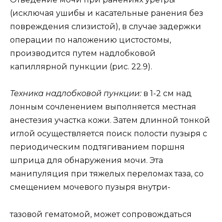
(исключая ушибы и касательные ранения без
повреждения слизистой), в случае задержки
операции по наложению цистостомы,
производится путем надлобковой
капиллярной пункции (рис. 22.9).
Техника надлобковой пункции:
в 1-2 см над
лонным сочленением выполняется местная
анестезия участка кожи. Затем длинной тонкой
иглой осуществляется поиск полости пузыря с
периодическим подтягиванием поршня
шприца для обнаружения мочи. Эта
манипуляция при тяжелых переломах таза, со
смещением мочевого пузыря внутри-
тазовой гематомой, может сопровождаться