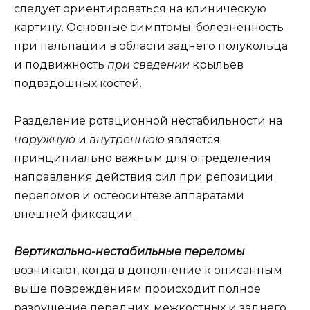
следует ориентироваться на клиническую
картину. Основные симптомы: болезненность
при пальпации в области заднего полукольца
и подвижность
при сведении
крыльев
подвздошных костей.
Разделение ротационной нестабильности на
наружную
и
внутреннюю
является
принципиально важным для определения
направления действия сил при репозиции
переломов и остеосинтезе аппаратами
внешней фиксации.
Вертикально-нестабильные переломы
возникают, когда в дополнение к описанным
выше повреждениям происходит полное
разрушение передних, межкостных и заднего