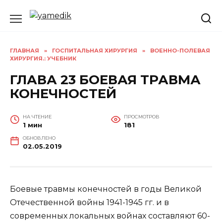
Перейти
к
содержанию
ГЛАВНАЯ
»
ГОСПИТАЛЬНАЯ ХИРУРГИЯ
»
ВОЕННО-ПОЛЕВАЯ
ХИРУРГИЯ.: УЧЕБНИК
ГЛАВА 23 БОЕВАЯ ТРАВМА
КОНЕЧНОСТЕЙ
НА ЧТЕНИЕ
ПРОСМОТРОВ
1 мин
181
ОБНОВЛЕНО
02.05.2019
Боевые травмы конечностей в годы Великой
Отечественной войны 1941-1945 гг. и в
современных локальных войнах составляют 60-