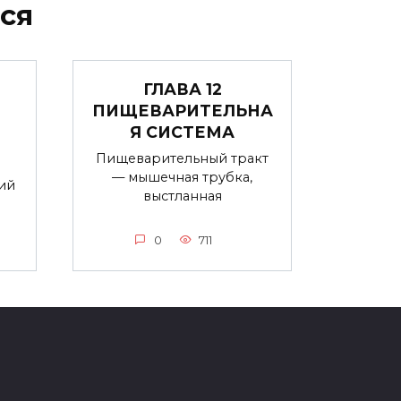
ся
ГЛАВА 12
ПИЩЕВАРИТЕЛЬНА
Я СИСТЕМА
Пищеварительный тракт
— мышечная трубка,
ий
выстланная
0
711