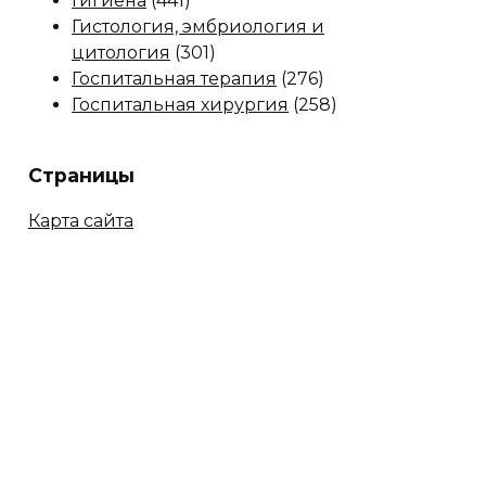
Гигиена
(441)
Гистология, эмбриология и
цитология
(301)
Госпитальная терапия
(276)
Госпитальная хирургия
(258)
Страницы
Карта сайта