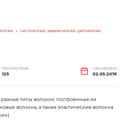
ОЛОГИЯ
»
ГИСТОЛОГИЯ, ЭМБРИОЛОГИЯ, ЦИТОЛОГИЯ:
ПРОСМОТРОВ
ОБНОВЛЕНО
125
02.05.2019
разные типы волокон: построенные из
овые волокна, а также эластические волокна
ин).