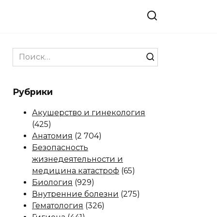
Search
for:
Рубрики
Акушерство и гинекология
(425)
Анатомия
(2 704)
Безопасность
жизнедеятельности и
медицина катастроф
(65)
Биология
(929)
Внутренние болезни
(275)
Гематология
(326)