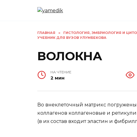
Перейти
к
содержанию
ГЛАВНАЯ
»
ГИСТОЛОГИЯ, ЭМБРИОЛОГИЯ И ЦИТ
УЧЕБНИК ДЛЯ ВУЗОВ УЛУМБЕКОВА
ВОЛОКНА
НА ЧТЕНИЕ
2 мин
Во внеклеточный матрикс погружены 
коллагенов коллагеновые и ретикулин
(в их состав входит эластин и фибрилл