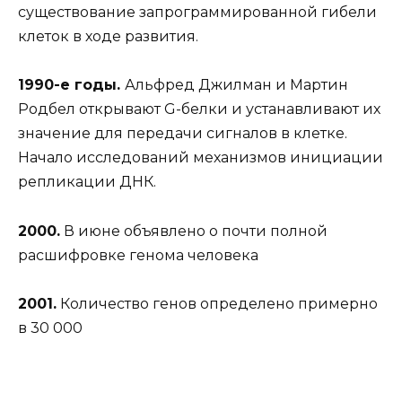
существование запрограммированной гибели
клеток в ходе развития.
1990-е годы.
Альфред Джилман и Мартин
Родбел открывают G-белки и устанавливают их
значение для передачи сигналов в клетке.
Начало исследований механизмов инициации
репликации ДНК.
2000.
В июне объявлено о почти полной
расшифровке генома человека
2001.
Количество генов определено примерно
в 30 000