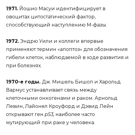
1971.
Йошио Масуи идентифицирует в
овоцитах цитостатический фактор,
способствующий наступлению М-фазы.
1972.
Эндрю Уили и коллеги впервые
применяют термин «апоптоз» для обозначения
гибели клеток, наблюдаемой в ходе развития и
при болезнях.
1970-е годы.
Дж. Мишель Бишоп и Харольд
Вармус устанавливает связь между
клеточными онкогенами и раком. Арнольд
Левин, Лайонел Кроуфорд и Дэвид Лейн
открывают ген
p53,
наиболее часто
мутирующий при раке у человека.