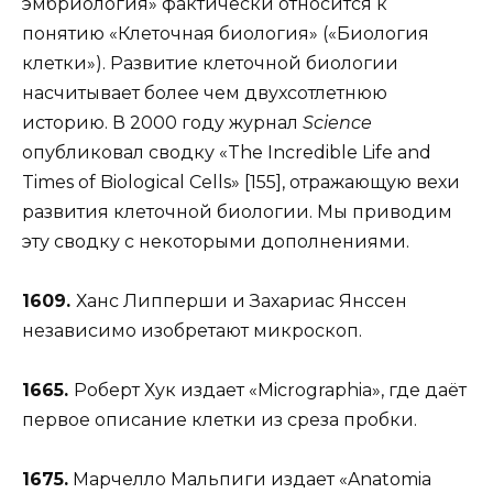
эмбриология» фактически относится к
понятию «Клеточная биология» («Биология
клетки»). Развитие клеточной биологии
насчитывает более чем двухсотлетнюю
историю. В 2000 году журнал
Science
опубликовал сводку «The Incredible Life and
Times of Biological Cells» [155], отражающую вехи
развития клеточной биологии. Мы приводим
эту сводку с некоторыми дополнениями.
1609.
Ханс Липперши и Захариас Янссен
независимо изобретают микроскоп.
1665.
Роберт Хук издает «Micrographia», где даёт
первое описание клетки из среза пробки.
1675.
Марчелло Мальпиги издает «Anatomia