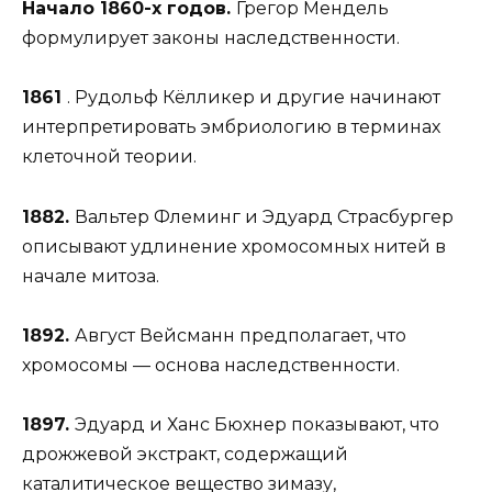
Начало 1860-х годов.
Грегор Мендель
формулирует законы наследственности.
1861
. Рудольф Кёлликер и другие начинают
интерпретировать эмбриологию в терминах
клеточной теории.
1882.
Вальтер Флеминг и Эдуард Страсбургер
описывают удлинение хромосомных нитей в
начале митоза.
1892.
Август Вейсманн предполагает, что
хромосомы — основа наследственности.
1897.
Эдуард и Ханс Бюхнер показывают, что
дрожжевой экстракт, содержащий
каталитическое вещество зимазу,