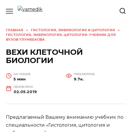
Перейти
к
содержанию
ГЛАВНАЯ
»
ГИСТОЛОГИЯ, ЭМБРИОЛОГИЯ И ЦИТОЛОГИЯ
»
ГИСТОЛОГИЯ, ЭМБРИОЛОГИЯ, ЦИТОЛОГИЯ: УЧЕБНИК ДЛЯ
ВУЗОВ УЛУМБЕКОВА
ВЕХИ КЛЕТОЧНОЙ
БИОЛОГИИ
НА ЧТЕНИЕ
ПРОСМОТРОВ
5 мин
9.7к.
ОБНОВЛЕНО
02.05.2019
Предлагаемый Вашему вниманию учебник по
специальности «Гистология, цитология и