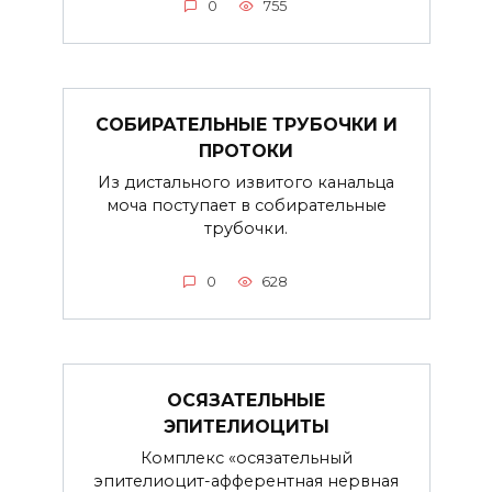
0
755
СОБИРАТЕЛЬНЫЕ ТРУБОЧКИ И
ПРОТОКИ
Из дистального извитого канальца
моча поступает в собирательные
трубочки.
0
628
ОСЯЗАТЕЛЬНЫЕ
ЭПИТЕЛИОЦИТЫ
Комплекс «осязательный
эпителиоцит-афферентная нервная