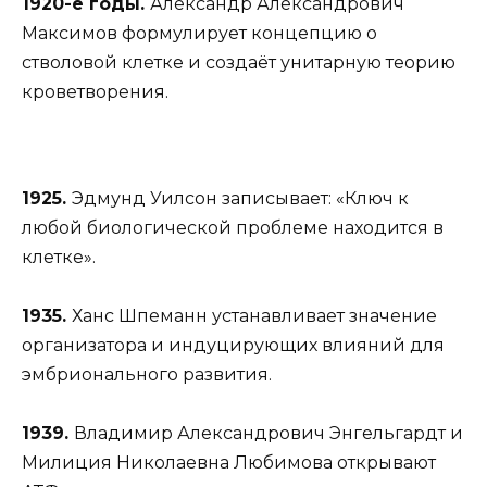
1920-е годы.
Александр Александрович
Максимов формулирует концепцию о
стволовой клетке и создаёт унитарную теорию
кроветворения.
1925.
Эдмунд Уилсон записывает: «Ключ к
любой биологической проблеме находится в
клетке».
1935.
Ханс Шпеманн устанавливает значение
организатора и индуцирующих влияний для
эмбрионального развития.
1939.
Владимир Александрович Энгельгардт и
Милиция Николаевна Любимова открывают