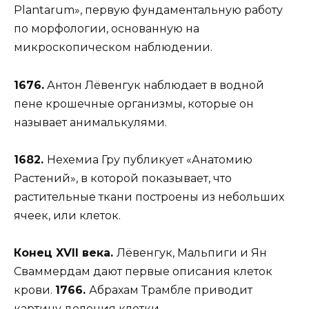
Plantarum», первую фундаментальную работу
по морфологии, основанную на
микроскопическом наблюдении.
1676.
Антон Лёвенгук наблюдает в водной
пене крошечные организмы, которые он
называет анималькулями.
1682.
Нехемиа Гру публикует «Анатомию
Растений», в которой показывает, что
растительные ткани построены из небольших
ячеек, или клеток.
Конец XVII века.
Лёвенгук, Мальпиги и Ян
Сваммердам дают первые описания клеток
крови.
1766.
Абрахам Трамбле приводит
картину деления клетки.