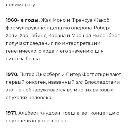
полимеразу.
1960- е годы.
Жак Моно и Франсуа Жакоб
формулируют концепцию оперона. Роберт
Холи, Хар Гобинд Корана и Маршал Ниренберг
получают сведения по интерпретации
генетического кода и его значению для
синтеза белка.
1970.
Питер Дьюсберг и Питер Фогт открывают
первый онкоген, названный
src.
Впоследствии
этот ген обнаруживается во многих раковых
опухолях человека.
1971.
Альберт Кнудсен предлагает концепцию
опухолевых супрессоров.