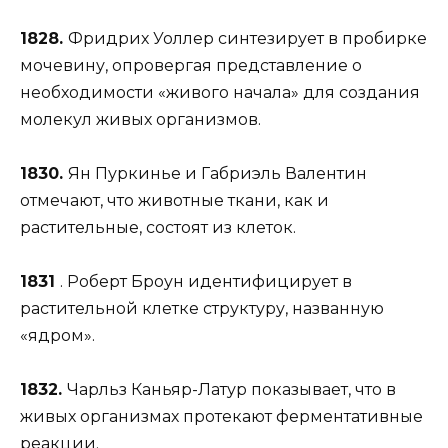
1828.
Фридрих Уоллер синтезирует в пробирке
мочевину, опровергая представление о
необходимости «живого начала» для создания
молекул живых организмов.
1830.
Ян Пуркинье и Габриэль Валентин
отмечают, что животные ткани, как и
растительные, состоят из клеток.
1831
. Роберт Броун идентифицирует в
растительной клетке структуру, названную
«ядром».
1832.
Чарльз Каньяр-Латур показывает, что в
живых организмах протекают ферментативные
реакции.