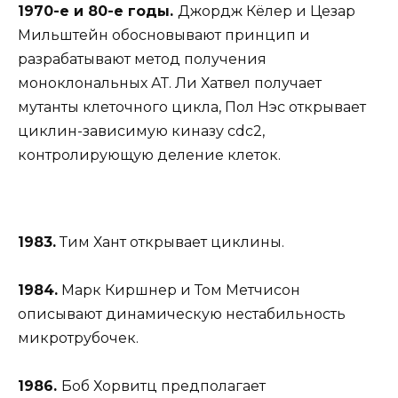
1970-е и 80-е годы.
Джордж Кёлер и Цезар
Мильштейн обосновывают принцип и
разрабатывают метод получения
моноклональных АТ. Ли Хатвел получает
мутанты клеточного цикла, Пол Нэс открывает
циклин-зависимую киназу cdc2,
контролирующую деление клеток.
1983.
Тим Хант открывает циклины.
1984.
Марк Киршнер и Том Метчисон
описывают динамическую нестабильность
микротрубочек.
1986.
Боб Хорвитц предполагает