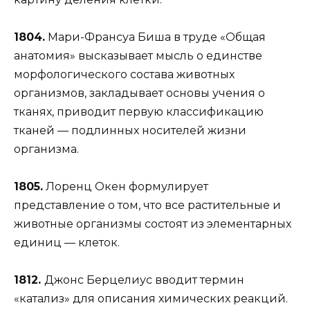
1804.
Мари-Франсуа Биша в труде «Общая
анатомия» высказывает мысль о единстве
морфологического состава животных
организмов, закладывает основы учения о
тканях, приводит первую классификацию
тканей — подлинных носителей жизни
организма.
1805.
Лоренц Окен формулирует
представление о том, что все растительные и
животные организмы состоят из элементарных
единиц — клеток.
1812.
Джонс Берцелиус вводит термин
«катализ» для описания химических реакций.