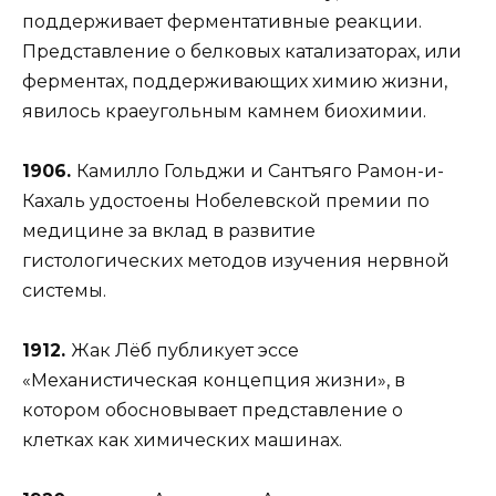
поддерживает ферментативные реакции.
Представление о белковых катализаторах, или
ферментах, поддерживающих химию жизни,
явилось краеугольным камнем биохимии.
1906.
Камилло Гольджи и Сантъяго Рамон-и-
Кахаль удостоены Нобелевской премии по
медицине за вклад в развитие
гистологических методов изучения нервной
системы.
1912.
Жак Лёб публикует эссе
«Механистическая концепция жизни», в
котором обосновывает представление о
клетках как химических машинах.