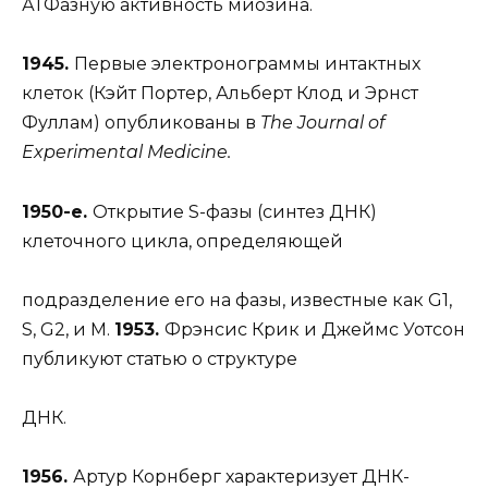
АТФазную активность миозина.
1945.
Первые электронограммы интактных
клеток (Кэйт Портер, Альберт Клод и Эрнст
Фуллам) опубликованы в
The Journal of
Experimental Medicine.
1950-е.
Открытие S-фазы (синтез ДНК)
клеточного цикла, определяющей
подразделение его на фазы, известные как G1,
S, G2, и M.
1953.
Фрэнсис Крик и Джеймс Уотсон
публикуют статью о структуре
ДНК.
1956.
Артур Корнберг характеризует ДНК-