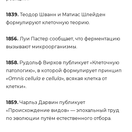
1839.
Теодор Шванн и Матиас Шлейден
формулируют клеточную теорию.
1856.
Луи Пастер сообщает, что ферментацию
вызывают микроорганизмы.
1858.
Рудольф Вирхов публикует «Клеточную
патологию», в которой формулирует принцип
«Omnis cellula e cellula»,
всякая клетка от
клетки».
1859.
Чарльз Дарвин публикует
«Происхождение видов» — эпохальный труд
по эволюции путём естественного отбора.