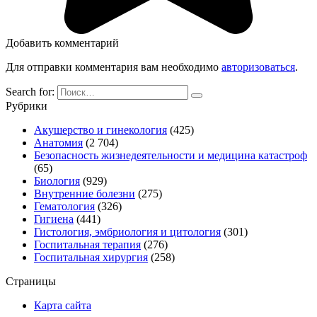
Добавить комментарий
Для отправки комментария вам необходимо
авторизоваться
.
Search for:
Рубрики
Акушерство и гинекология
(425)
Анатомия
(2 704)
Безопасность жизнедеятельности и медицина катастроф
(65)
Биология
(929)
Внутренние болезни
(275)
Гематология
(326)
Гигиена
(441)
Гистология, эмбриология и цитология
(301)
Госпитальная терапия
(276)
Госпитальная хирургия
(258)
Страницы
Карта сайта