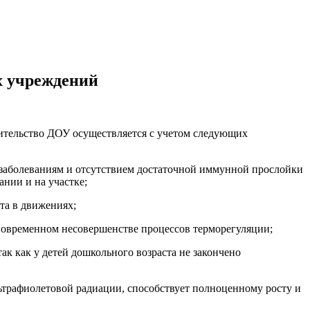
х учреждений
роительство ДОУ осуществляется с учетом следующих
м заболеваниям и отсутствием достаточной иммунной прослойки
нии и на участке;
та в движениях;
новременном несовершенстве процессов терморегуляции;
к как у детей дошкольного возраста не закончено
льтрафиолетовой радиации, способствует полноценному росту и