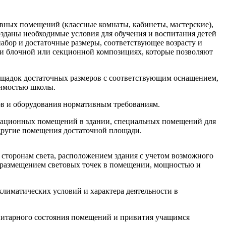
вных помещений (классные комнаты, кабинеты, мастерские),
зданы необходимые условия для обучения и воспитания детей
набор и достаточные размеры, соответствующее возрасту и
ри блочной или секционной композициях, которые позволяют
ощадок достаточных размеров с соответствующим оснащением,
тимостью школы.
ов и оборудования нормативным требованиям.
креационных помещений в здании, специальных помещений для
 другие помещения достаточной площади.
 сторонам света, расположением здания с учетом возможного
, размещением световых точек в помещении, мощностью и
климатических условий и характера деятельности в
анитарного состояния помещений и привития учащимся