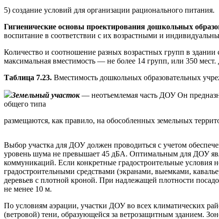
5) создание условий для организации рационального питания.
Гигиенические основы проектирования дошкольных образ
воспитание в соответствии с их возрастными и индивидуальным
Количество и соотношение разных возрастных групп в здании
максимальная вместимость — не более 14 групп, или 350 мест. 
Таблица 7.23.
Вместимость дошкольных образовательных учреж
Земельный участок
— неотъемлемая часть ДОУ Он предназна
общего типа
размещаются, как правило, на обособленных земельных террит
Выбор участка для ДОУ должен проводиться с учетом обеспече
уровень шума не превышает 45 дБА. Оптимальным для ДОУ явл
коммуникаций. Если конкретные градостроительные условия н
градостроительными средствами (экранами, выемками, кавалье
деревьев с плотной кроной. При надлежащей плотности посадо
не менее 10 м.
По условиям аэрации, участки ДОУ во всех климатических рай
(ветровой) тени, образующейся за ветрозащитным зданием. Зо