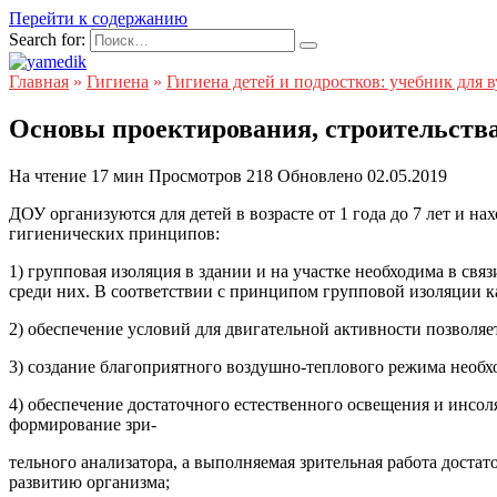
Перейти к содержанию
Search for:
Главная
»
Гигиена
»
Гигиена детей и подростков: учебник для в
Основы проектирования, строительства
На чтение
17 мин
Просмотров
218
Обновлено
02.05.2019
ДОУ организуются для детей в возрасте от 1 года до 7 лет и н
гигиенических принципов:
1) групповая изоляция в здании и на участке необходима в с
среди них. В соответствии с принципом групповой изоляции к
2) обеспечение условий для двигательной активности позволяе
3) создание благоприятного воздушно-теплового режима необх
4) обеспечение достаточного естественного освещения и инсол
формирование зри-
тельного анализатора, а выполняемая зрительная работа доста
развитию организма;