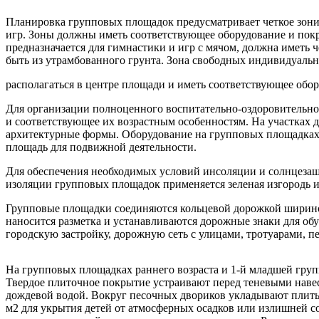
Планировка групповых площадок предусматривает четкое зони
игр. Зоны должны иметь соответствующее оборудование и покр
предназначается для гимнастики и игр с мячом, должна иметь 
быть из утрамбованного грунта. Зона свободных индивидуаль
располагаться в центре площади и иметь соответствующее обор
Для организации полноценного воспитательно-оздоровительн
и соответствующее их возрастным особенностям. На участках 
архитектурные формы. Оборудование на групповых площадках 
площадь для подвижной деятельности.
Для обеспечения необходимых условий инсоляции и солнцеза
изоляции групповых площадок применяется зеленая изгородь из
Групповые площадки соединяются кольцевой дорожкой шириной
наносится разметка и устанавливаются дорожные знаки для об
городскую застройку, дорожную сеть с улицами, тротуарами, 
На групповых площадках раннего возраста и 1-й младшей груп
Твердое плиточное покрытие устраивают перед теневыми навеса
дождевой водой. Вокруг песочных двориков укладывают плиты
м2 для укрытия детей от атмосферных осадков или излишней со