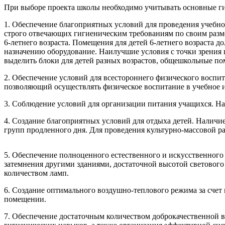
При выборе проекта школы необходимо учитывать основные г
1. Обеспечение благоприятных условий для проведения учебно
строго отвечающих гигиеническим требованиям по своим разм
6-летнего возраста. Помещения для детей 6-летнего возраста д
назначению оборудование. Наилучшие условия с точки зрения
выделить блоки для детей разных возрастов, общешкольные пом
2. Обеспечение условий для всестороннего физического восп
позволяющий осуществлять физическое воспитание в учебное и
3. Соблюдение условий для организации питания учащихся. На
4. Создание благоприятных условий для отдыха детей. Налич
групп продленного дня. Для проведения культурно-массовой 
5. Обеспечение полноценного естественного и искусственного
затемнения другими зданиями, достаточной высотой световог
количеством ламп.
6. Создание оптимального воздушно-теплового режима за счет
помещении.
7. Обеспечение достаточным количеством доброкачественной 