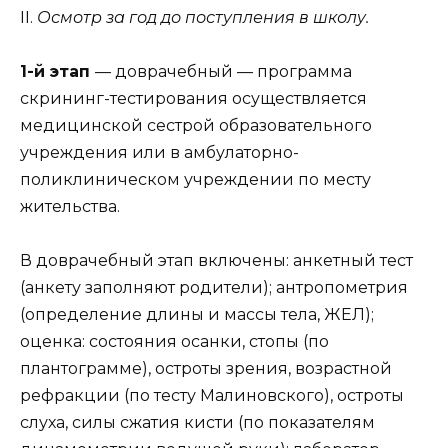
II.
Осмотр за год до поступления в школу.
1-й этап
— доврачебный — программа
скрининг-тестирования осуществляется
медицинской сестрой образовательного
учреждения или в амбулаторно-
поликлиническом учреждении по месту
жительства.
В доврачебный этап включены: анкетный тест
(анкету заполняют родители); антропометрия
(определение длины и массы тела, ЖЕЛ);
оценка: состояния осанки, стопы (по
плантограмме), остроты зрения, возрастной
рефракции (по тесту Малиновского), остроты
слуха, силы сжатия кисти (по показателям