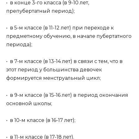
• в конце 3-го класса (в 9-10 лет,
препубертатный период);
• в 5-м классе (в 11-12 лет) при переходе к
предметному обучению, в начале пубертатного
периода);
• в 7-м классе (в 13-14 лет) в связи с тем, что в
этот период у большинства девочек
формируется менструальный цикл;
• в 9-м классе (в 15-16 лет) в период окончания
основной школы;
• в 10-м классе (в 16-17 лет);
• в 11-м классе (в 17-18 лет).