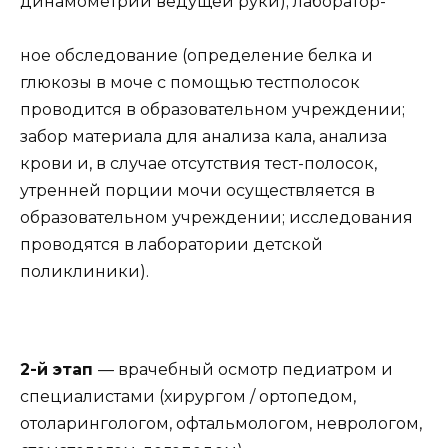
динамометрии ведущей руки); лаборатор-
ное обследование (определение белка и
глюкозы в моче с помощью тестполосок
проводится в образовательном учреждении;
забор материала для анализа кала, анализа
крови и, в случае отсутствия тест-полосок,
утренней порции мочи осуществляется в
образовательном учреждении; исследования
проводятся в лаборатории детской
поликлиники).
2-й этап
— врачебный осмотр педиатром и
специалистами (хирургом / ортопедом,
отоларингологом, офтальмологом, неврологом,