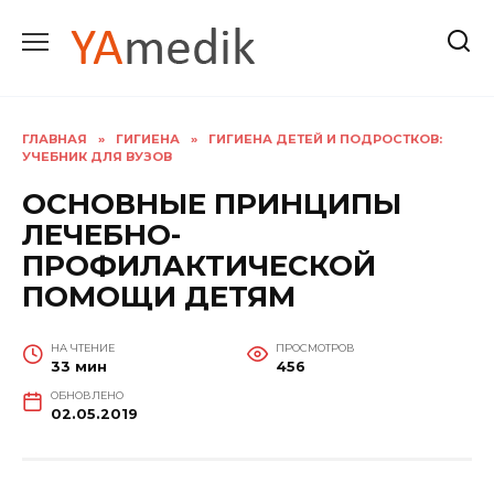
Перейти
к
содержанию
ГЛАВНАЯ
»
ГИГИЕНА
»
ГИГИЕНА ДЕТЕЙ И ПОДРОСТКОВ:
УЧЕБНИК ДЛЯ ВУЗОВ
ОСНОВНЫЕ ПРИНЦИПЫ
ЛЕЧЕБНО-
ПРОФИЛАКТИЧЕСКОЙ
ПОМОЩИ ДЕТЯМ
НА ЧТЕНИЕ
ПРОСМОТРОВ
33 мин
456
ОБНОВЛЕНО
02.05.2019