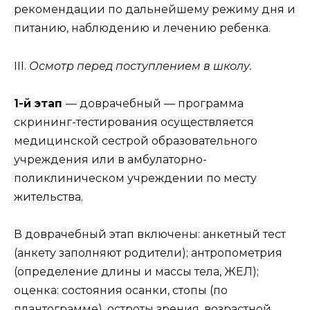
рекомендации по дальнейшему режиму дня и
питанию, наблюдению и лечению ребенка.
III.
Осмотр перед поступлением в школу.
1-й этап
— доврачебный — программа
скрининг-тестирования осуществляется
медицинской сестрой образовательного
учреждения или в амбулаторно-
поликлиническом учреждении по месту
жительства.
В доврачебный этап включены: анкетный тест
(анкету заполняют родители); антропометрия
(определение длины и массы тела, ЖЕЛ);
оценка: состояния осанки, стопы (по
плантограмме), остроты зрения, возрастной