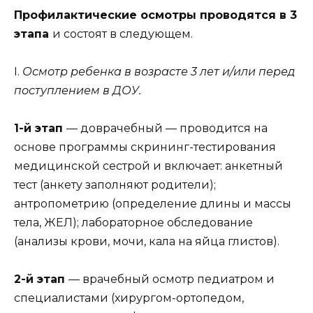
Профилактические осмотры проводятся в 3
этапа
и состоят в следующем.
I.
Осмотр ребенка в возрасте 3 лет и/или перед
поступлением в ДОУ.
1-й этап
— доврачебный — проводится на
основе программы скрининг-тестирования
медицинской сестрой и включает: анкетный
тест (анкету заполняют родители);
антропометрию (определение длины и массы
тела, ЖЕЛ); лабораторное обследование
(анализы крови, мочи, кала на яйца глистов).
2-й этап
— врачебный осмотр педиатром и
специалистами (хирургом-ортопедом,