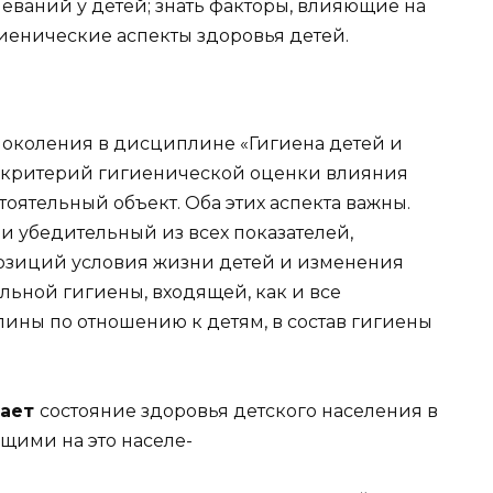
ваний у детей; знать факторы, влияющие на
гиенические аспекты здоровья детей.
поколения в дисциплине «Гигиена детей и
ак критерий гигиенической оценки влияния
оятельный объект. Оба этих аспекта важны.
 убедительный из всех показателей,
озиций условия жизни детей и изменения
альной гигиены, входящей, как и все
ны по отношению к детям, в состав гигиены
чает
состояние здоровья детского населения в
щими на это населе-