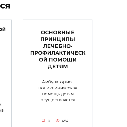
ся
ой
ОСНОВНЫЕ
ПРИНЦИПЫ
ЛЕЧЕБНО-
ПРОФИЛАКТИЧЕСК
ОЙ ПОМОЩИ
ДЕТЯМ
Амбулаторно-
поликлиническая
помощь детям
осуществляется
х
ов
0
454