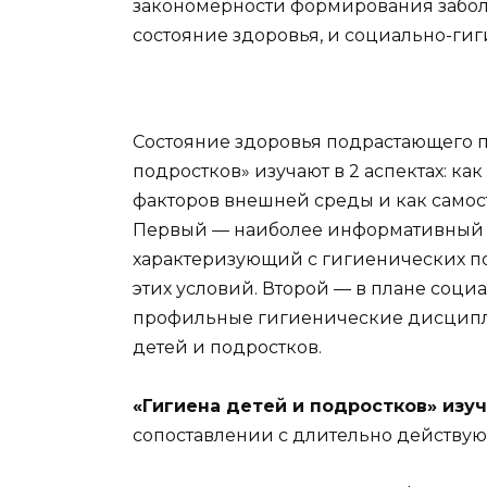
закономерности формирования заболе
состояние здоровья, и социально-ги
Состояние здоровья подрастающего 
подростков» изучают в 2 аспектах: к
факторов внешней среды и как самост
Первый — наиболее информативный и
характеризующий с гигиенических п
этих условий. Второй — в плане соци
профильные гигиенические дисципли
детей и подростков.
«Гигиена детей и подростков» изу
сопоставлении с длительно действую