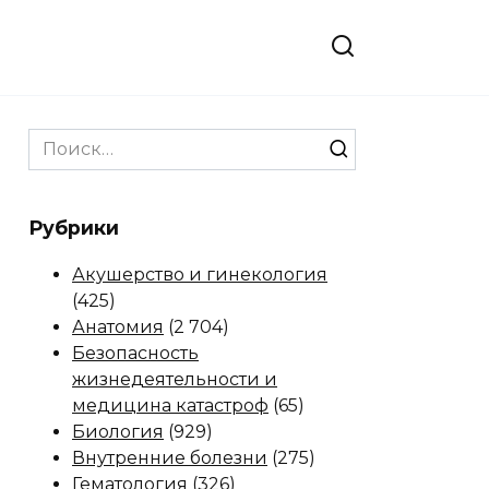
Search
for:
Рубрики
Акушерство и гинекология
(425)
Анатомия
(2 704)
Безопасность
жизнедеятельности и
медицина катастроф
(65)
Биология
(929)
Внутренние болезни
(275)
Гематология
(326)