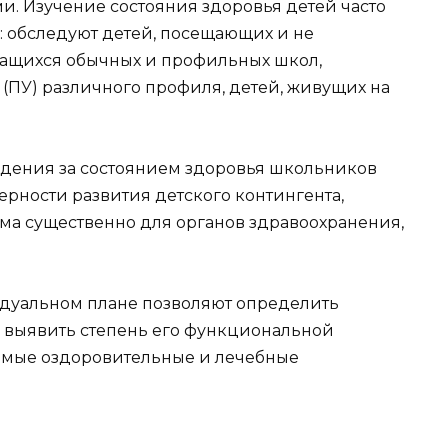
и. Изучение состояния здоровья детей часто
: обследуют детей, посещающих и не
ащихся обычных и профильных школ,
ПУ) различного профиля, детей, живущих на
ения за состоянием здоровья школьников
рности развития детского контингента,
ьма существенно для органов здравоохранения,
уальном плане позволяют определить
, выявить степень его функциональной
имые оздоровительные и лечебные