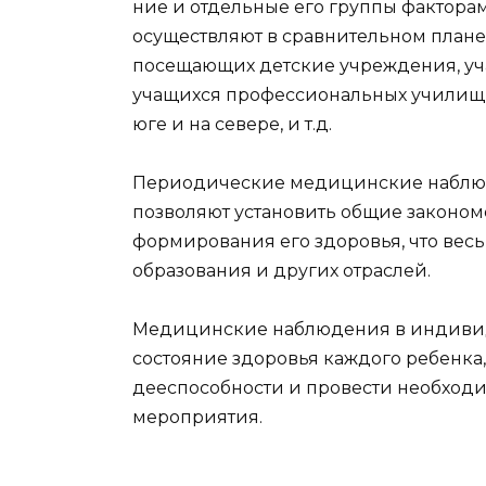
ние и отдельные его группы факторам
осуществляют в сравнительном плане
посещающих детские учреждения, уч
учащихся профессиональных училищ (
юге и на севере, и т.д.
Периодические медицинские наблюд
позволяют установить общие закономе
формирования его здоровья, что вес
образования и других отраслей.
Медицинские наблюдения в индивид
состояние здоровья каждого ребенка
дееспособности и провести необход
мероприятия.