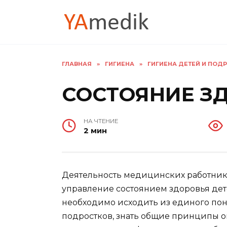
Перейти
к
содержанию
ГЛАВНАЯ
»
ГИГИЕНА
»
ГИГИЕНА ДЕТЕЙ И ПОДР
СОСТОЯНИЕ З
НА ЧТЕНИЕ
2 мин
Деятельность медицинских работник
управление состоянием здоровья детс
необходимо исходить из единого пон
подростков, знать общие принципы о