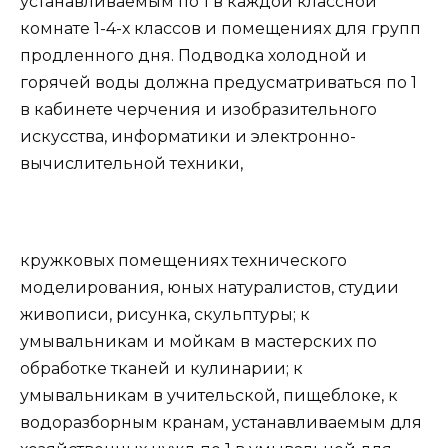
устанавливаемым по 1 в каждой классной
комнате 1-4-х классов и помещениях для групп
продленного дня. Подводка холодной и
горячей воды должна предусматриваться по 1
в кабинете черчения и изобразительного
искусства, информатики и электронно-
вычислительной техники,
кружковых помещениях технического
моделирования, юных натуралистов, студии
живописи, рисунка, скульптуры; к
умывальникам и мойкам в мастерских по
обработке тканей и кулинарии; к
умывальникам в учительской, пищеблоке, к
водоразборным кранам, устанавливаемым для