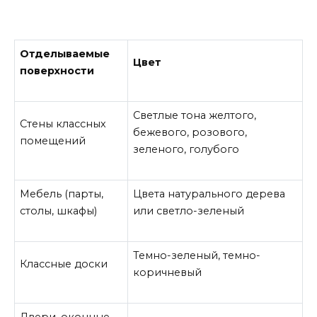
Отделываемые
Цвет
поверхности
Светлые тона желтого,
Стены классных
бежевого, розового,
помещений
зеленого, голубого
Мебель (парты,
Цвета натурального дерева
столы, шкафы)
или светло-зеленый
Темно-зеленый, темно-
Классные доски
коричневый
Двери, оконные