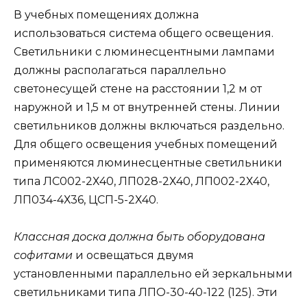
В учебных помещениях должна
использоваться система общего освещения.
Светильники с люминесцентными лампами
должны располагаться параллельно
светонесущей стене на расстоянии 1,2 м от
наружной и 1,5 м от внутренней стены. Линии
светильников должны включаться раздельно.
Для общего освещения учебных помещений
применяются люминесцентные светильники
типа ЛС002-2Х40, ЛП028-2Х40, ЛП002-2Х40,
ЛП034-4Х36, ЦСП-5-2Х40.
Классная доска должна быть оборудована
софитами
и освещаться двумя
установленными параллельно ей зеркальными
светильниками типа ЛПО-30-40-122 (125). Эти