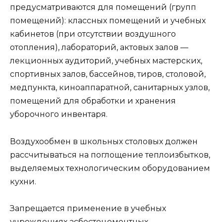
предусматриваются для помещений (групп
помещений): классных помещений и учебных
кабинетов (при отсутствии воздушного
отопления), лабораторий, актовых залов —
лекционных аудиторий, учебных мастерских,
спортивных залов, бассейнов, тиров, столовой,
медпункта, киноаппаратной, санитарных узлов,
помещений для обработки и хранения
уборочного инвентаря.
Воздухообмен в школьных столовых должен
рассчитываться на поглощение теплоизбытков,
выделяемых технологическим оборудованием
кухни.
Запрещается применение в учебных
учреждениях асбестоцементных