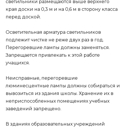
светильники размещаются выше верхнего
края доски на 0,3 м и на 0,6 м в сторону класса
перед доской.
Осветительная арматура светильников
подлежит чистке не реже двух раз в год.
Перегоревшие лампы должны заменяться.
Запрещается привлекать к этой работе
учащихся.
Неисправные, перегоревшие
люминесцентные лампы должны собираться и
вывозиться из здания школы. Хранение их в
неприспособленных помещениях учебных
заведений запрещено.
В зданиях образовательных учреждений