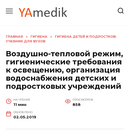
Перейти
к
содержанию
ГЛАВНАЯ
»
ГИГИЕНА
»
ГИГИЕНА ДЕТЕЙ И ПОДРОСТКОВ:
УЧЕБНИК ДЛЯ ВУЗОВ
Воздушно-тепловой режим,
гигиенические требования
к освещению, организация
водоснабжения детских и
подростковых учреждений
НА ЧТЕНИЕ
ПРОСМОТРОВ
11 мин
858
ОБНОВЛЕНО
02.05.2019