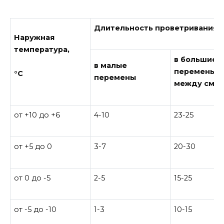
Длительность проветривания, 
Наружная
температура,
в большие
в малые
перемены и
°C
перемены
между сме
от +10 до +6
4-10
23-25
от +5 до 0
3-7
20-30
от 0 до -5
2-5
15-25
от -5 до -10
1-3
10-15