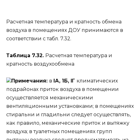
Расчетная температура и кратность обмена
воздуха в помещениях ДОУ принимаются в
соответствии с табл. 7.32.
Таблица 7.32.
Расчетная температура и
кратность воздухообмена
Примечания:
в
IA, 1Б, ΙΓ
климатических
подрайонах приток воздуха в помещении
осуществляется механическими
вентиляционными установками; в помещениях
стиральни и гладильни следует осуществлять,
как правило, механические приток и вытяжку
воздуха; в туалетных помещениях групп
вытяжку воздуха следует предусматривать из