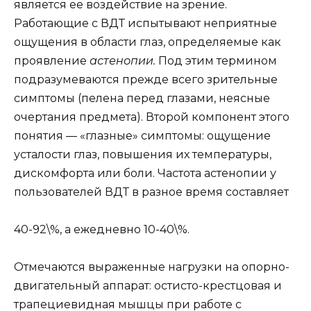
является ее воздействие на зрение.
Работающие с ВДТ испытывают неприятные
ощущения в области глаз, определяемые как
проявление
астенопии.
Под этим термином
подразумеваются прежде всего зрительные
симптомы (пелена перед глазами, неясные
очертания предмета). Второй компонент этого
понятия — «глазные» симптомы: ощущение
усталости глаз, повышения их температуры,
дискомфорта или боли. Частота астенопии у
пользователей ВДТ в разное время составляет
40-92\%, а ежедневно 10-40\%.
Отмечаются выраженные нагрузки на опорно-
двигательный аппарат: остисто-крестцовая и
трапециевидная мышцы при работе с