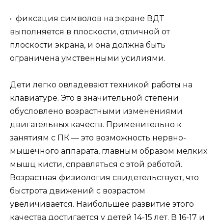
• фиксация символов на экране ВДТ
выполняется в плоскости, отличной от
плоскости экрана, и она должна быть
ограничена умственными усилиями.
Дети легко овладевают техникой работы на
клавиатуре. Это в значительной степени
обусловлено возрастными изменениями
двигательных качеств. Применительно к
занятиям с ПК — это возможность нервно-
мышечного аппарата, главным образом мелких
мышц кисти, справляться с этой работой.
Возрастная физиология свидетельствует, что
быстрота движений с возрастом
увеличивается. Наибольшее развитие этого
качества достигается у детей 14-15 лет. В 16-17 и