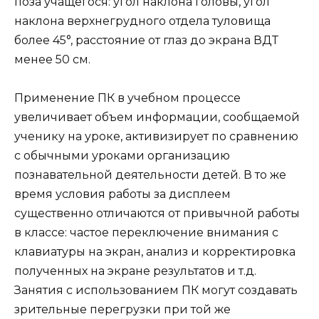
поза учащегося: угол наклона головы, угол
наклона верхнегрудного отдела туловища
более 45°, расстояние от глаз до экрана ВДТ
менее 50 см.
Применение ПК в учебном процессе
увеличивает объем информации, сообщаемой
ученику на уроке, активизирует по сравнению
с обычными уроками организацию
познавательной деятельности детей. В то же
время условия работы за дисплеем
существенно отличаются от привычной работы
в классе: частое переключение внимания с
клавиатуры на экран, анализ и корректировка
полученных на экране результатов и т.д.
Занятия с использованием ПК могут создавать
зрительные перегрузки при той же