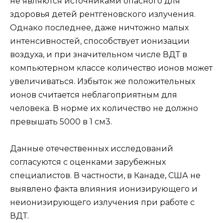
не являются источниками опасного для
здоровья детей рентгеновского излучения.
Однако последнее, даже ничтожно малых
интенсивностей, способствует ионизации
воздуха, и при значительном числе ВДТ в
компьютерном классе количество ионов может
увеличиваться. Избыток же положительных
ионов считается неблагоприятным для
человека. В норме их количество не должно
превышать 5000 в 1 см3.
Данные отечественных исследований
согласуются с оценками зарубежных
специалистов. В частности, в Канаде, США не
выявлено факта влияния ионизирующего и
неионизирующего излучения при работе с
ВДТ.