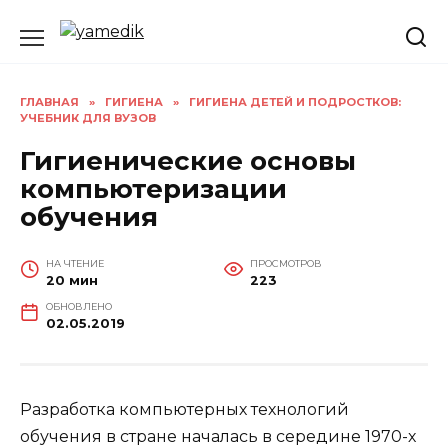
Перейти
к
содержанию
ГЛАВНАЯ
»
ГИГИЕНА
»
ГИГИЕНА ДЕТЕЙ И ПОДРОСТКОВ:
УЧЕБНИК ДЛЯ ВУЗОВ
Гигиенические основы
компьютеризации
обучения
НА ЧТЕНИЕ
ПРОСМОТРОВ
20 мин
223
ОБНОВЛЕНО
02.05.2019
Разработка компьютерных технологий
обучения в стране началась в середине 1970-х