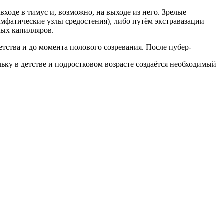
ходе в тимус и, возможно, на выходе из него. Зрелые
фатические узлы средостения), либо путём экстравазации
ных капилляров.
тства и до момента полового созревания. После пубер-
ьку в детстве и подростковом возрасте создаётся необходимый