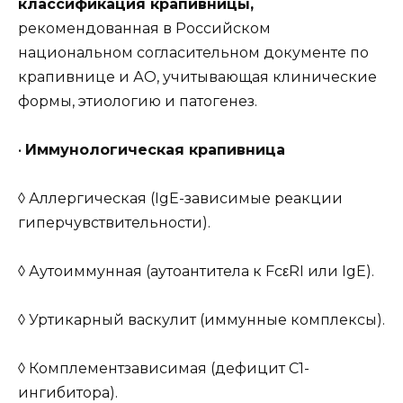
классификация крапивницы,
рекомендованная в Российском
национальном согласительном документе по
крапивнице и АО, учитывающая клинические
формы, этиологию и патогенез.
•
Иммунологическая крапивница
◊ Аллергическая (IgE-зависимые реакции
гиперчувствительности).
◊ Аутоиммунная (аутоантитела к FcεRI или IgE).
◊ Уртикарный васкулит (иммунные комплексы).
◊ Комплементзависимая (дефицит С1-
ингибитора).