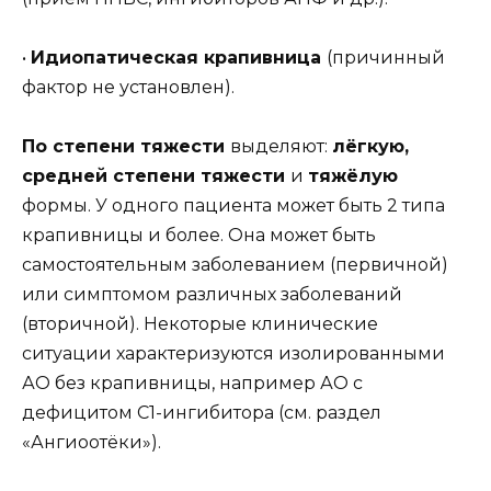
•
Идиопатическая крапивница
(причинный
фактор не установлен).
По степени тяжести
выделяют:
лёгкую,
средней степени тяжести
и
тяжёлую
формы. У одного пациента может быть 2 типа
крапивницы и более. Она может быть
самостоятельным заболеванием (первичной)
или симптомом различных заболеваний
(вторичной). Некоторые клинические
ситуации характеризуются изолированными
АО без крапивницы, например АО с
дефицитом С1-ингибитора (см. раздел
«Ангиоотёки»).