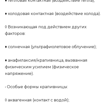
♦ тепловая контактная (воздействие тепла);
♦ холодовая контактная (воздействие холода).
◊ Возникающая под действием других
факторов:
♦ солнечная (ультрафиолетовое облучение);
♦ анафилаксия/крапивница, вызванная
физическим усилием (физическое
напряжение).
• Особые формы крапивницы:
◊ аквагенная (контакт с водой);