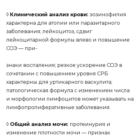
◊
Клинический анализ крови:
эозинофилия
характерна для атопии или паразитарного
заболевания; лейкоцитоз, сдвиг
лейкоцитарной формулы влево и повышение
СОЭ — при-
знаки воспаления; резкое ускорение СОЭ в
сочетании с повышением уровня СРБ
характерны для уртикарного васкулита;
патологическая формула с изменением числа
и морфологии лимфоцитов может указывать на
лимфопролиферативные заболевания.
◊
Общий анализ мочи:
протеинурия и
изменение плотности мочи — признак