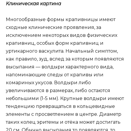
Клиническая картина
Многообразные формы крапивницы имеют
сходные клинические проявления, за
исключением некоторых видов физических
крапивниц, особых форм крапивниц и
уртикарного васкулита. Начальный симптом,
как правило, зуд, вслед за которым появляются
высыпания — волдыри характерного вида,
напоминающие следы от крапивы или
комариных укусов. Волдыри либо
увеличиваются в размерах, либо остаются
небольшими (1-5 мм). Крупные волдыри имеют
тенденцию превращаться в кольцевидные
элементы с просветлением в центре. Диаметр
таких колец эритемы и отёка может достигать
20 см. Обычно высыпания то появляются, то