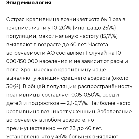
Эпидемиология
Острая крапивница возникает хотя бы 1 раз в
течение жизни у 10-20\% (иногда до 25\%)
популяции, максимальную частоту (15,7\%)
выявляют в возрасте до 40 лет. Частота
встречаемости АО составляет 1 случай на 10
000-150 000 населения и не зависит от расы и
пола. Хроническую крапивницу чаще
выявляют у женщин среднего возраста (около
30\%). В общей популяции распространённость
крапивницы составляет 0,05-0,50\%; среди
детей и подростков — 2,1-6,7\%. Наиболее часто
крапивница возникает у женщин. Заболевание
встречается в любом возрасте, но
преимущественно — от 23 до 40 лет.
Установлено, что у 49\% больных выявляют