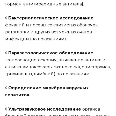
гормон, антитиреоидные антитела].
◊
Бактериологическое исследование
фекалий и посевы со слизистых оболочек
ротоглотки и других возможных очагов
инфекции (по показаниям).
◊
Паразитологическое обследование
(копроовоцистоскопия, выявление антител к
антигенам токсокары, эхинококка, описторхиса,
трихинеллы, лямблий) по показаниям.
◊
Определение маркёров вирусных
гепатитов.
◊
Ультразвуковое исследование
органов