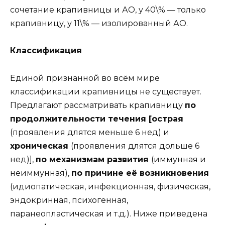
сочетание крапивницы и АО, у 40\% — только
крапивницу, у 11\% — изолированный АО.
Классификация
Единой признанной во всём мире
классификации крапивницы не существует.
Предлагают рассматривать крапивницу
по
продолжительности течения [острая
(проявления длятся меньше 6 нед) и
хроническая
(проявления длятся дольше 6
нед)],
по механизмам развития
(иммунная и
неиммунная),
по причине её возникновения
(идиопатическая, инфекционная, физическая,
эндокринная, психогенная,
паранеопластическая и т.д.). Ниже приведена