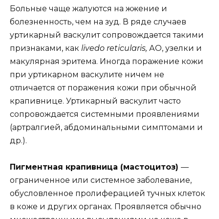
Больные чаще жалуются на жжение и
болезненность, чем на зуд. В ряде случаев
уртикарный васкулит сопровождается такими
признаками, как
livedo reticularis,
АО, узелки и
макулярная эритема. Иногда поражение кожи
при уртикарном васкулите ничем не
отличается от поражения кожи при обычной
крапивнице. Уртикарный васкулит часто
сопровождается системными проявлениями
(артралгией, абдоминальными симптомами и
др.).
Пигментная крапивница (мастоцитоз)
—
ограниченное или системное заболевание,
обусловленное пролиферацией тучных клеток
в коже и других органах. Проявляется обычно