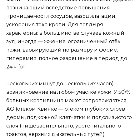
возникающий вследствие повышения
проницаемости сосудов, вазодилатации,
ускорения тока крови. Для волдыря
характерны: в большинстве случаев кожный
зуд, иногда — жжение; ограниченный отёк
кожи, варьирующий по размеру и форме;
гиперемия; полное разрешение в период до
24 ч (от
нескольких минут до нескольких часов);
возникновение на любом участке кожи. У 50\%
больных крапивница может сопровождаться
АО (отёком Квинке — отёком глубоких слоёв
дермы, подкожной клетчатки и подслизистого
слоя (пищеварительного, урогенитального
трактов, верхних дыхательных путей).