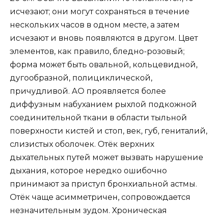
исчезают; они могут сохраняться в течение
нескольких часов в одном месте, а затем
исчезают и вновь появляются в другом. Цвет
элементов, как правило, бледно-розовый;
форма может быть овальной, кольцевидной,
дугообразной, полициклической,
причудливой. АО проявляется более
диффузным набуханием рыхлой подкожной
соединительной ткани в области тыльной
поверхности кистей и стоп, век, губ, гениталий,
слизистых оболочек. Отёк верхних
дыхательных путей может вызвать нарушение
дыхания, которое нередко ошибочно
принимают за приступ бронхиальной астмы.
Отёк чаще асимметричен, сопровождается
незначительным зудом. Хроническая