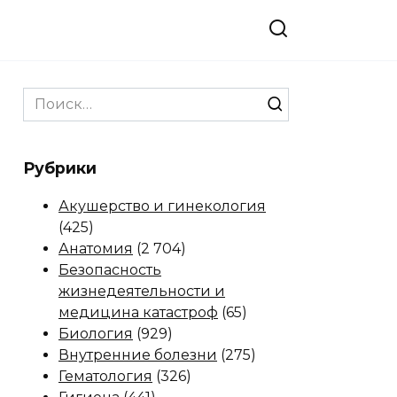
Search
for:
Рубрики
Акушерство и гинекология
(425)
Анатомия
(2 704)
Безопасность
жизнедеятельности и
медицина катастроф
(65)
Биология
(929)
Внутренние болезни
(275)
Гематология
(326)