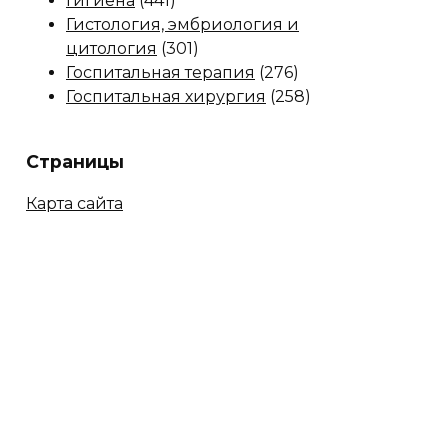
Гигиена
(441)
Гистология, эмбриология и
цитология
(301)
Госпитальная терапия
(276)
Госпитальная хирургия
(258)
Страницы
Карта сайта