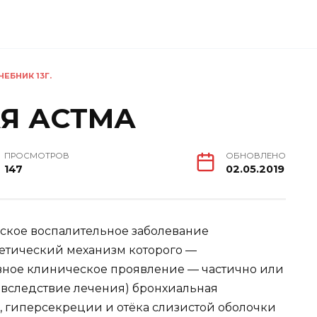
ЕБНИК 13Г.
Я АСТМА
ПРОСМОТРОВ
ОБНОВЛЕНО
147
02.05.2019
ское воспалительное заболевание
нетический механизм которого —
вное клиническое проявление — частично или
 вследствие лечения) бронхиальная
, гиперсекреции и отёка слизистой оболочки