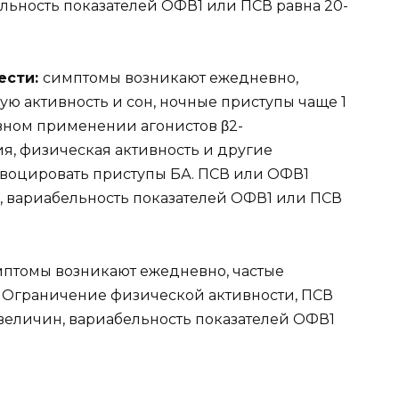
льность показателей ОФВ1 или ПСВ равна 20-
ести:
симптомы возникают ежедневно,
ую активность и сон, ночные приступы чаще 1
евном применении агонистов β2-
я, физическая активность и другие
воцировать приступы БА. ПСВ или ОФВ1
, вариабельность показателей ОФВ1 или ПСВ
птомы возникают ежедневно, частые
. Ограничение физической активности, ПСВ
величин, вариабельность показателей ОФВ1