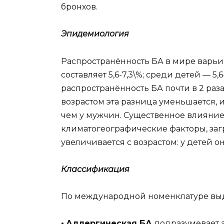
бронхов.
Эпидемиология
Распространённость БА в мире варьиру
составляет 5,6-7,3\%; среди детей — 5,6
распространённость БА почти в 2 раз
возрастом эта разница уменьшается, 
чем у мужчин. Существенное влияние
климатогеографические факторы, загря
увеличивается с возрастом: у детей она
Классификация
По международной номенклатуре выд
•
Аллергическая БА
подразумевает 