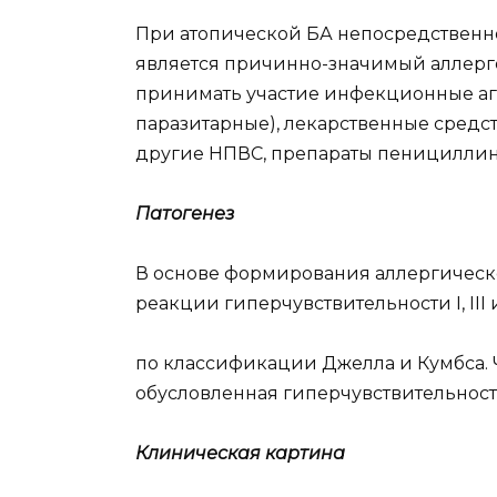
При атопической БА непосредственн
является причинно-значимый аллерге
принимать участие инфекционные аге
паразитарные), лекарственные средс
другие НПВС, препараты пенициллино
Патогенез
В основе формирования аллергическо
реакции гиперчувствительности I, III 
по классификации Джелла и Кумбса. 
обусловленная гиперчувствительность
Клиническая картина