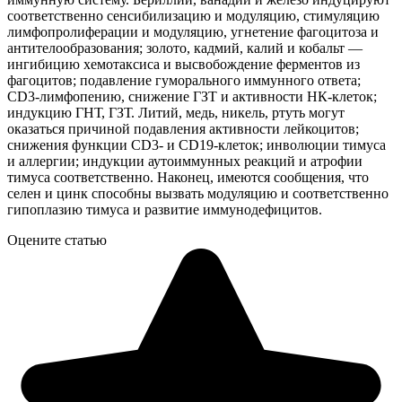
соответственно сенсибилизацию и модуляцию, стимуляцию
лимфопролиферации и модуляцию, угнетение фагоцитоза и
антителообразования; золото, кадмий, калий и кобальт —
ингибицию хемотаксиса и высвобождение ферментов из
фагоцитов; подавление гуморального иммунного ответа;
CD3-лимфопению, снижение ГЗТ и активности НК-клеток;
индукцию ГНТ, ГЗТ. Литий, медь, никель, ртуть могут
оказаться причиной подавления активности лейкоцитов;
снижения функции CD3- и CD19-клеток; инволюции тимуса
и аллергии; индукции аутоиммунных реакций и атрофии
тимуса соответственно. Наконец, имеются сообщения, что
селен и цинк способны вызвать модуляцию и соответственно
гипоплазию тимуса и развитие иммунодефицитов.
Оцените статью