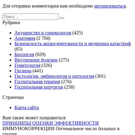
Для отправки комментария вам необходимо
авторизоваться
.
Search
for:
Рубрики
Акушерство и гинекология
(425)
Анатомия
(2 704)
Безопасность жизнедеятельности и медицина катастроф
(65)
Биология
(929)
Внутренние болезни
(275)
Гематология
(326)
Гигиена
(441)
Гистология, эмбриология и цитология
(301)
Госпитальная терапия
(276)
Госпитальная хирургия
(258)
Страницы
Карта сайта
Вам также может понравиться
ПРИНЦИПЫ ОЦЕНКИ ЭФФЕКТИВНОСТИ
ИММУНОКОРРЕКЦИИ Оптимальное число больных в
группе