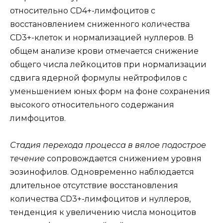
относительно CD4+-лимфоцитов с
восстановлением сниженного количества
CD3+-клеток и нормализацией нуллеров. В
общем анализе крови отмечается снижение
общего числа лейкоцитов при нормализации
сдвига ядерной формулы нейтрофилов с
уменьшением юных форм на фоне сохранения
высокого относительного содержания
лимфоцитов.
Стадия перехода процесса в вялое подострое
течение
сопровождается снижением уровня
эозинофилов. Одновременно наблюдается
длительное отсутствие восстановления
количества CD3+-лимфоцитов и нуллеров,
тенденция к увеличению числа моноцитов