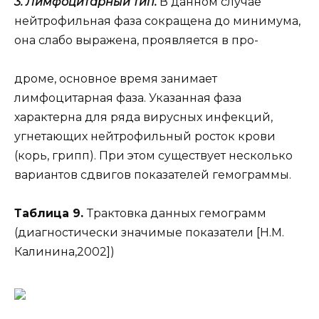
3.
Лимфоцитарный тип.
В данном случае
нейтрофильная фаза сокращена до минимума,
она слабо выражена, проявляется в про-
дроме, основное время занимает
лимфоцитарная фаза. Указанная фаза
характерна для ряда вирусных инфекций,
угнетающих нейтрофильный росток крови
(корь, грипп). При этом существует несколько
вариантов сдвигов показателей гемограммы.
Таблица 9.
Трактовка данных гемограмм
(диагностически значимые показатели [Н.М.
Калинина,2002])