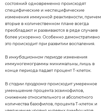
состояний одновременно происходят
специфические и неспецифические
изменения иммунной реактивности, причем
вторые в количественном плане всегда
преобладают и развиваются в ряде случаев
более ускоренно. Особенно демонстративно
это происходит при развитии воспаления.
В
инкубационном периоде
изменения
иммуногемограммы минимальны, лишь в
конце периода падает процент Т-клеток.
В
стадии продрома
происходит умеренное
уменьшение процента эозинофилов,
снижение относительного и абсолютного
количества базофилов, процента Т-клеток и
увеличение уровня нулевых лимфоцитов.