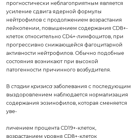
прогностически неблагоприятным является
усиление сдвига ядерной формулы
нейтрофилов с продолжением возрастания
лейкопении, повышением содержания CD8+-
клеток относительно CD4+-лимфоцитов, при
прогрессивно снижающейся фагоцитарной
активности нейтрофилов. Обычно подобные
состояния возникают при высокой
патогенности причинного возбудителя.
В
стадии кризиса
заболевания с последующим
выздоровлением наблюдается нормализация
содержания эозинофилов, которая сменяется
уве-
личением процента CD19+-клеток,
возрастанием уровня CD8+-клеток