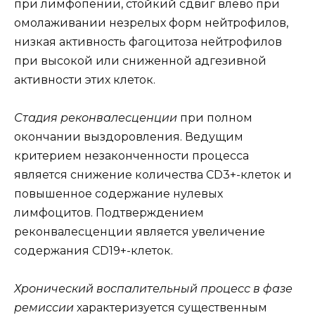
при лимфопении, стойкий сдвиг влево при
омолаживании незрелых форм нейтрофилов,
низкая активность фагоцитоза нейтрофилов
при высокой или сниженной адгезивной
активности этих клеток.
Стадия реконвалесценции
при полном
окончании выздоровления. Ведущим
критерием незаконченности процесса
является снижение количества CD3+-клеток и
повышенное содержание нулевых
лимфоцитов. Подтверждением
реконвалесценции является увеличение
содержания CD19+-клеток.
Хронический воспалительный процесс в фазе
ремиссии
характеризуется существенным