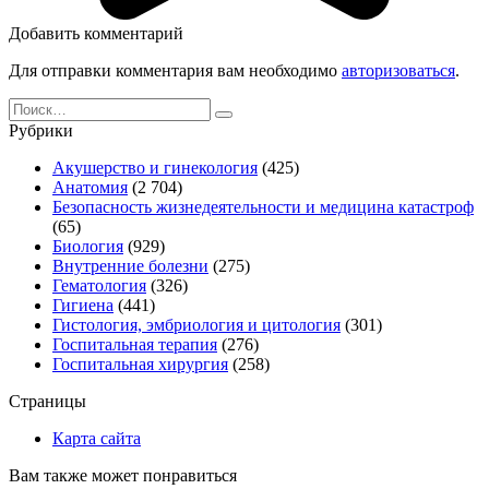
Добавить комментарий
Для отправки комментария вам необходимо
авторизоваться
.
Search
for:
Рубрики
Акушерство и гинекология
(425)
Анатомия
(2 704)
Безопасность жизнедеятельности и медицина катастроф
(65)
Биология
(929)
Внутренние болезни
(275)
Гематология
(326)
Гигиена
(441)
Гистология, эмбриология и цитология
(301)
Госпитальная терапия
(276)
Госпитальная хирургия
(258)
Страницы
Карта сайта
Вам также может понравиться