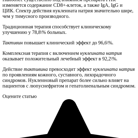
изменяется содержание СD8+-клеток, а также IgA, IgG и
ЦИК. Спектр действия нуклеината натрия значительно шире,
чем у тимусного производного.
Традиционная терапия способствует клиническому
улучшению у 78,8\% больных.
Тактивин
повышает клинический эффект до 96,6\%.
Комплексная терапия с включением
нуклеината натрия
оказывает положительный лечебный эффект в 92,2\%.
Действие
тактивина
превосходит эффект
нуклеината натрия
по проявлениям кожного, суставного, лихорадочного
синдромов. Нуклеиновый препарат более сильно влияет на
пациентов с люпуснефритом и гепатолиенальным синдромом.
Оцените статью