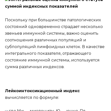
суммой индексных показателей
Поскольку при большинстве патологических
состояний одновременно страдает несколько
звеньев иммунной системы, важно оценить
соотношения различных популяций и
субпопуляций лимфоидных клеток. В качестве
интегрального показателя, отражающего
состояние иммунной системы, используется
сумма различных индексов.
Лейкоинтоксикационный индекс
вычисляется по формуле:
где Ми — миелоциты, Ю — юные, Пл —