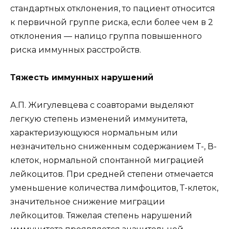
стандартных отклонения, то пациент относится
к первичной группе риска, если более чем в 2
отклонения — налицо группа повышенного
риска иммунных расстройств.
Тяжесть иммунных нарушений
А.П. Жигулевцева с соавторами выделяют
легкую степень изменений иммунитета,
характеризующуюся нормальным или
незначительно сниженным содержанием Т-, В-
клеток, нормальной спонтанной миграцией
лейкоцитов. При средней степени отмечается
уменьшение количества лимфоцитов, Т-клеток,
значительное снижение миграции
лейкоцитов. Тяжелая степень нарушений