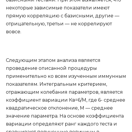
некоторые зависимые показатели имеют
прямую корреляцию с базисными, другие —
отрицательную, третьи — не коррелируют
вовсе.
Следующим этапом анализа является
проведение описанной процедуры
применительно ко всем изученным иммунным
показателям. Интегральным критерием,
отражающим колебания параметров, является
коэффициент вариации Кв=6/М, где 6- среднее
квадратическое отклонение, М — среднее
значение параметра. На основе коэффициента
вариации определяют ранг каждого теста и
сравнивают полученные величины в