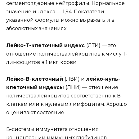
сегментоядерные нейтрофилы. Нормальное
значение индекса — 1,94. Показатели
указанной формулы можно выражать и в
абсолютных значениях.
Лейко-Т-клеточный индекс
(ЛТИ) — это
отношение количества лейкоцитов к числу Т-
лимфоцитов в 1 мкл крови.
Лейко-В-клеточный
(ЛВИ) и
лейко-нуль-
клеточный индексы
(ЛНИ) — отношение
количества лейкоцитов соответственно к В-
клеткам или к нулевым лимфоцитам. Хорошо
оценивают состояние
В-системы иммунитета отношения
концентрации иммунных глобулинов