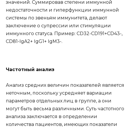
значений. Суммировав степени иммунной
недостаточности и гиперфункции иммунной
системы по звеньям иммунитета, делают
заключение о супрессии или стимуляции
иммунного статуса. Пример: CD32-CD191+CD43-,
CD81-IgA2+ IgG1+ IgM3-.
Частотный анализ
Анализ средних величин показателей является
неточным, поскольку усредняет вариации
параметров отдельных лиц в группе, а они
могут быть весьма различными. Суть частотного
анализа заключается в определении
количества пациентов, имеющих показатели