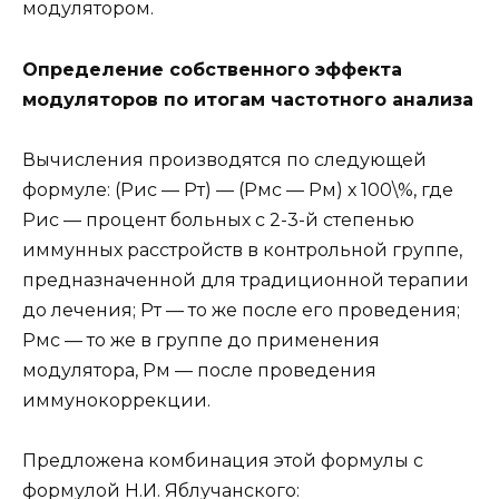
модулятором.
Определение собственного эффекта
модуляторов по итогам частотного анализа
Вычисления производятся по следующей
формуле: (Рис — Рт) — (Рмс — Рм) х 100\%, где
Рис — процент больных с 2-3-й степенью
иммунных расстройств в контрольной группе,
предназначенной для традиционной терапии
до лечения; Рт — то же после его проведения;
Рмс — то же в группе до применения
модулятора, Рм — после проведения
иммунокоррекции.
Предложена комбинация этой формулы с
формулой Н.И. Яблучанского: