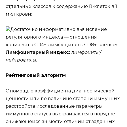
отдельных классов к содержанию В-клеток в 1
мкл крови:
Достаточно информативно вычисление
регуляторного индекса — отношения
количества CD4+-лимфоцитов к CD8+-клеткам.
Лимфоцитарный индекс:
лимфоциты/
нейтрофилы.
Рейтинговый алгоритм
С помощью коэффициента диагностической
ценности или по величине степени иммунных
расстройств исследованные параметры
иммунного статуса выстраиваются в порядке
снижающейся зн мости отличий от заданных