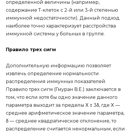
определенной величины (например,
содержание Т-клеток с 2-й или 3-й степенью
иммунной недостаточности). Данный подход
наиболее точно характеризует расстройства
иммунной системы у больных в группе.
Правило трех сигм
Дополнительную информацию позволяет
извлечь определение нормальности
распределения иммунных показателей.
Правило трех сигм (Гмуран В.Е.) заключается в
том, что если хотя бы одно значение данного
параметра выходит за пределы Χ ± 3δ, где Χ —
среднее арифметическое значение параметра,
δ — среднее квадратическое отклонение, то
распределение считается ненормальным, если