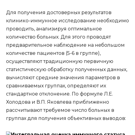
Для получения достоверных результатов
клинико-иммунное исследование необходимо
проводить, анализируя оптимальное
количество больных. Для этого проводят
предварительное наблюдение на небольшом
количестве пациентов (5-6 в группе),
осуществляют традиционную первичную
статистическую обработку полученных данных,
вычисляют средние значения параметров в
сравниваемых группах, определяют их
стандартное отклонение. По формуле Л.Е.
Холодова и В.П. Яковлева приближенно
рассчитывают требуемое число больных в
группах для получения объективных выводов:
Интегральная оценка иммунного статуса