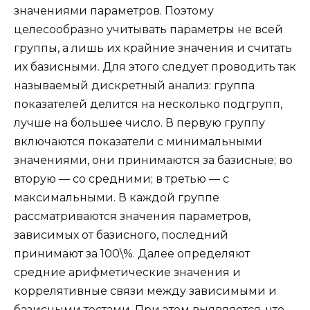
значениями параметров. Поэтому
целесообразно учитывать параметры не всей
группы, а лишь их крайние значения и считать
их базисными. Для этого следует проводить так
называемый дискретный анализ: группа
показателей делится на несколько подгрупп,
лучше на большее число. В первую группу
включаются показатели с минимальными
значениями, они принимаются за базисные; во
вторую — со средними; в третью — с
максимальными. В каждой группе
рассматриваются значения параметров,
зависимых от базисного, последний
принимают за 100\%. Далее определяют
средние арифметические значения и
коррелятивные связи между зависимыми и
базисными тестами. При этом выявляется, что